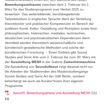
Bewerbungszeitraums
zwischen dem 1. Februar bis 1.
März für das Studienprogramm zum Herbst 2025 zu
bewerben. Das weiterbildende, berufsbegleitende
Teilzeitstudium in englischer Sprache dient der Vertiefung
theoretischer und praktischer Kompetenzen im Bereich der
auditiven Kunst, Kultur, Gestaltung und Rezeption sowie ihrer
philosophischen, historischen, medialen, technischen,
akustischen und psychoakustischen Dependenzen dient.
Vermittelt werden theoretisch-wissenschaftliche und
künstlerisch-gestalterische Methoden und solche der
künstlerischen Forschung. - Einen Einblick gibt Sound
Studies and Sonic Arts vom 2. Februar bis zum 30. März mit
der
Ausstellung MESH
in der Galerie
Zwitschermaschine
.
Die Ausstellung von
SoundsAbout
zeigt diesmal nicht nur
die Arbeiten der Studierenden des Masterstudiengangs
Sound Studies und Sonic Art der UdK Berlin, sondern
beherbergt sie auch als Kurator*innen ihrer eigenen
Programme.
SoundS: Bewerbungsphase und Ausstellung MESH
222
KB