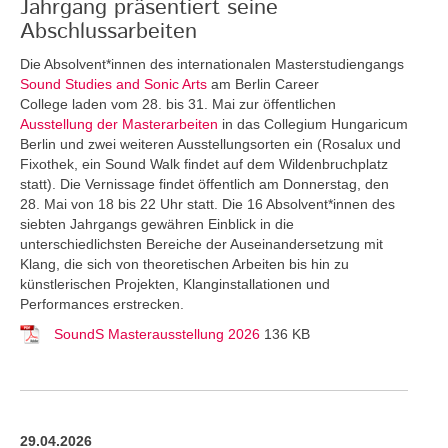
Jahrgang präsentiert seine
Abschlussarbeiten
Die Absolvent*innen des internationalen Masterstudiengangs
Sound Studies and Sonic Arts
am Berlin Career
College laden vom 28. bis 31. Mai zur öffentlichen
Ausstellung der Masterarbeiten
in das Collegium Hungaricum
Berlin und zwei weiteren Ausstellungsorten ein (Rosalux und
Fixothek, ein Sound Walk findet auf dem Wildenbruchplatz
statt). Die Vernissage findet öffentlich am Donnerstag, den
28. Mai von 18 bis 22 Uhr statt. Die 16 Absolvent*innen des
siebten Jahrgangs gewähren Einblick in die
unterschiedlichsten Bereiche der Auseinandersetzung mit
Klang, die sich von theoretischen Arbeiten bis hin zu
künstlerischen Projekten, Klanginstallationen und
Performances erstrecken.
SoundS Masterausstellung 2026
136 KB
29.04.2026