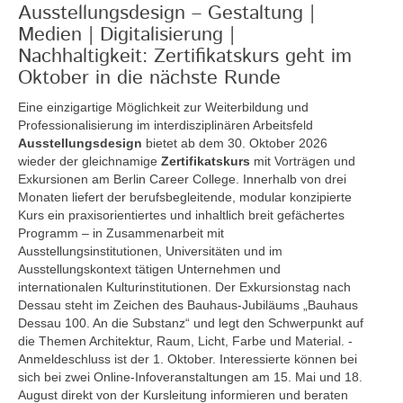
Ausstellungsdesign – Gestaltung |
Medien | Digitalisierung |
Nachhaltigkeit: Zertifikatskurs geht im
Oktober in die nächste Runde
Eine einzigartige Möglichkeit zur Weiterbildung und
Professionalisierung im interdisziplinären Arbeitsfeld
Ausstellungsdesign
bietet ab dem 30. Oktober 2026
wieder der gleichnamige
Zertifikatskurs
mit Vorträgen und
Exkursionen am Berlin Career College. Innerhalb von drei
Monaten liefert der berufsbegleitende, modular konzipierte
Kurs ein praxisorientiertes und inhaltlich breit gefächertes
Programm – in Zusammenarbeit mit
Ausstellungsinstitutionen, Universitäten und im
Ausstellungskontext tätigen Unternehmen und
internationalen Kulturinstitutionen. Der Exkursionstag nach
Dessau steht im Zeichen des Bauhaus-Jubiläums „Bauhaus
Dessau 100. An die Substanz“ und legt den Schwerpunkt auf
die Themen Architektur, Raum, Licht, Farbe und Material. -
Anmeldeschluss ist der 1. Oktober. Interessierte können bei
sich bei zwei Online-Infoveranstaltungen am 15. Mai und 18.
August direkt von der Kursleitung informieren und beraten