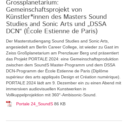
Grossplanetarium:
Gemeinschaftsprojekt von
Künstler*innen des Masters Sound
Studies and Sonic Arts und „DSSA
DCN“ (École Estienne de Paris)
Der Masterstudiengang Sound Studies and Sonic Arts,
angesiedelt am Berlin Career College, ist wieder zu Gast im
Zeiss Großplanetarium am Prenzlauer Berg und präsentiert
das Projekt PORTALE 2024: eine Gemeinschaftsproduktion
zwischen dem SoundS Master-Programm und dem DSSA
DCN-Programm der École Estienne de Paris (Diplôme
supérieur des arts appliqués Design et Création numérique).
PORTALE 2024 lädt am 9. Dezember ein zu einen Abend mit
immersiven audiovisuellen Kunstwerken in
Vollkuppelprojektion mit 360°-Ambisonic-Sound.
Portale 24_SoundS
86 KB