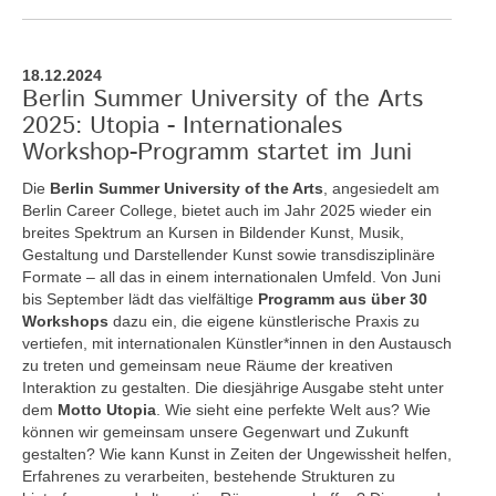
18.12.2024
Berlin Summer University of the Arts
2025: Utopia - Internationales
Workshop-Programm startet im Juni
Die
Berlin Summer University of the Arts
, angesiedelt am
Berlin Career College, bietet auch im Jahr 2025 wieder ein
breites Spektrum an Kursen in Bildender Kunst, Musik,
Gestaltung und Darstellender Kunst sowie transdisziplinäre
Formate – all das in einem internationalen Umfeld. Von Juni
bis September lädt das vielfältige
Programm aus über 30
Workshops
dazu ein, die eigene künstlerische Praxis zu
vertiefen, mit internationalen Künstler*innen in den Austausch
zu treten und gemeinsam neue Räume der kreativen
Interaktion zu gestalten. Die diesjährige Ausgabe steht unter
dem
Motto Utopia
. Wie sieht eine perfekte Welt aus? Wie
können wir gemeinsam unsere Gegenwart und Zukunft
gestalten? Wie kann Kunst in Zeiten der Ungewissheit helfen,
Erfahrenes zu verarbeiten, bestehende Strukturen zu