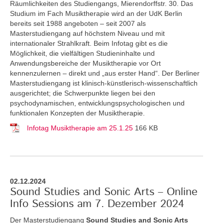
Räumlichkeiten des Studiengangs, Mierendorffstr. 30. Das
Studium im Fach Musiktherapie wird an der UdK Berlin
bereits seit 1988 angeboten – seit 2007 als
Masterstudiengang auf höchstem Niveau und mit
internationaler Strahlkraft. Beim Infotag gibt es die
Möglichkeit, die vielfältigen Studieninhalte und
Anwendungsbereiche der Musiktherapie vor Ort
kennenzulernen – direkt und „aus erster Hand“. Der Berliner
Masterstudiengang ist klinisch-künstlerisch-wissenschaftlich
ausgerichtet; die Schwerpunkte liegen bei den
psychodynamischen, entwicklungspsychologischen und
funktionalen Konzepten der Musiktherapie.
Infotag Musiktherapie am 25.1.25
166 KB
02.12.2024
Sound Studies and Sonic Arts – Online
Info Sessions am 7. Dezember 2024
Der Masterstudiengang
Sound Studies and Sonic Arts