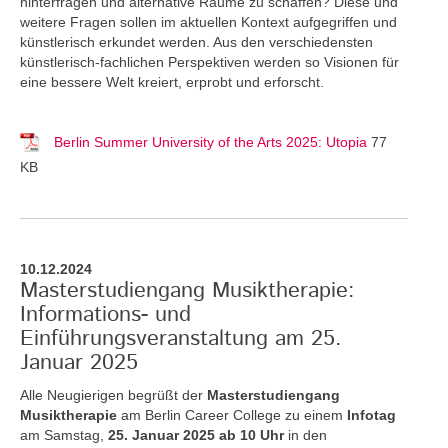
hinterfragen und alternative Räume zu schaffen? Diese und
weitere Fragen sollen im aktuellen Kontext aufgegriffen und
künstlerisch erkundet werden. Aus den verschiedensten
künstlerisch-fachlichen Perspektiven werden so Visionen für
eine bessere Welt kreiert, erprobt und erforscht.
Berlin Summer University of the Arts 2025: Utopia
77
KB
10.12.2024
Masterstudiengang Musiktherapie:
Informations- und
Einführungsveranstaltung am 25.
Januar 2025
Alle Neugierigen begrüßt der
Masterstudiengang
Musiktherapie
am Berlin Career College zu einem
Infotag
am Samstag,
25. Januar 2025 ab 10 Uhr
in den