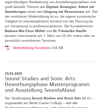
eigenständigen Realisierung von Ausstellungsprojekten und
greift aktuelle Themen
wie
Digitale Strategien
,
Arbeit mit
Sammlungen
sowie den
Umgang mit Ressourcen
auf. Ziel
der modularen Weiterbildung ist es, die eigene kuratorische
Tätigkeit im interdisziplinären Kontext von der Planung bis
zur Umsetzung zu professionalisieren. Die Kursleiterinnen
Barbara Mei Chun Müller
und
Dr. Friederike Hauffe
beraten Interessierte am 7. März um 18 Uhr online oder an
persönlich vereinbarten Terminen.
Weiterbildung Kuratieren
216 KB
23.01.2025
Sound Studies and Sonic Arts:
Bewerbungsphase Masterprogramm
und Ausstellung SoundsAbout
Der Studiengang
Sound Studies and Sonic Arts
(M.A.) –
angesiedelt am Berlin Career College – lädt alle
Studieninteressent*innen ein, sich während des neuen