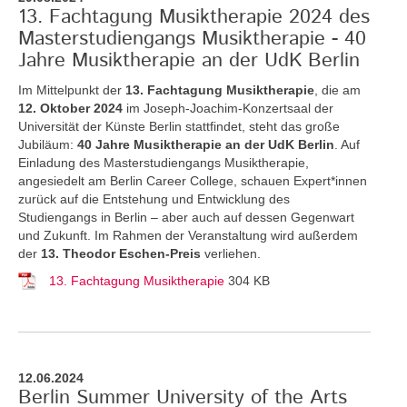
13. Fachtagung Musiktherapie 2024 des
Masterstudiengangs Musiktherapie - 40
Jahre Musiktherapie an der UdK Berlin
Im Mittelpunkt der
13. Fachtagung Musiktherapie
, die am
12. Oktober 2024
im Joseph-Joachim-Konzertsaal der
Universität der Künste Berlin stattfindet, steht das große
Jubiläum:
40 Jahre Musiktherapie an der UdK Berlin
. Auf
Einladung des Masterstudiengangs Musiktherapie,
angesiedelt am Berlin Career College, schauen Expert*innen
zurück auf die Entstehung und Entwicklung des
Studiengangs in Berlin – aber auch auf dessen Gegenwart
und Zukunft. Im Rahmen der Veranstaltung wird außerdem
der
13. Theodor Eschen-Preis
verliehen.
13. Fachtagung Musiktherapie
304 KB
12.06.2024
Berlin Summer University of the Arts