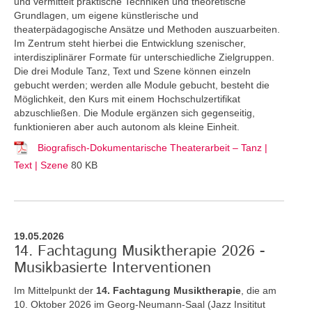
und vermittelt praktische Techniken und theoretische
Grundlagen, um eigene künstlerische und
theaterpädagogische Ansätze und Methoden auszuarbeiten.
Im Zentrum steht hierbei die Entwicklung szenischer,
interdisziplinärer Formate für unterschiedliche Zielgruppen.
Die drei Module Tanz, Text und Szene können einzeln
gebucht werden; werden alle Module gebucht, besteht die
Möglichkeit, den Kurs mit einem Hochschulzertifikat
abzuschließen. Die Module ergänzen sich gegenseitig,
funktionieren aber auch autonom als kleine Einheit.
Biografisch-Dokumentarische Theaterarbeit – Tanz |
Text | Szene
80 KB
19.05.2026
14. Fachtagung Musiktherapie 2026 -
Musikbasierte Interventionen
Im Mittelpunkt der
14. Fachtagung Musiktherapie
, die am
10. Oktober 2026 im Georg-Neumann-Saal (Jazz Insititut