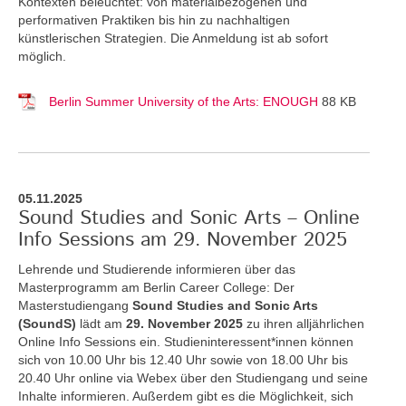
Kontexten beleuchtet: von materialbezogenen und
performativen Praktiken bis hin zu nachhaltigen
künstlerischen Strategien. Die Anmeldung ist ab sofort
möglich.
Berlin Summer University of the Arts: ENOUGH
88 KB
05.11.2025
Sound Studies and Sonic Arts – Online
Info Sessions am 29. November 2025
Lehrende und Studierende informieren über das
Masterprogramm am Berlin Career College: Der
Masterstudiengang
Sound Studies and Sonic Arts
(SoundS)
lädt am
29. November 2025
zu ihren alljährlichen
Online Info Sessions ein. Studieninteressent*innen können
sich von 10.00 Uhr bis 12.40 Uhr sowie von 18.00 Uhr bis
20.40 Uhr online via Webex über den Studiengang und seine
Inhalte informieren. Außerdem gibt es die Möglichkeit, sich