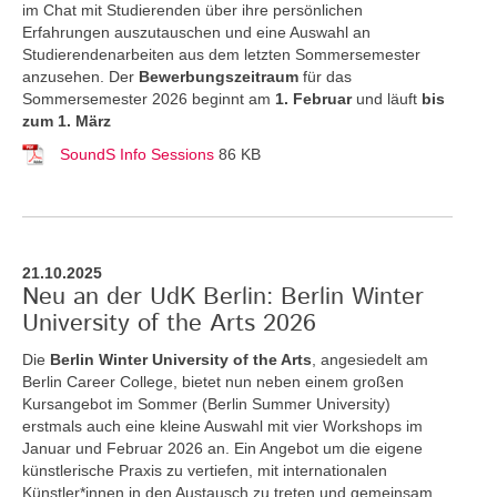
im Chat mit Studierenden über ihre persönlichen
Erfahrungen auszutauschen und eine Auswahl an
Studierendenarbeiten aus dem letzten Sommersemester
anzusehen. Der
Bewerbungszeitraum
für das
Sommersemester 2026 beginnt am
1. Februar
und läuft
bis
zum 1. März
SoundS Info Sessions
86 KB
21.10.2025
Neu an der UdK Berlin: Berlin Winter
University of the Arts 2026
Die
Berlin Winter University of the Arts
, angesiedelt am
Berlin Career College, bietet nun neben einem großen
Kursangebot im Sommer (Berlin Summer University)
erstmals auch eine kleine Auswahl mit vier Workshops im
Januar und Februar 2026 an. Ein Angebot um die eigene
künstlerische Praxis zu vertiefen, mit internationalen
Künstler*innen in den Austausch zu treten und gemeinsam