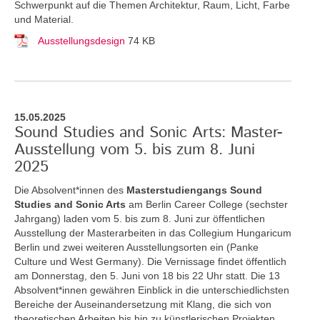
Schwerpunkt auf die Themen Architektur, Raum, Licht, Farbe
und Material.
Ausstellungsdesign
74 KB
15.05.2025
Sound Studies and Sonic Arts: Master-
Ausstellung vom 5. bis zum 8. Juni
2025
Die Absolvent*innen des
Masterstudiengangs Sound
Studies and Sonic Arts
am Berlin Career College (sechster
Jahrgang) laden vom 5. bis zum 8. Juni zur öffentlichen
Ausstellung der Masterarbeiten in das Collegium Hungaricum
Berlin und zwei weiteren Ausstellungsorten ein (Panke
Culture und West Germany). Die Vernissage findet öffentlich
am Donnerstag, den 5. Juni von 18 bis 22 Uhr statt. Die 13
Absolvent*innen gewähren Einblick in die unterschiedlichsten
Bereiche der Auseinandersetzung mit Klang, die sich von
theoretischen Arbeiten bis hin zu künstlerischen Projekten,