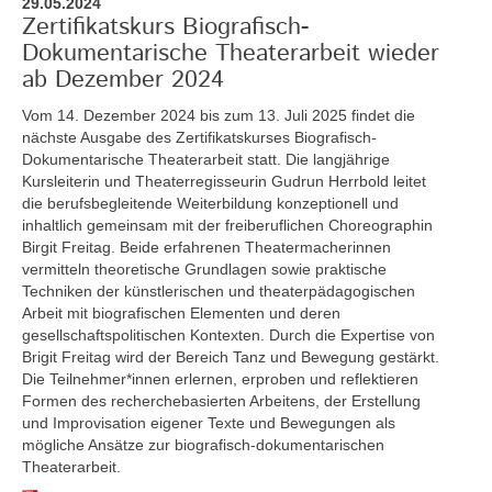
29.05.2024
Zertifikatskurs Biografisch-
Dokumentarische Theaterarbeit wieder
ab Dezember 2024
Vom 14. Dezember 2024 bis zum 13. Juli 2025
findet die
nächste Ausgabe des Zertifikatskurses Biografisch-
Dokumentarische Theaterarbeit statt. Die langjährige
Kursleiterin und Theaterregisseurin Gudrun Herrbold leitet
die berufsbegleitende Weiterbildung konzeptionell und
inhaltlich gemeinsam mit der freiberuflichen Choreographin
Birgit Freitag. Beide erfahrenen Theatermacherinnen
vermitteln theoretische Grundlagen sowie praktische
Techniken der künstlerischen und theaterpädagogischen
Arbeit mit biografischen Elementen und deren
gesellschaftspolitischen Kontexten. Durch die Expertise von
Brigit Freitag wird der Bereich Tanz und Bewegung gestärkt.
Die Teilnehmer*innen erlernen, erproben und reflektieren
Formen des recherchebasierten Arbeitens, der Erstellung
und Improvisation eigener Texte und Bewegungen als
mögliche Ansätze zur biografisch-dokumentarischen
Theaterarbeit.