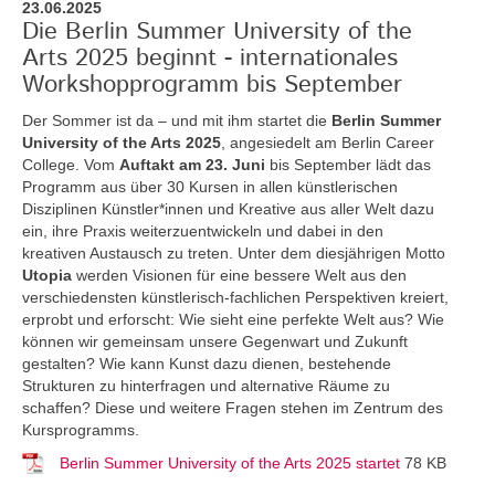
23.06.2025
Die Berlin Summer University of the
Arts 2025 beginnt - internationales
Workshopprogramm bis September
Der Sommer ist da – und mit ihm startet die
Berlin Summer
University of the Arts 2025
, angesiedelt am Berlin Career
College. Vom
Auftakt am 23. Juni
bis September lädt das
Programm aus über 30 Kursen in allen künstlerischen
Disziplinen Künstler*innen und Kreative aus aller Welt dazu
ein, ihre Praxis weiterzuentwickeln und dabei in den
kreativen Austausch zu treten. Unter dem diesjährigen Motto
Utopia
werden Visionen für eine bessere Welt aus den
verschiedensten künstlerisch-fachlichen Perspektiven kreiert,
erprobt und erforscht: Wie sieht eine perfekte Welt aus? Wie
können wir gemeinsam unsere Gegenwart und Zukunft
gestalten? Wie kann Kunst dazu dienen, bestehende
Strukturen zu hinterfragen und alternative Räume zu
schaffen? Diese und weitere Fragen stehen im Zentrum des
Kursprogramms.
Berlin Summer University of the Arts 2025 startet
78 KB