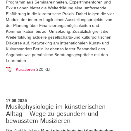
Programm aus Seminareinheiten, Expert*innenforen und
Exkursionen bietet die Weiterbildung eine umfassende
Einführung in die kuratorische Praxis. Dabei folgen die vier
Module der inneren Logik eines Ausstellungsprojekts: von
der Planung über Finanzierungsmöglichkeiten und
Kommunikation bis zur Umsetzung. Zusätzlich greift die
Weiterbildung aktuelle gesellschafts-und kulturpolitischen
Diskurse auf. Networking am internationalen Kunst- und
Kulturstandort Berlin ist ebenso fester Bestandteil des
Angebots wie persönliche Beratungsgespräche mit den
Lehrenden.
Kuratieren
220 KB
17.09.2025
Musikphysiologie im künstlerischen
Alltag – Wege zu gesundem und
bewusstem Musizieren
Der Zertifikatskurs
Musikphysiologie im künstlerischen