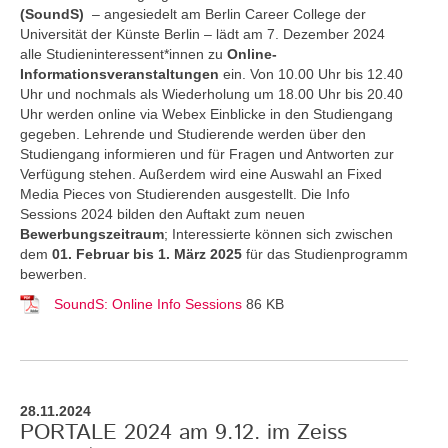
(SoundS)
– angesiedelt am Berlin Career College der
Universität der Künste Berlin – lädt am 7. Dezember 2024
alle Studieninteressent*innen zu
Online-
Informationsveranstaltungen
ein. Von 10.00 Uhr bis 12.40
Uhr und nochmals als Wiederholung um 18.00 Uhr bis 20.40
Uhr werden online via Webex Einblicke in den Studiengang
gegeben. Lehrende und Studierende werden über den
Studiengang informieren und für Fragen und Antworten zur
Verfügung stehen. Außerdem wird eine Auswahl an Fixed
Media Pieces von Studierenden ausgestellt. Die Info
Sessions 2024 bilden den Auftakt zum neuen
Bewerbungszeitraum
; Interessierte können sich zwischen
dem
01. Februar bis 1. März 2025
für das Studienprogramm
bewerben.
SoundS: Online Info Sessions
86 KB
28.11.2024
PORTALE 2024 am 9.12. im Zeiss