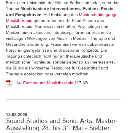
Berlin) der Universität der Künste Berlin stattfindet, steht das
Thema
Musikbasierte Interventionen: Evidenz, Praxis
und Perspektiven
. Auf Einladung des
Masterstudiengangs
Musiktherapie
geben renommierte Expert*innen aus
Musiktherapie, Neurowissenschaften, Psychologie und
Medizin einen aktuellen, interdisziplinären Einblick in die
vielfältigen Wirkungen von Musik in Medizin, Therapie und
Gesundheitsförderung. Präsentiert werden dabei neueste
Forschungsergebnisse und praxisnahe Konzepte. Die
Tagung richtet sich nicht nur an therapeutische und
medizinische Fachleute, sondern ebenso an Interessierte,
die Musik als wirksame Ressource für Gesundheit und
Therapie entdecken oder vertiefen möchten
14. Fachtagung Musiktherapie
117 KB
18.05.2026
Sound Studies and Sonic Arts: Master-
Ausstellung 28. bis 31. Mai - Siebter