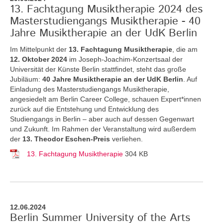
13. Fachtagung Musiktherapie 2024 des
Masterstudiengangs Musiktherapie - 40
Jahre Musiktherapie an der UdK Berlin
Im Mittelpunkt der
13. Fachtagung Musiktherapie
, die am
12. Oktober 2024
im Joseph-Joachim-Konzertsaal der
Universität der Künste Berlin stattfindet, steht das große
Jubiläum:
40 Jahre Musiktherapie an der UdK Berlin
. Auf
Einladung des Masterstudiengangs Musiktherapie,
angesiedelt am Berlin Career College, schauen Expert*innen
zurück auf die Entstehung und Entwicklung des
Studiengangs in Berlin – aber auch auf dessen Gegenwart
und Zukunft. Im Rahmen der Veranstaltung wird außerdem
der
13. Theodor Eschen-Preis
verliehen.
13. Fachtagung Musiktherapie
304 KB
12.06.2024
Berlin Summer University of the Arts