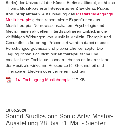
Berlin) der Universität der Künste Berlin stattfindet, steht das
Thema
Musikbasierte Interventionen: Evidenz, Praxis
und Perspektiven
. Auf Einladung des
Masterstudiengangs
Musiktherapie
geben renommierte Expert*innen aus
Musiktherapie, Neurowissenschaften, Psychologie und
Medizin einen aktuellen, interdisziplinären Einblick in die
vielfältigen Wirkungen von Musik in Medizin, Therapie und
Gesundheitsförderung. Präsentiert werden dabei neueste
Forschungsergebnisse und praxisnahe Konzepte. Die
Tagung richtet sich nicht nur an therapeutische und
medizinische Fachleute, sondern ebenso an Interessierte,
die Musik als wirksame Ressource für Gesundheit und
Therapie entdecken oder vertiefen möchten
14. Fachtagung Musiktherapie
117 KB
18.05.2026
Sound Studies and Sonic Arts: Master-
Ausstellung 28. bis 31. Mai - Siebter