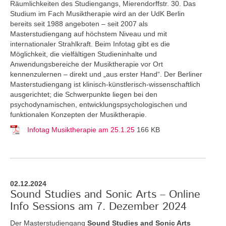
Räumlichkeiten des Studiengangs, Mierendorffstr. 30. Das
Studium im Fach Musiktherapie wird an der UdK Berlin
bereits seit 1988 angeboten – seit 2007 als
Masterstudiengang auf höchstem Niveau und mit
internationaler Strahlkraft. Beim Infotag gibt es die
Möglichkeit, die vielfältigen Studieninhalte und
Anwendungsbereiche der Musiktherapie vor Ort
kennenzulernen – direkt und „aus erster Hand“. Der Berliner
Masterstudiengang ist klinisch-künstlerisch-wissenschaftlich
ausgerichtet; die Schwerpunkte liegen bei den
psychodynamischen, entwicklungspsychologischen und
funktionalen Konzepten der Musiktherapie.
Infotag Musiktherapie am 25.1.25
166 KB
02.12.2024
Sound Studies and Sonic Arts – Online
Info Sessions am 7. Dezember 2024
Der Masterstudiengang
Sound Studies and Sonic Arts