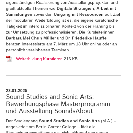
eigenständigen Realisierung von Ausstellungsprojekten und
greift aktuelle Themen
wie
Digitale Strategien
,
Arbeit mit
Sammlungen
sowie den
Umgang mit Ressourcen
auf. Ziel
der modularen Weiterbildung ist es, die eigene kuratorische
Tätigkeit im interdisziplinären Kontext von der Planung bis
zur Umsetzung zu professionalisieren. Die Kursleiterinnen
Barbara Mei Chun Müller
und
Dr. Friederike Hauffe
beraten Interessierte am 7. März um 18 Uhr online oder an
persönlich vereinbarten Terminen.
Weiterbildung Kuratieren
216 KB
23.01.2025
Sound Studies and Sonic Arts:
Bewerbungsphase Masterprogramm
und Ausstellung SoundsAbout
Der Studiengang
Sound Studies and Sonic Arts
(M.A.) –
angesiedelt am Berlin Career College – lädt alle
Studieninteressent*innen ein, sich während des neuen