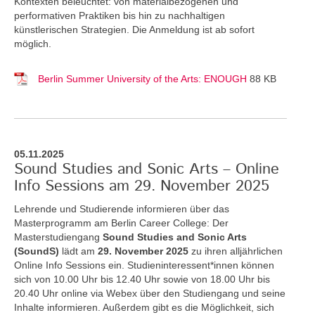
Kontexten beleuchtet: von materialbezogenen und
performativen Praktiken bis hin zu nachhaltigen
künstlerischen Strategien. Die Anmeldung ist ab sofort
möglich.
Berlin Summer University of the Arts: ENOUGH
88 KB
05.11.2025
Sound Studies and Sonic Arts – Online
Info Sessions am 29. November 2025
Lehrende und Studierende informieren über das
Masterprogramm am Berlin Career College: Der
Masterstudiengang
Sound Studies and Sonic Arts
(SoundS)
lädt am
29. November 2025
zu ihren alljährlichen
Online Info Sessions ein. Studieninteressent*innen können
sich von 10.00 Uhr bis 12.40 Uhr sowie von 18.00 Uhr bis
20.40 Uhr online via Webex über den Studiengang und seine
Inhalte informieren. Außerdem gibt es die Möglichkeit, sich