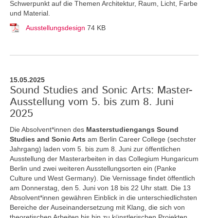
Schwerpunkt auf die Themen Architektur, Raum, Licht, Farbe
und Material.
Ausstellungsdesign
74 KB
15.05.2025
Sound Studies and Sonic Arts: Master-
Ausstellung vom 5. bis zum 8. Juni
2025
Die Absolvent*innen des
Masterstudiengangs Sound
Studies and Sonic Arts
am Berlin Career College (sechster
Jahrgang) laden vom 5. bis zum 8. Juni zur öffentlichen
Ausstellung der Masterarbeiten in das Collegium Hungaricum
Berlin und zwei weiteren Ausstellungsorten ein (Panke
Culture und West Germany). Die Vernissage findet öffentlich
am Donnerstag, den 5. Juni von 18 bis 22 Uhr statt. Die 13
Absolvent*innen gewähren Einblick in die unterschiedlichsten
Bereiche der Auseinandersetzung mit Klang, die sich von
theoretischen Arbeiten bis hin zu künstlerischen Projekten,