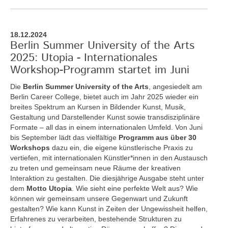
18.12.2024
Berlin Summer University of the Arts
2025: Utopia - Internationales
Workshop-Programm startet im Juni
Die
Berlin Summer University of the Arts
, angesiedelt am
Berlin Career College, bietet auch im Jahr 2025 wieder ein
breites Spektrum an Kursen in Bildender Kunst, Musik,
Gestaltung und Darstellender Kunst sowie transdisziplinäre
Formate – all das in einem internationalen Umfeld. Von Juni
bis September lädt das vielfältige
Programm aus über 30
Workshops
dazu ein, die eigene künstlerische Praxis zu
vertiefen, mit internationalen Künstler*innen in den Austausch
zu treten und gemeinsam neue Räume der kreativen
Interaktion zu gestalten. Die diesjährige Ausgabe steht unter
dem
Motto Utopia
. Wie sieht eine perfekte Welt aus? Wie
können wir gemeinsam unsere Gegenwart und Zukunft
gestalten? Wie kann Kunst in Zeiten der Ungewissheit helfen,
Erfahrenes zu verarbeiten, bestehende Strukturen zu