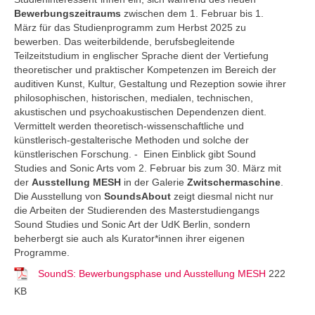
Bewerbungszeitraums
zwischen dem 1. Februar bis 1.
März für das Studienprogramm zum Herbst 2025 zu
bewerben. Das weiterbildende, berufsbegleitende
Teilzeitstudium in englischer Sprache dient der Vertiefung
theoretischer und praktischer Kompetenzen im Bereich der
auditiven Kunst, Kultur, Gestaltung und Rezeption sowie ihrer
philosophischen, historischen, medialen, technischen,
akustischen und psychoakustischen Dependenzen dient.
Vermittelt werden theoretisch-wissenschaftliche und
künstlerisch-gestalterische Methoden und solche der
künstlerischen Forschung. - Einen Einblick gibt Sound
Studies and Sonic Arts vom 2. Februar bis zum 30. März mit
der
Ausstellung MESH
in der Galerie
Zwitschermaschine
.
Die Ausstellung von
SoundsAbout
zeigt diesmal nicht nur
die Arbeiten der Studierenden des Masterstudiengangs
Sound Studies und Sonic Art der UdK Berlin, sondern
beherbergt sie auch als Kurator*innen ihrer eigenen
Programme.
SoundS: Bewerbungsphase und Ausstellung MESH
222
KB