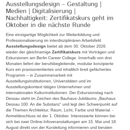
Ausstellungsdesign – Gestaltung |
Medien | Digitalisierung |
Nachhaltigkeit: Zertifikatskurs geht im
Oktober in die nächste Runde
Eine einzigartige Möglichkeit zur Weiterbildung und
Professionalisierung im interdisziplinären Arbeitsfeld
Ausstellungsdesign
bietet ab dem 30. Oktober 2026
wieder der gleichnamige
Zertifikatskurs
mit Vorträgen und
Exkursionen am Berlin Career College. Innerhalb von drei
Monaten liefert der berufsbegleitende, modular konzipierte
Kurs ein praxisorientiertes und inhaltlich breit gefächertes
Programm – in Zusammenarbeit mit
Ausstellungsinstitutionen, Universitäten und im
Ausstellungskontext tätigen Unternehmen und
internationalen Kulturinstitutionen. Der Exkursionstag nach
Dessau steht im Zeichen des Bauhaus-Jubiläums „Bauhaus
Dessau 100. An die Substanz“ und legt den Schwerpunkt auf
die Themen Architektur, Raum, Licht, Farbe und Material. -
Anmeldeschluss ist der 1. Oktober. Interessierte können bei
sich bei zwei Online-Infoveranstaltungen am 15. Mai und 18.
August direkt von der Kursleitung informieren und beraten