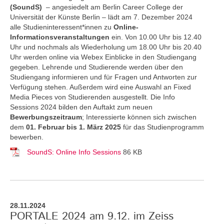
(SoundS)
– angesiedelt am Berlin Career College der
Universität der Künste Berlin – lädt am 7. Dezember 2024
alle Studieninteressent*innen zu
Online-
Informationsveranstaltungen
ein. Von 10.00 Uhr bis 12.40
Uhr und nochmals als Wiederholung um 18.00 Uhr bis 20.40
Uhr werden online via Webex Einblicke in den Studiengang
gegeben. Lehrende und Studierende werden über den
Studiengang informieren und für Fragen und Antworten zur
Verfügung stehen. Außerdem wird eine Auswahl an Fixed
Media Pieces von Studierenden ausgestellt. Die Info
Sessions 2024 bilden den Auftakt zum neuen
Bewerbungszeitraum
; Interessierte können sich zwischen
dem
01. Februar bis 1. März 2025
für das Studienprogramm
bewerben.
SoundS: Online Info Sessions
86 KB
28.11.2024
PORTALE 2024 am 9.12. im Zeiss