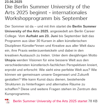
23.06.2025
Die Berlin Summer University of the
Arts 2025 beginnt - internationales
Workshopprogramm bis September
Der Sommer ist da – und mit ihm startet die
Berlin Summer
University of the Arts 2025
, angesiedelt am Berlin Career
College. Vom
Auftakt am 23. Juni
bis September lädt das
Programm aus über 30 Kursen in allen künstlerischen
Disziplinen Künstler*innen und Kreative aus aller Welt dazu
ein, ihre Praxis weiterzuentwickeln und dabei in den
kreativen Austausch zu treten. Unter dem diesjährigen Motto
Utopia
werden Visionen für eine bessere Welt aus den
verschiedensten künstlerisch-fachlichen Perspektiven kreiert,
erprobt und erforscht: Wie sieht eine perfekte Welt aus? Wie
können wir gemeinsam unsere Gegenwart und Zukunft
gestalten? Wie kann Kunst dazu dienen, bestehende
Strukturen zu hinterfragen und alternative Räume zu
schaffen? Diese und weitere Fragen stehen im Zentrum des
Kursprogramms.
Berlin Summer University of the Arts 2025 startet
78 KB