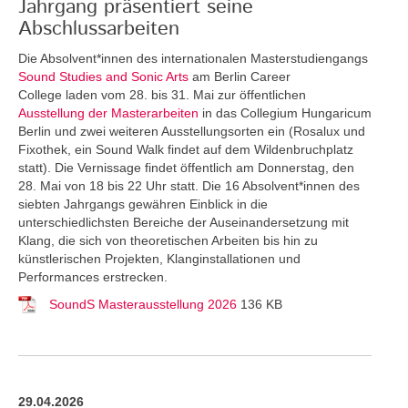
Jahrgang präsentiert seine
Abschlussarbeiten
Die Absolvent*innen des internationalen Masterstudiengangs
Sound Studies and Sonic Arts
am Berlin Career
College laden vom 28. bis 31. Mai zur öffentlichen
Ausstellung der Masterarbeiten
in das Collegium Hungaricum
Berlin und zwei weiteren Ausstellungsorten ein (Rosalux und
Fixothek, ein Sound Walk findet auf dem Wildenbruchplatz
statt). Die Vernissage findet öffentlich am Donnerstag, den
28. Mai von 18 bis 22 Uhr statt. Die 16 Absolvent*innen des
siebten Jahrgangs gewähren Einblick in die
unterschiedlichsten Bereiche der Auseinandersetzung mit
Klang, die sich von theoretischen Arbeiten bis hin zu
künstlerischen Projekten, Klanginstallationen und
Performances erstrecken.
SoundS Masterausstellung 2026
136 KB
29.04.2026