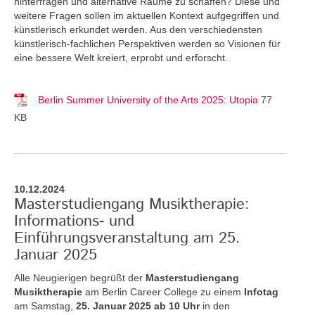
hinterfragen und alternative Räume zu schaffen? Diese und
weitere Fragen sollen im aktuellen Kontext aufgegriffen und
künstlerisch erkundet werden. Aus den verschiedensten
künstlerisch-fachlichen Perspektiven werden so Visionen für
eine bessere Welt kreiert, erprobt und erforscht.
Berlin Summer University of the Arts 2025: Utopia
77
KB
10.12.2024
Masterstudiengang Musiktherapie:
Informations- und
Einführungsveranstaltung am 25.
Januar 2025
Alle Neugierigen begrüßt der
Masterstudiengang
Musiktherapie
am Berlin Career College zu einem
Infotag
am Samstag,
25. Januar 2025 ab 10 Uhr
in den