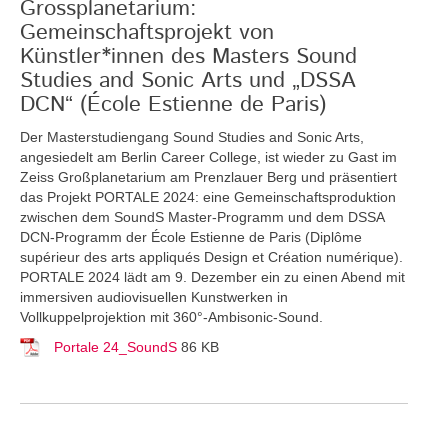
Grossplanetarium:
Gemeinschaftsprojekt von
Künstler*innen des Masters Sound
Studies and Sonic Arts und „DSSA
DCN“ (École Estienne de Paris)
Der Masterstudiengang Sound Studies and Sonic Arts,
angesiedelt am Berlin Career College, ist wieder zu Gast im
Zeiss Großplanetarium am Prenzlauer Berg und präsentiert
das Projekt PORTALE 2024: eine Gemeinschaftsproduktion
zwischen dem SoundS Master-Programm und dem DSSA
DCN-Programm der École Estienne de Paris (Diplôme
supérieur des arts appliqués Design et Création numérique).
PORTALE 2024 lädt am 9. Dezember ein zu einen Abend mit
immersiven audiovisuellen Kunstwerken in
Vollkuppelprojektion mit 360°-Ambisonic-Sound.
Portale 24_SoundS
86 KB