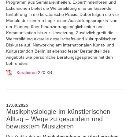
Programm aus Seminareinheiten, Expert*innenforen und
Exkursionen bietet die Weiterbildung eine umfassende
Einführung in die kuratorische Praxis. Dabei folgen die vier
Module der inneren Logik eines Ausstellungsprojekts: von
der Planung über Finanzierungsmöglichkeiten und
Kommunikation bis zur Umsetzung. Zusätzlich greift die
Weiterbildung aktuelle gesellschafts-und kulturpolitischen
Diskurse auf. Networking am internationalen Kunst- und
Kulturstandort Berlin ist ebenso fester Bestandteil des
Angebots wie persönliche Beratungsgespräche mit den
Lehrenden.
Kuratieren
220 KB
17.09.2025
Musikphysiologie im künstlerischen
Alltag – Wege zu gesundem und
bewusstem Musizieren
Der Zertifikatskurs
Musikphysiologie im künstlerischen