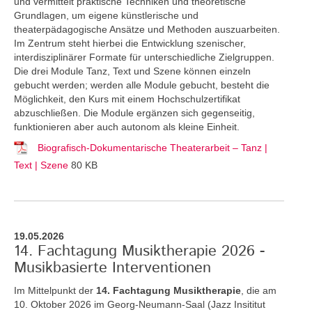
und vermittelt praktische Techniken und theoretische
Grundlagen, um eigene künstlerische und
theaterpädagogische Ansätze und Methoden auszuarbeiten.
Im Zentrum steht hierbei die Entwicklung szenischer,
interdisziplinärer Formate für unterschiedliche Zielgruppen.
Die drei Module Tanz, Text und Szene können einzeln
gebucht werden; werden alle Module gebucht, besteht die
Möglichkeit, den Kurs mit einem Hochschulzertifikat
abzuschließen. Die Module ergänzen sich gegenseitig,
funktionieren aber auch autonom als kleine Einheit.
Biografisch-Dokumentarische Theaterarbeit – Tanz |
Text | Szene
80 KB
19.05.2026
14. Fachtagung Musiktherapie 2026 -
Musikbasierte Interventionen
Im Mittelpunkt der
14. Fachtagung Musiktherapie
, die am
10. Oktober 2026 im Georg-Neumann-Saal (Jazz Insititut