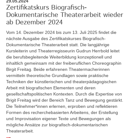
29.05.2024
Zertifikatskurs Biografisch-
Dokumentarische Theaterarbeit wieder
ab Dezember 2024
Vom 14. Dezember 2024 bis zum 13. Juli 2025
findet die
nächste Ausgabe des Zertifikatskurses Biografisch-
Dokumentarische Theaterarbeit statt. Die langjährige
Kursleiterin und Theaterregisseurin Gudrun Herrbold leitet
die berufsbegleitende Weiterbildung konzeptionell und
inhaltlich gemeinsam mit der freiberuflichen Choreographin
Birgit Freitag. Beide erfahrenen Theatermacherinnen
vermitteln theoretische Grundlagen sowie praktische
Techniken der künstlerischen und theaterpädagogischen
Arbeit mit biografischen Elementen und deren
gesellschaftspolitischen Kontexten. Durch die Expertise von
Brigit Freitag wird der Bereich Tanz und Bewegung gestärkt.
Die Teilnehmer*innen erlernen, erproben und reflektieren
Formen des recherchebasierten Arbeitens, der Erstellung
und Improvisation eigener Texte und Bewegungen als
mögliche Ansätze zur biografisch-dokumentarischen
Theaterarbeit.