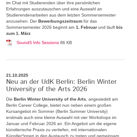
im Chat mit Studierenden über ihre persönlichen
Erfahrungen auszutauschen und eine Auswahl an
Studierendenarbeiten aus dem letzten Sommersemester
anzusehen. Der
Bewerbungszeitraum
für das
Sommersemester 2026 beginnt am
1. Februar
und läuft
bis
zum 1. März
SoundS Info Sessions
86 KB
21.10.2025
Neu an der UdK Berlin: Berlin Winter
University of the Arts 2026
Die
Berlin Winter University of the Arts
, angesiedelt am
Berlin Career College, bietet nun neben einem großen
Kursangebot im Sommer (Berlin Summer University)
erstmals auch eine kleine Auswahl mit vier Workshops im
Januar und Februar 2026 an. Ein Angebot um die eigene
künstlerische Praxis zu vertiefen, mit internationalen
Künstler*innen in den Austausch zu treten und gemeinsam