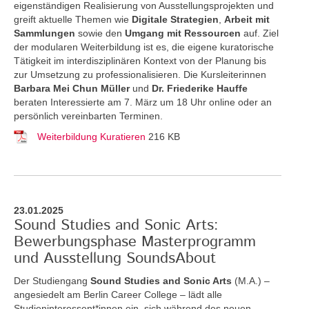
eigenständigen Realisierung von Ausstellungsprojekten und
greift aktuelle Themen
wie
Digitale Strategien
,
Arbeit mit
Sammlungen
sowie den
Umgang mit Ressourcen
auf. Ziel
der modularen Weiterbildung ist es, die eigene kuratorische
Tätigkeit im interdisziplinären Kontext von der Planung bis
zur Umsetzung zu professionalisieren. Die Kursleiterinnen
Barbara Mei Chun Müller
und
Dr. Friederike Hauffe
beraten Interessierte am 7. März um 18 Uhr online oder an
persönlich vereinbarten Terminen.
Weiterbildung Kuratieren
216 KB
23.01.2025
Sound Studies and Sonic Arts:
Bewerbungsphase Masterprogramm
und Ausstellung SoundsAbout
Der Studiengang
Sound Studies and Sonic Arts
(M.A.) –
angesiedelt am Berlin Career College – lädt alle
Studieninteressent*innen ein, sich während des neuen