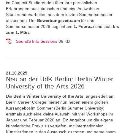
im Chat mit Studierenden über ihre persönlichen
Erfahrungen auszutauschen und eine Auswahl an
Studierendenarbeiten aus dem letzten Sommersemester
anzusehen. Der
Bewerbungszeitraum
für das
Sommersemester 2026 beginnt am
1. Februar
und läuft
bis
zum 1. März
SoundS Info Sessions
86 KB
21.10.2025
Neu an der UdK Berlin: Berlin Winter
University of the Arts 2026
Die
Berlin Winter University of the Arts
, angesiedelt am
Berlin Career College, bietet nun neben einem großen
Kursangebot im Sommer (Berlin Summer University)
erstmals auch eine kleine Auswahl mit vier Workshops im
Januar und Februar 2026 an. Ein Angebot um die eigene
künstlerische Praxis zu vertiefen, mit internationalen
Künstler*innen in den Austausch zu treten und gemeinsam