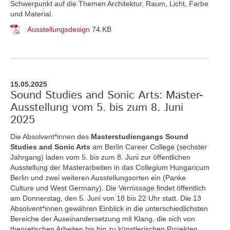
Schwerpunkt auf die Themen Architektur, Raum, Licht, Farbe
und Material.
Ausstellungsdesign
74 KB
15.05.2025
Sound Studies and Sonic Arts: Master-
Ausstellung vom 5. bis zum 8. Juni
2025
Die Absolvent*innen des
Masterstudiengangs Sound
Studies and Sonic Arts
am Berlin Career College (sechster
Jahrgang) laden vom 5. bis zum 8. Juni zur öffentlichen
Ausstellung der Masterarbeiten in das Collegium Hungaricum
Berlin und zwei weiteren Ausstellungsorten ein (Panke
Culture und West Germany). Die Vernissage findet öffentlich
am Donnerstag, den 5. Juni von 18 bis 22 Uhr statt. Die 13
Absolvent*innen gewähren Einblick in die unterschiedlichsten
Bereiche der Auseinandersetzung mit Klang, die sich von
theoretischen Arbeiten bis hin zu künstlerischen Projekten,