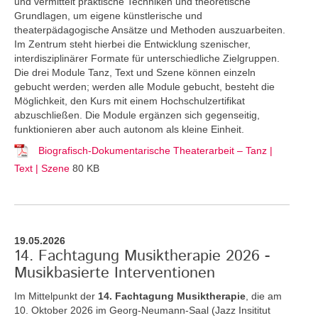
und vermittelt praktische Techniken und theoretische
Grundlagen, um eigene künstlerische und
theaterpädagogische Ansätze und Methoden auszuarbeiten.
Im Zentrum steht hierbei die Entwicklung szenischer,
interdisziplinärer Formate für unterschiedliche Zielgruppen.
Die drei Module Tanz, Text und Szene können einzeln
gebucht werden; werden alle Module gebucht, besteht die
Möglichkeit, den Kurs mit einem Hochschulzertifikat
abzuschließen. Die Module ergänzen sich gegenseitig,
funktionieren aber auch autonom als kleine Einheit.
Biografisch-Dokumentarische Theaterarbeit – Tanz |
Text | Szene
80 KB
19.05.2026
14. Fachtagung Musiktherapie 2026 -
Musikbasierte Interventionen
Im Mittelpunkt der
14. Fachtagung Musiktherapie
, die am
10. Oktober 2026 im Georg-Neumann-Saal (Jazz Insititut