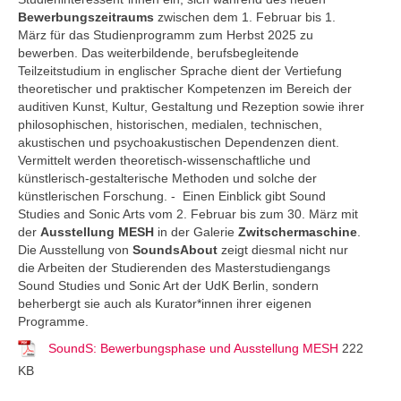
Bewerbungszeitraums
zwischen dem 1. Februar bis 1.
März für das Studienprogramm zum Herbst 2025 zu
bewerben. Das weiterbildende, berufsbegleitende
Teilzeitstudium in englischer Sprache dient der Vertiefung
theoretischer und praktischer Kompetenzen im Bereich der
auditiven Kunst, Kultur, Gestaltung und Rezeption sowie ihrer
philosophischen, historischen, medialen, technischen,
akustischen und psychoakustischen Dependenzen dient.
Vermittelt werden theoretisch-wissenschaftliche und
künstlerisch-gestalterische Methoden und solche der
künstlerischen Forschung. - Einen Einblick gibt Sound
Studies and Sonic Arts vom 2. Februar bis zum 30. März mit
der
Ausstellung MESH
in der Galerie
Zwitschermaschine
.
Die Ausstellung von
SoundsAbout
zeigt diesmal nicht nur
die Arbeiten der Studierenden des Masterstudiengangs
Sound Studies und Sonic Art der UdK Berlin, sondern
beherbergt sie auch als Kurator*innen ihrer eigenen
Programme.
SoundS: Bewerbungsphase und Ausstellung MESH
222
KB