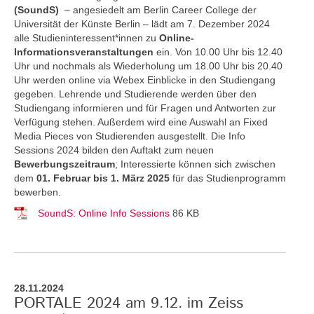
(SoundS)
– angesiedelt am Berlin Career College der
Universität der Künste Berlin – lädt am 7. Dezember 2024
alle Studieninteressent*innen zu
Online-
Informationsveranstaltungen
ein. Von 10.00 Uhr bis 12.40
Uhr und nochmals als Wiederholung um 18.00 Uhr bis 20.40
Uhr werden online via Webex Einblicke in den Studiengang
gegeben. Lehrende und Studierende werden über den
Studiengang informieren und für Fragen und Antworten zur
Verfügung stehen. Außerdem wird eine Auswahl an Fixed
Media Pieces von Studierenden ausgestellt. Die Info
Sessions 2024 bilden den Auftakt zum neuen
Bewerbungszeitraum
; Interessierte können sich zwischen
dem
01. Februar bis 1. März 2025
für das Studienprogramm
bewerben.
SoundS: Online Info Sessions
86 KB
28.11.2024
PORTALE 2024 am 9.12. im Zeiss