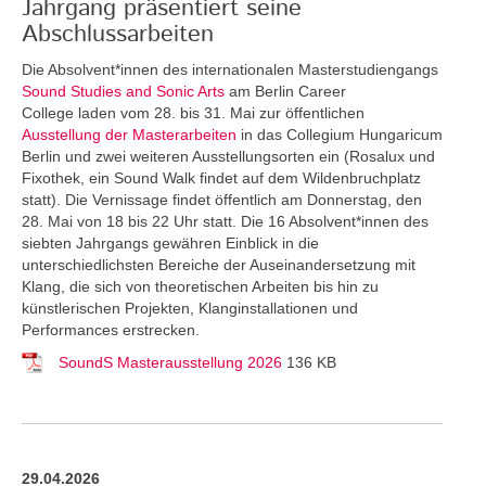
Jahrgang präsentiert seine
Abschlussarbeiten
Die Absolvent*innen des internationalen Masterstudiengangs
Sound Studies and Sonic Arts
am Berlin Career
College laden vom 28. bis 31. Mai zur öffentlichen
Ausstellung der Masterarbeiten
in das Collegium Hungaricum
Berlin und zwei weiteren Ausstellungsorten ein (Rosalux und
Fixothek, ein Sound Walk findet auf dem Wildenbruchplatz
statt). Die Vernissage findet öffentlich am Donnerstag, den
28. Mai von 18 bis 22 Uhr statt. Die 16 Absolvent*innen des
siebten Jahrgangs gewähren Einblick in die
unterschiedlichsten Bereiche der Auseinandersetzung mit
Klang, die sich von theoretischen Arbeiten bis hin zu
künstlerischen Projekten, Klanginstallationen und
Performances erstrecken.
SoundS Masterausstellung 2026
136 KB
29.04.2026