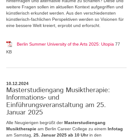
hinterfragen und alternative Räume zu schaffen? Diese und
weitere Fragen sollen im aktuellen Kontext aufgegriffen und
künstlerisch erkundet werden. Aus den verschiedensten
künstlerisch-fachlichen Perspektiven werden so Visionen für
eine bessere Welt kreiert, erprobt und erforscht.
Berlin Summer University of the Arts 2025: Utopia
77
KB
10.12.2024
Masterstudiengang Musiktherapie:
Informations- und
Einführungsveranstaltung am 25.
Januar 2025
Alle Neugierigen begrüßt der
Masterstudiengang
Musiktherapie
am Berlin Career College zu einem
Infotag
am Samstag,
25. Januar 2025 ab 10 Uhr
in den