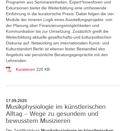
Programm aus Seminareinheiten, Expert*innenforen und
Exkursionen bietet die Weiterbildung eine umfassende
Einführung in die kuratorische Praxis. Dabei folgen die vier
Module der inneren Logik eines Ausstellungsprojekts: von
der Planung über Finanzierungsmöglichkeiten und
Kommunikation bis zur Umsetzung. Zusätzlich greift die
Weiterbildung aktuelle gesellschafts-und kulturpolitischen
Diskurse auf. Networking am internationalen Kunst- und
Kulturstandort Berlin ist ebenso fester Bestandteil des
Angebots wie persönliche Beratungsgespräche mit den
Lehrenden.
Kuratieren
220 KB
17.09.2025
Musikphysiologie im künstlerischen
Alltag – Wege zu gesundem und
bewusstem Musizieren
Der Zertifikatskurs
Musikphysiologie im künstlerischen