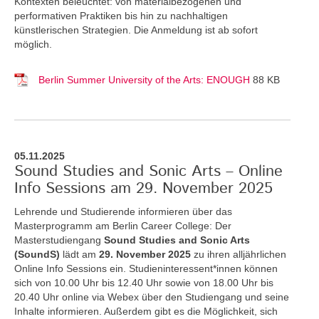
Kontexten beleuchtet: von materialbezogenen und
performativen Praktiken bis hin zu nachhaltigen
künstlerischen Strategien. Die Anmeldung ist ab sofort
möglich.
Berlin Summer University of the Arts: ENOUGH
88 KB
05.11.2025
Sound Studies and Sonic Arts – Online
Info Sessions am 29. November 2025
Lehrende und Studierende informieren über das
Masterprogramm am Berlin Career College: Der
Masterstudiengang
Sound Studies and Sonic Arts
(SoundS)
lädt am
29. November 2025
zu ihren alljährlichen
Online Info Sessions ein. Studieninteressent*innen können
sich von 10.00 Uhr bis 12.40 Uhr sowie von 18.00 Uhr bis
20.40 Uhr online via Webex über den Studiengang und seine
Inhalte informieren. Außerdem gibt es die Möglichkeit, sich