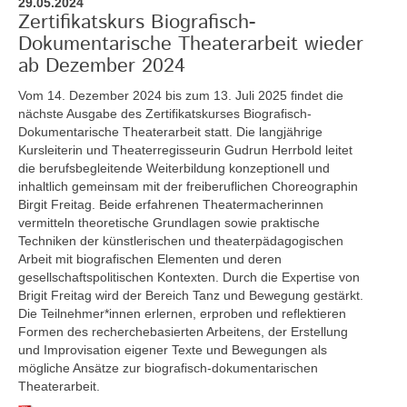
29.05.2024
Zertifikatskurs Biografisch-
Dokumentarische Theaterarbeit wieder
ab Dezember 2024
Vom 14. Dezember 2024 bis zum 13. Juli 2025
findet die
nächste Ausgabe des Zertifikatskurses Biografisch-
Dokumentarische Theaterarbeit statt. Die langjährige
Kursleiterin und Theaterregisseurin Gudrun Herrbold leitet
die berufsbegleitende Weiterbildung konzeptionell und
inhaltlich gemeinsam mit der freiberuflichen Choreographin
Birgit Freitag. Beide erfahrenen Theatermacherinnen
vermitteln theoretische Grundlagen sowie praktische
Techniken der künstlerischen und theaterpädagogischen
Arbeit mit biografischen Elementen und deren
gesellschaftspolitischen Kontexten. Durch die Expertise von
Brigit Freitag wird der Bereich Tanz und Bewegung gestärkt.
Die Teilnehmer*innen erlernen, erproben und reflektieren
Formen des recherchebasierten Arbeitens, der Erstellung
und Improvisation eigener Texte und Bewegungen als
mögliche Ansätze zur biografisch-dokumentarischen
Theaterarbeit.