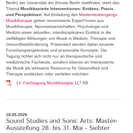
Berlin) der Universität der Künste Berlin stattfindet, steht das
Thema
Musikbasierte Interventionen: Evidenz, Praxis
und Perspektiven
. Auf Einladung des
Masterstudiengangs
Musiktherapie
geben renommierte Expert*innen aus
Musiktherapie, Neurowissenschaften, Psychologie und
Medizin einen aktuellen, interdisziplinären Einblick in die
vielfältigen Wirkungen von Musik in Medizin, Therapie und
Gesundheitsförderung. Präsentiert werden dabei neueste
Forschungsergebnisse und praxisnahe Konzepte. Die
Tagung richtet sich nicht nur an therapeutische und
medizinische Fachleute, sondern ebenso an Interessierte,
die Musik als wirksame Ressource für Gesundheit und
Therapie entdecken oder vertiefen möchten
14. Fachtagung Musiktherapie
117 KB
18.05.2026
Sound Studies and Sonic Arts: Master-
Ausstellung 28. bis 31. Mai - Siebter