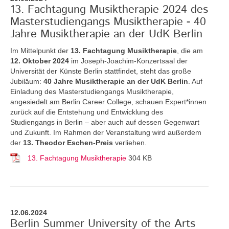
13. Fachtagung Musiktherapie 2024 des
Masterstudiengangs Musiktherapie - 40
Jahre Musiktherapie an der UdK Berlin
Im Mittelpunkt der
13. Fachtagung Musiktherapie
, die am
12. Oktober 2024
im Joseph-Joachim-Konzertsaal der
Universität der Künste Berlin stattfindet, steht das große
Jubiläum:
40 Jahre Musiktherapie an der UdK Berlin
. Auf
Einladung des Masterstudiengangs Musiktherapie,
angesiedelt am Berlin Career College, schauen Expert*innen
zurück auf die Entstehung und Entwicklung des
Studiengangs in Berlin – aber auch auf dessen Gegenwart
und Zukunft. Im Rahmen der Veranstaltung wird außerdem
der
13. Theodor Eschen-Preis
verliehen.
13. Fachtagung Musiktherapie
304 KB
12.06.2024
Berlin Summer University of the Arts