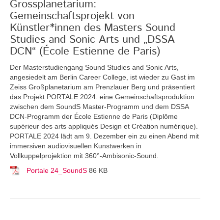
Grossplanetarium:
Gemeinschaftsprojekt von
Künstler*innen des Masters Sound
Studies and Sonic Arts und „DSSA
DCN“ (École Estienne de Paris)
Der Masterstudiengang Sound Studies and Sonic Arts,
angesiedelt am Berlin Career College, ist wieder zu Gast im
Zeiss Großplanetarium am Prenzlauer Berg und präsentiert
das Projekt PORTALE 2024: eine Gemeinschaftsproduktion
zwischen dem SoundS Master-Programm und dem DSSA
DCN-Programm der École Estienne de Paris (Diplôme
supérieur des arts appliqués Design et Création numérique).
PORTALE 2024 lädt am 9. Dezember ein zu einen Abend mit
immersiven audiovisuellen Kunstwerken in
Vollkuppelprojektion mit 360°-Ambisonic-Sound.
Portale 24_SoundS
86 KB