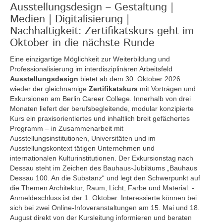
Ausstellungsdesign – Gestaltung |
Medien | Digitalisierung |
Nachhaltigkeit: Zertifikatskurs geht im
Oktober in die nächste Runde
Eine einzigartige Möglichkeit zur Weiterbildung und
Professionalisierung im interdisziplinären Arbeitsfeld
Ausstellungsdesign
bietet ab dem 30. Oktober 2026
wieder der gleichnamige
Zertifikatskurs
mit Vorträgen und
Exkursionen am Berlin Career College. Innerhalb von drei
Monaten liefert der berufsbegleitende, modular konzipierte
Kurs ein praxisorientiertes und inhaltlich breit gefächertes
Programm – in Zusammenarbeit mit
Ausstellungsinstitutionen, Universitäten und im
Ausstellungskontext tätigen Unternehmen und
internationalen Kulturinstitutionen. Der Exkursionstag nach
Dessau steht im Zeichen des Bauhaus-Jubiläums „Bauhaus
Dessau 100. An die Substanz“ und legt den Schwerpunkt auf
die Themen Architektur, Raum, Licht, Farbe und Material. -
Anmeldeschluss ist der 1. Oktober. Interessierte können bei
sich bei zwei Online-Infoveranstaltungen am 15. Mai und 18.
August direkt von der Kursleitung informieren und beraten