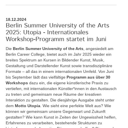
18.12.2024
Berlin Summer University of the Arts
2025: Utopia - Internationales
Workshop-Programm startet im Juni
Die
Berlin Summer University of the Arts
, angesiedelt am
Berlin Career College, bietet auch im Jahr 2025 wieder ein
breites Spektrum an Kursen in Bildender Kunst, Musik,
Gestaltung und Darstellender Kunst sowie transdisziplinäre
Formate – all das in einem internationalen Umfeld. Von Juni
bis September lädt das vielfältige
Programm aus über 30
Workshops
dazu ein, die eigene künstlerische Praxis zu
vertiefen, mit internationalen Künstler*innen in den Austausch
zu treten und gemeinsam neue Räume der kreativen
Interaktion zu gestalten. Die diesjährige Ausgabe steht unter
dem
Motto Utopia
. Wie sieht eine perfekte Welt aus? Wie
können wir gemeinsam unsere Gegenwart und Zukunft
gestalten? Wie kann Kunst in Zeiten der Ungewissheit helfen,
Erfahrenes zu verarbeiten, bestehende Strukturen zu