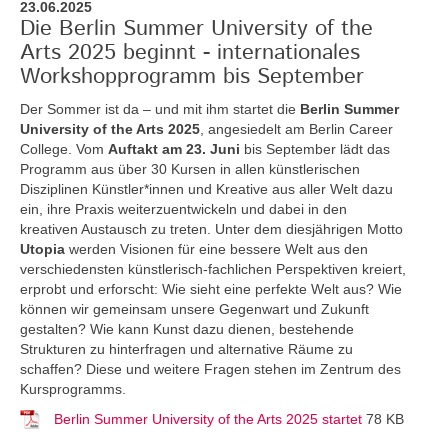
23.06.2025
Die Berlin Summer University of the
Arts 2025 beginnt - internationales
Workshopprogramm bis September
Der Sommer ist da – und mit ihm startet die
Berlin Summer
University of the Arts 2025
, angesiedelt am Berlin Career
College. Vom
Auftakt am 23. Juni
bis September lädt das
Programm aus über 30 Kursen in allen künstlerischen
Disziplinen Künstler*innen und Kreative aus aller Welt dazu
ein, ihre Praxis weiterzuentwickeln und dabei in den
kreativen Austausch zu treten. Unter dem diesjährigen Motto
Utopia
werden Visionen für eine bessere Welt aus den
verschiedensten künstlerisch-fachlichen Perspektiven kreiert,
erprobt und erforscht: Wie sieht eine perfekte Welt aus? Wie
können wir gemeinsam unsere Gegenwart und Zukunft
gestalten? Wie kann Kunst dazu dienen, bestehende
Strukturen zu hinterfragen und alternative Räume zu
schaffen? Diese und weitere Fragen stehen im Zentrum des
Kursprogramms.
Berlin Summer University of the Arts 2025 startet
78 KB