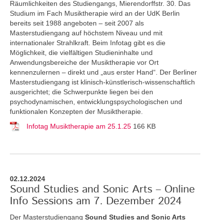
Räumlichkeiten des Studiengangs, Mierendorffstr. 30. Das
Studium im Fach Musiktherapie wird an der UdK Berlin
bereits seit 1988 angeboten – seit 2007 als
Masterstudiengang auf höchstem Niveau und mit
internationaler Strahlkraft. Beim Infotag gibt es die
Möglichkeit, die vielfältigen Studieninhalte und
Anwendungsbereiche der Musiktherapie vor Ort
kennenzulernen – direkt und „aus erster Hand“. Der Berliner
Masterstudiengang ist klinisch-künstlerisch-wissenschaftlich
ausgerichtet; die Schwerpunkte liegen bei den
psychodynamischen, entwicklungspsychologischen und
funktionalen Konzepten der Musiktherapie.
Infotag Musiktherapie am 25.1.25
166 KB
02.12.2024
Sound Studies and Sonic Arts – Online
Info Sessions am 7. Dezember 2024
Der Masterstudiengang
Sound Studies and Sonic Arts