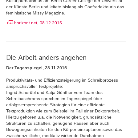
Kulturjournalismus am Berlin Career College der Universität
der Künste Berlin und leitete bislang als Chefredakteurin das
feministische Missy Magazine.
horizont.net, 08.12.2015
Die Arbeit anders angehen
Der Tagesspiegel, 28.11.2015
Produktivitäts- und Effizienzsteigerung im Schreibprozess
anspruchsvoller Textprojekte:
Ingrid Scherübl und Katja Günther vom Team des
Schreibaschrams sprechen im Tagesspiegel über
erfolgsversprechende Strategien für eine effiziente
Textproduktion wie zum Beispiel im Fall einer Doktorarbeit.
Hierzu gehören u.a. die Notwendigkeit, grundsätzliche
Strukturen zu schaffen, genügend Pausen aber auch
Bewegungseinheiten für den Körper einzuplanen sowie das
zwischenzeitliche, meditativ wirkende Durchatmen.