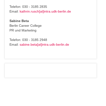
Telefon: 030 - 3185 2835
Email:
kathrin.rusch[at]intra.udk-berlin.de
Sabine Beta
Berlin Career College
PR und Marketing
Telefon: 030 - 3185 2948
Email:
sabine.beta[at]intra.udk-berlin.de