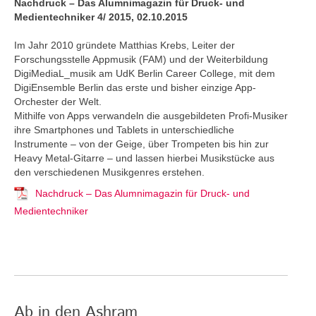
Nachdruck – Das Alumnimagazin für Druck- und
Medientechniker 4/ 2015, 02.10.2015
Im Jahr 2010 gründete Matthias Krebs, Leiter der
Forschungsstelle Appmusik (FAM) und der Weiterbildung
DigiMediaL_musik am UdK Berlin Career College, mit dem
DigiEnsemble Berlin das erste und bisher einzige App-
Orchester der Welt.
Mithilfe von Apps verwandeln die ausgebildeten Profi-Musiker
ihre Smartphones und Tablets in unterschiedliche
Instrumente – von der Geige, über Trompeten bis hin zur
Heavy Metal-Gitarre – und lassen hierbei Musikstücke aus
den verschiedenen Musikgenres erstehen.
Nachdruck – Das Alumnimagazin für Druck- und
Medientechniker
Ab in den Ashram