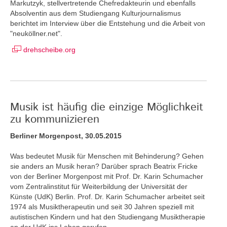
Markutzyk, stellvertretende Chefredakteurin und ebenfalls
Absolventin aus dem Studiengang Kulturjournalismus
berichtet im Interview über die Entstehung und die Arbeit von
"neuköllner.net".
drehscheibe.org
Musik ist häufig die einzige Möglichkeit
zu kommunizieren
Berliner Morgenpost, 30.05.2015
Was bedeutet Musik für Menschen mit Behinderung? Gehen
sie anders an Musik heran? Darüber sprach Beatrix Fricke
von der Berliner Morgenpost mit Prof. Dr. Karin Schumacher
vom Zentralinstitut für Weiterbildung der Universität der
Künste (UdK) Berlin. Prof. Dr. Karin Schumacher arbeitet seit
1974 als Musiktherapeutin und seit 30 Jahren speziell mit
autistischen Kindern und hat den Studiengang Musiktherapie
an der UdK ins Leben gerufen.