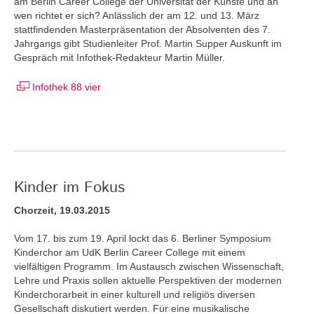
am Berlin Career College der Universität der Künste und an
wen richtet er sich? Anlässlich der am 12. und 13. März
stattfindenden Masterpräsentation der Absolventen des 7.
Jahrgangs gibt Studienleiter Prof. Martin Supper Auskunft im
Gespräch mit Infothek-Redakteur Martin Müller.
Infothek 88 vier
Kinder im Fokus
Chorzeit, 19.03.2015
Vom 17. bis zum 19. April lockt das 6. Berliner Symposium
Kinderchor am UdK Berlin Career College mit einem
vielfältigen Programm. Im Austausch zwischen Wissenschaft,
Lehre und Praxis sollen aktuelle Perspektiven der modernen
Kinderchorarbeit in einer kulturell und religiös diversen
Gesellschaft diskutiert werden. Für eine musikalische