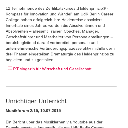
12 Teilnehmende des Zertifikatskurses „Heldenprinzip® -
Kompass für Innovation und Wandel“ am UdK Berlin Career
College haben erfolgreich ihre Heldenreise absolviert.
Innerhalb eines Jahres wurden die Absolventinnen und
Absolventen – allesamt Trainer, Coaches, Manager,
Geschäftsführer und Mitarbeiter von Personalabteilungen –
berufsbegleitend darauf vorbereitet, personale und
unternehmerische Veränderungsprozesse aktiv mithilfe der in
drei Phasen eingeteilten Dramaturgie des Heldenprinzips zu
begleiten und zu gestalten.
P.T.Magazin für Wirtschaft und Gesellschaft
Unrichtiger Unterricht
Musikforum 2/15, 10.07.2015
Ein Bericht über das Musiklernen via Youtube aus der
Forschungsstelle Appmusik, die am UdK Berlin Career