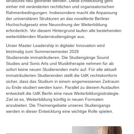
strukturell neu geordnet werden. Diese Entwicklung geht
einher mit veränderten rechtlichen und organisatorischen
Rahmenbedingungen. Insbesondere macht die Anpassung
der universitären Strukturen an das novellierte Berliner
Hochschulgesetz eine Neuordnung der Weiterbildung
erforderlich. Vor diesem Hintergrund laufen alle bestehenden
weiterbildenden Masterstudiengänge aus.
Unser Master Leadership in digitaler Innovation wird
letztmalig zum Sommersemester 2026
Studierende immatrikulieren. Die Studiengänge Sound
Studies and Sonic Arts und Musiktherapie nehmen für ab
sofort keine neuen Studierenden mehr auf. Für alle aktuell
immatrikulierten Studierenden stellt die UdK rechtskonform
sicher, dass das Studium in einem angemessenen Zeitraum
zu Ende studiert werden kann. Parallel zu diesem Auslaufen
entwickelt die UdK Berlin eine neue Weiterbildungsstrategie.
Ziel ist es, Weiterbildung künftig in neuen Formaten
anzubieten. Die Themengebiete unseres Studiengangs
werden in dieser Entwicklung eine wichtige Rolle spielen.