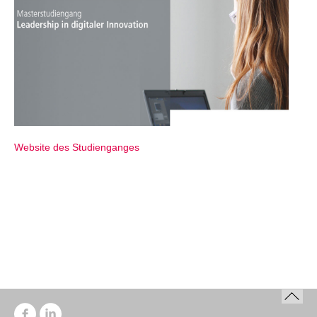
Website des Studienganges