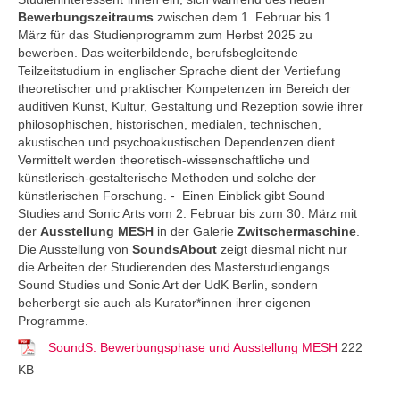
Bewerbungszeitraums
zwischen dem 1. Februar bis 1.
März für das Studienprogramm zum Herbst 2025 zu
bewerben. Das weiterbildende, berufsbegleitende
Teilzeitstudium in englischer Sprache dient der Vertiefung
theoretischer und praktischer Kompetenzen im Bereich der
auditiven Kunst, Kultur, Gestaltung und Rezeption sowie ihrer
philosophischen, historischen, medialen, technischen,
akustischen und psychoakustischen Dependenzen dient.
Vermittelt werden theoretisch-wissenschaftliche und
künstlerisch-gestalterische Methoden und solche der
künstlerischen Forschung. - Einen Einblick gibt Sound
Studies and Sonic Arts vom 2. Februar bis zum 30. März mit
der
Ausstellung MESH
in der Galerie
Zwitschermaschine
.
Die Ausstellung von
SoundsAbout
zeigt diesmal nicht nur
die Arbeiten der Studierenden des Masterstudiengangs
Sound Studies und Sonic Art der UdK Berlin, sondern
beherbergt sie auch als Kurator*innen ihrer eigenen
Programme.
SoundS: Bewerbungsphase und Ausstellung MESH
222
KB