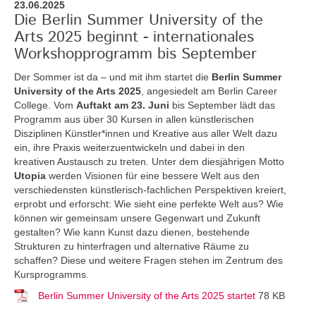
23.06.2025
Die Berlin Summer University of the
Arts 2025 beginnt - internationales
Workshopprogramm bis September
Der Sommer ist da – und mit ihm startet die
Berlin Summer
University of the Arts 2025
, angesiedelt am Berlin Career
College. Vom
Auftakt am 23. Juni
bis September lädt das
Programm aus über 30 Kursen in allen künstlerischen
Disziplinen Künstler*innen und Kreative aus aller Welt dazu
ein, ihre Praxis weiterzuentwickeln und dabei in den
kreativen Austausch zu treten. Unter dem diesjährigen Motto
Utopia
werden Visionen für eine bessere Welt aus den
verschiedensten künstlerisch-fachlichen Perspektiven kreiert,
erprobt und erforscht: Wie sieht eine perfekte Welt aus? Wie
können wir gemeinsam unsere Gegenwart und Zukunft
gestalten? Wie kann Kunst dazu dienen, bestehende
Strukturen zu hinterfragen und alternative Räume zu
schaffen? Diese und weitere Fragen stehen im Zentrum des
Kursprogramms.
Berlin Summer University of the Arts 2025 startet
78 KB