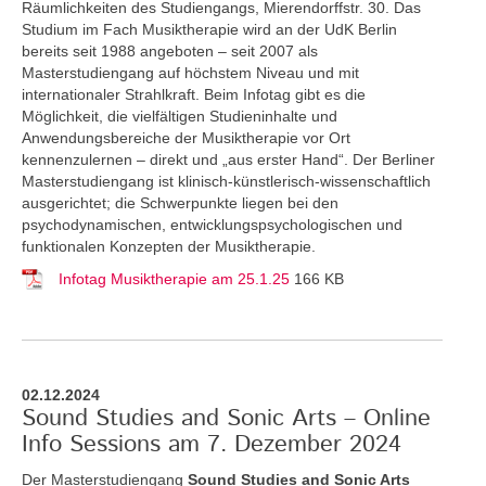
Räumlichkeiten des Studiengangs, Mierendorffstr. 30. Das
Studium im Fach Musiktherapie wird an der UdK Berlin
bereits seit 1988 angeboten – seit 2007 als
Masterstudiengang auf höchstem Niveau und mit
internationaler Strahlkraft. Beim Infotag gibt es die
Möglichkeit, die vielfältigen Studieninhalte und
Anwendungsbereiche der Musiktherapie vor Ort
kennenzulernen – direkt und „aus erster Hand“. Der Berliner
Masterstudiengang ist klinisch-künstlerisch-wissenschaftlich
ausgerichtet; die Schwerpunkte liegen bei den
psychodynamischen, entwicklungspsychologischen und
funktionalen Konzepten der Musiktherapie.
Infotag Musiktherapie am 25.1.25
166 KB
02.12.2024
Sound Studies and Sonic Arts – Online
Info Sessions am 7. Dezember 2024
Der Masterstudiengang
Sound Studies and Sonic Arts