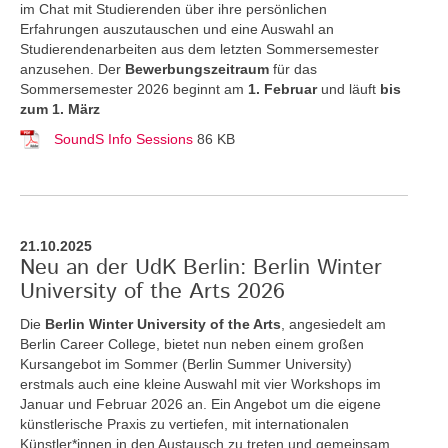
im Chat mit Studierenden über ihre persönlichen
Erfahrungen auszutauschen und eine Auswahl an
Studierendenarbeiten aus dem letzten Sommersemester
anzusehen. Der
Bewerbungszeitraum
für das
Sommersemester 2026 beginnt am
1. Februar
und läuft
bis
zum 1. März
SoundS Info Sessions
86 KB
21.10.2025
Neu an der UdK Berlin: Berlin Winter
University of the Arts 2026
Die
Berlin Winter University of the Arts
, angesiedelt am
Berlin Career College, bietet nun neben einem großen
Kursangebot im Sommer (Berlin Summer University)
erstmals auch eine kleine Auswahl mit vier Workshops im
Januar und Februar 2026 an. Ein Angebot um die eigene
künstlerische Praxis zu vertiefen, mit internationalen
Künstler*innen in den Austausch zu treten und gemeinsam