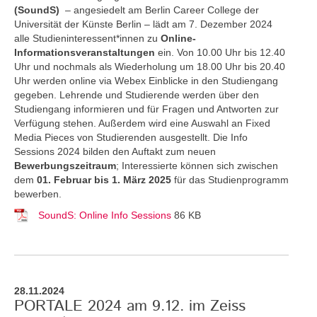
(SoundS)
– angesiedelt am Berlin Career College der
Universität der Künste Berlin – lädt am 7. Dezember 2024
alle Studieninteressent*innen zu
Online-
Informationsveranstaltungen
ein. Von 10.00 Uhr bis 12.40
Uhr und nochmals als Wiederholung um 18.00 Uhr bis 20.40
Uhr werden online via Webex Einblicke in den Studiengang
gegeben. Lehrende und Studierende werden über den
Studiengang informieren und für Fragen und Antworten zur
Verfügung stehen. Außerdem wird eine Auswahl an Fixed
Media Pieces von Studierenden ausgestellt. Die Info
Sessions 2024 bilden den Auftakt zum neuen
Bewerbungszeitraum
; Interessierte können sich zwischen
dem
01. Februar bis 1. März 2025
für das Studienprogramm
bewerben.
SoundS: Online Info Sessions
86 KB
28.11.2024
PORTALE 2024 am 9.12. im Zeiss