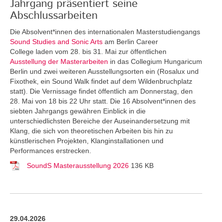
Jahrgang präsentiert seine
Abschlussarbeiten
Die Absolvent*innen des internationalen Masterstudiengangs
Sound Studies and Sonic Arts
am Berlin Career
College laden vom 28. bis 31. Mai zur öffentlichen
Ausstellung der Masterarbeiten
in das Collegium Hungaricum
Berlin und zwei weiteren Ausstellungsorten ein (Rosalux und
Fixothek, ein Sound Walk findet auf dem Wildenbruchplatz
statt). Die Vernissage findet öffentlich am Donnerstag, den
28. Mai von 18 bis 22 Uhr statt. Die 16 Absolvent*innen des
siebten Jahrgangs gewähren Einblick in die
unterschiedlichsten Bereiche der Auseinandersetzung mit
Klang, die sich von theoretischen Arbeiten bis hin zu
künstlerischen Projekten, Klanginstallationen und
Performances erstrecken.
SoundS Masterausstellung 2026
136 KB
29.04.2026