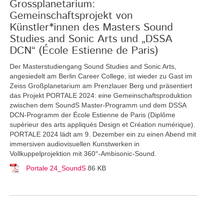
Grossplanetarium:
Gemeinschaftsprojekt von
Künstler*innen des Masters Sound
Studies and Sonic Arts und „DSSA
DCN“ (École Estienne de Paris)
Der Masterstudiengang Sound Studies and Sonic Arts,
angesiedelt am Berlin Career College, ist wieder zu Gast im
Zeiss Großplanetarium am Prenzlauer Berg und präsentiert
das Projekt PORTALE 2024: eine Gemeinschaftsproduktion
zwischen dem SoundS Master-Programm und dem DSSA
DCN-Programm der École Estienne de Paris (Diplôme
supérieur des arts appliqués Design et Création numérique).
PORTALE 2024 lädt am 9. Dezember ein zu einen Abend mit
immersiven audiovisuellen Kunstwerken in
Vollkuppelprojektion mit 360°-Ambisonic-Sound.
Portale 24_SoundS
86 KB