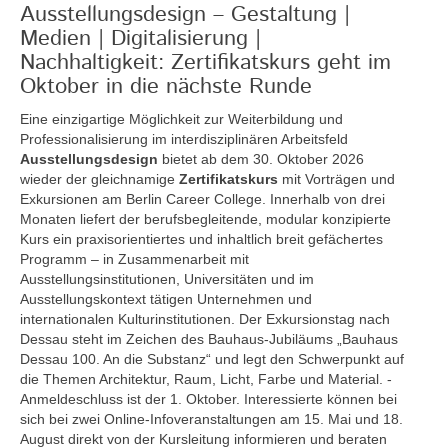
Ausstellungsdesign – Gestaltung |
Medien | Digitalisierung |
Nachhaltigkeit: Zertifikatskurs geht im
Oktober in die nächste Runde
Eine einzigartige Möglichkeit zur Weiterbildung und
Professionalisierung im interdisziplinären Arbeitsfeld
Ausstellungsdesign
bietet ab dem 30. Oktober 2026
wieder der gleichnamige
Zertifikatskurs
mit Vorträgen und
Exkursionen am Berlin Career College. Innerhalb von drei
Monaten liefert der berufsbegleitende, modular konzipierte
Kurs ein praxisorientiertes und inhaltlich breit gefächertes
Programm – in Zusammenarbeit mit
Ausstellungsinstitutionen, Universitäten und im
Ausstellungskontext tätigen Unternehmen und
internationalen Kulturinstitutionen. Der Exkursionstag nach
Dessau steht im Zeichen des Bauhaus-Jubiläums „Bauhaus
Dessau 100. An die Substanz“ und legt den Schwerpunkt auf
die Themen Architektur, Raum, Licht, Farbe und Material. -
Anmeldeschluss ist der 1. Oktober. Interessierte können bei
sich bei zwei Online-Infoveranstaltungen am 15. Mai und 18.
August direkt von der Kursleitung informieren und beraten