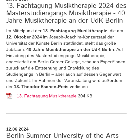
13. Fachtagung Musiktherapie 2024 des
Masterstudiengangs Musiktherapie - 40
Jahre Musiktherapie an der UdK Berlin
Im Mittelpunkt der
13. Fachtagung Musiktherapie
, die am
12. Oktober 2024
im Joseph-Joachim-Konzertsaal der
Universität der Künste Berlin stattfindet, steht das große
Jubiläum:
40 Jahre Musiktherapie an der UdK Berlin
. Auf
Einladung des Masterstudiengangs Musiktherapie,
angesiedelt am Berlin Career College, schauen Expert*innen
zurück auf die Entstehung und Entwicklung des
Studiengangs in Berlin – aber auch auf dessen Gegenwart
und Zukunft. Im Rahmen der Veranstaltung wird außerdem
der
13. Theodor Eschen-Preis
verliehen.
13. Fachtagung Musiktherapie
304 KB
12.06.2024
Berlin Summer University of the Arts