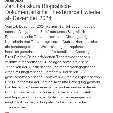
29.05.2024
Zertifikatskurs Biografisch-
Dokumentarische Theaterarbeit wieder
ab Dezember 2024
Vom 14. Dezember 2024 bis zum 13. Juli 2025
findet die
nächste Ausgabe des Zertifikatskurses Biografisch-
Dokumentarische Theaterarbeit statt. Die langjährige
Kursleiterin und Theaterregisseurin Gudrun Herrbold leitet
die berufsbegleitende Weiterbildung konzeptionell und
inhaltlich gemeinsam mit der freiberuflichen Choreographin
Birgit Freitag. Beide erfahrenen Theatermacherinnen
vermitteln theoretische Grundlagen sowie praktische
Techniken der künstlerischen und theaterpädagogischen
Arbeit mit biografischen Elementen und deren
gesellschaftspolitischen Kontexten. Durch die Expertise von
Brigit Freitag wird der Bereich Tanz und Bewegung gestärkt.
Die Teilnehmer*innen erlernen, erproben und reflektieren
Formen des recherchebasierten Arbeitens, der Erstellung
und Improvisation eigener Texte und Bewegungen als
mögliche Ansätze zur biografisch-dokumentarischen
Theaterarbeit.