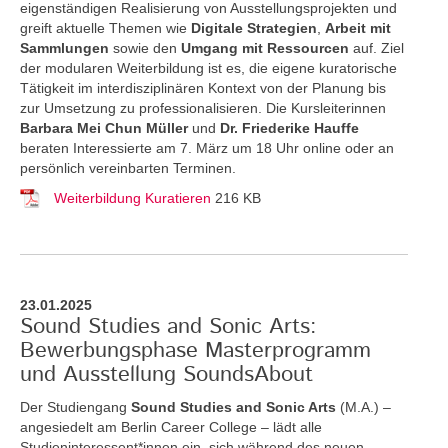
eigenständigen Realisierung von Ausstellungsprojekten und
greift aktuelle Themen
wie
Digitale Strategien
,
Arbeit mit
Sammlungen
sowie den
Umgang mit Ressourcen
auf. Ziel
der modularen Weiterbildung ist es, die eigene kuratorische
Tätigkeit im interdisziplinären Kontext von der Planung bis
zur Umsetzung zu professionalisieren. Die Kursleiterinnen
Barbara Mei Chun Müller
und
Dr. Friederike Hauffe
beraten Interessierte am 7. März um 18 Uhr online oder an
persönlich vereinbarten Terminen.
Weiterbildung Kuratieren
216 KB
23.01.2025
Sound Studies and Sonic Arts:
Bewerbungsphase Masterprogramm
und Ausstellung SoundsAbout
Der Studiengang
Sound Studies and Sonic Arts
(M.A.) –
angesiedelt am Berlin Career College – lädt alle
Studieninteressent*innen ein, sich während des neuen