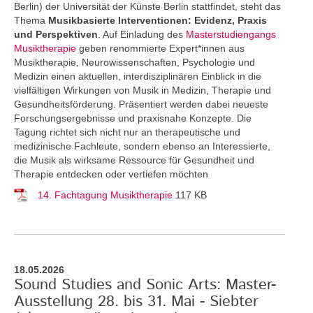
Berlin) der Universität der Künste Berlin stattfindet, steht das
Thema
Musikbasierte Interventionen: Evidenz, Praxis
und Perspektiven
. Auf Einladung des
Masterstudiengangs
Musiktherapie
geben renommierte Expert*innen aus
Musiktherapie, Neurowissenschaften, Psychologie und
Medizin einen aktuellen, interdisziplinären Einblick in die
vielfältigen Wirkungen von Musik in Medizin, Therapie und
Gesundheitsförderung. Präsentiert werden dabei neueste
Forschungsergebnisse und praxisnahe Konzepte. Die
Tagung richtet sich nicht nur an therapeutische und
medizinische Fachleute, sondern ebenso an Interessierte,
die Musik als wirksame Ressource für Gesundheit und
Therapie entdecken oder vertiefen möchten
14. Fachtagung Musiktherapie
117 KB
18.05.2026
Sound Studies and Sonic Arts: Master-
Ausstellung 28. bis 31. Mai - Siebter