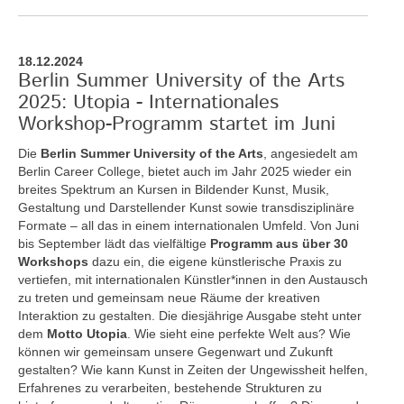
18.12.2024
Berlin Summer University of the Arts
2025: Utopia - Internationales
Workshop-Programm startet im Juni
Die
Berlin Summer University of the Arts
, angesiedelt am
Berlin Career College, bietet auch im Jahr 2025 wieder ein
breites Spektrum an Kursen in Bildender Kunst, Musik,
Gestaltung und Darstellender Kunst sowie transdisziplinäre
Formate – all das in einem internationalen Umfeld. Von Juni
bis September lädt das vielfältige
Programm aus über 30
Workshops
dazu ein, die eigene künstlerische Praxis zu
vertiefen, mit internationalen Künstler*innen in den Austausch
zu treten und gemeinsam neue Räume der kreativen
Interaktion zu gestalten. Die diesjährige Ausgabe steht unter
dem
Motto Utopia
. Wie sieht eine perfekte Welt aus? Wie
können wir gemeinsam unsere Gegenwart und Zukunft
gestalten? Wie kann Kunst in Zeiten der Ungewissheit helfen,
Erfahrenes zu verarbeiten, bestehende Strukturen zu