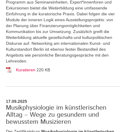
Programm aus Seminareinheiten, Expert*innenforen und
Exkursionen bietet die Weiterbildung eine umfassende
Einführung in die kuratorische Praxis. Dabei folgen die vier
Module der inneren Logik eines Ausstellungsprojekts: von
der Planung über Finanzierungsmöglichkeiten und
Kommunikation bis zur Umsetzung. Zusätzlich greift die
Weiterbildung aktuelle gesellschafts-und kulturpolitischen
Diskurse auf. Networking am internationalen Kunst- und
Kulturstandort Berlin ist ebenso fester Bestandteil des
Angebots wie persönliche Beratungsgespräche mit den
Lehrenden.
Kuratieren
220 KB
17.09.2025
Musikphysiologie im künstlerischen
Alltag – Wege zu gesundem und
bewusstem Musizieren
Der Zertifikatskurs
Musikphysiologie im künstlerischen