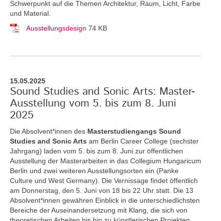
Schwerpunkt auf die Themen Architektur, Raum, Licht, Farbe
und Material.
Ausstellungsdesign
74 KB
15.05.2025
Sound Studies and Sonic Arts: Master-
Ausstellung vom 5. bis zum 8. Juni
2025
Die Absolvent*innen des
Masterstudiengangs Sound
Studies and Sonic Arts
am Berlin Career College (sechster
Jahrgang) laden vom 5. bis zum 8. Juni zur öffentlichen
Ausstellung der Masterarbeiten in das Collegium Hungaricum
Berlin und zwei weiteren Ausstellungsorten ein (Panke
Culture und West Germany). Die Vernissage findet öffentlich
am Donnerstag, den 5. Juni von 18 bis 22 Uhr statt. Die 13
Absolvent*innen gewähren Einblick in die unterschiedlichsten
Bereiche der Auseinandersetzung mit Klang, die sich von
theoretischen Arbeiten bis hin zu künstlerischen Projekten,