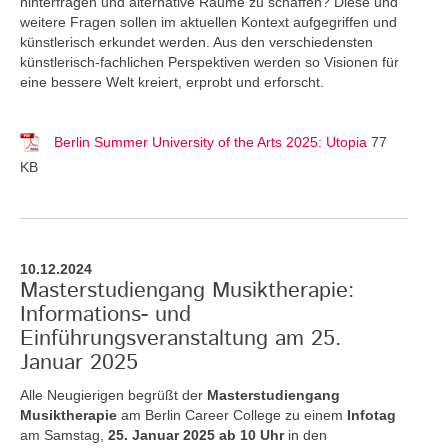
hinterfragen und alternative Räume zu schaffen? Diese und
weitere Fragen sollen im aktuellen Kontext aufgegriffen und
künstlerisch erkundet werden. Aus den verschiedensten
künstlerisch-fachlichen Perspektiven werden so Visionen für
eine bessere Welt kreiert, erprobt und erforscht.
Berlin Summer University of the Arts 2025: Utopia
77
KB
10.12.2024
Masterstudiengang Musiktherapie:
Informations- und
Einführungsveranstaltung am 25.
Januar 2025
Alle Neugierigen begrüßt der
Masterstudiengang
Musiktherapie
am Berlin Career College zu einem
Infotag
am Samstag,
25. Januar 2025 ab 10 Uhr
in den