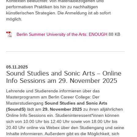
Kontexten beleuchtet: von materialbezogenen und
performativen Praktiken bis hin zu nachhaltigen
künstlerischen Strategien. Die Anmeldung ist ab sofort
möglich.
Berlin Summer University of the Arts: ENOUGH
88 KB
05.11.2025
Sound Studies and Sonic Arts – Online
Info Sessions am 29. November 2025
Lehrende und Studierende informieren über das
Masterprogramm am Berlin Career College: Der
Masterstudiengang
Sound Studies and Sonic Arts
(SoundS)
lädt am
29. November 2025
zu ihren alljährlichen
Online Info Sessions ein. Studieninteressent*innen können
sich von 10.00 Uhr bis 12.40 Uhr sowie von 18.00 Uhr bis
20.40 Uhr online via Webex über den Studiengang und seine
Inhalte informieren. Außerdem gibt es die Möglichkeit, sich