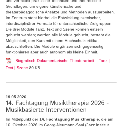
und vermittelt praktische Techniken und theoretische
Grundlagen, um eigene künstlerische und
theaterpädagogische Ansätze und Methoden auszuarbeiten.
Im Zentrum steht hierbei die Entwicklung szenischer,
interdisziplinärer Formate für unterschiedliche Zielgruppen.
Die drei Module Tanz, Text und Szene können einzeln
gebucht werden; werden alle Module gebucht, besteht die
Möglichkeit, den Kurs mit einem Hochschulzertifikat
abzuschließen. Die Module ergänzen sich gegenseitig,
funktionieren aber auch autonom als kleine Einheit.
Biografisch-Dokumentarische Theaterarbeit – Tanz |
Text | Szene
80 KB
19.05.2026
14. Fachtagung Musiktherapie 2026 -
Musikbasierte Interventionen
Im Mittelpunkt der
14. Fachtagung Musiktherapie
, die am
10. Oktober 2026 im Georg-Neumann-Saal (Jazz Insititut