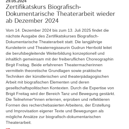
29.05.2024
Zertifikatskurs Biografisch-
Dokumentarische Theaterarbeit wieder
ab Dezember 2024
Vom 14. Dezember 2024 bis zum 13. Juli 2025
findet die
nächste Ausgabe des Zertifikatskurses Biografisch-
Dokumentarische Theaterarbeit statt. Die langjährige
Kursleiterin und Theaterregisseurin Gudrun Herrbold leitet
die berufsbegleitende Weiterbildung konzeptionell und
inhaltlich gemeinsam mit der freiberuflichen Choreographin
Birgit Freitag. Beide erfahrenen Theatermacherinnen
vermitteln theoretische Grundlagen sowie praktische
Techniken der künstlerischen und theaterpädagogischen
Arbeit mit biografischen Elementen und deren
gesellschaftspolitischen Kontexten. Durch die Expertise von
Brigit Freitag wird der Bereich Tanz und Bewegung gestärkt.
Die Teilnehmer*innen erlernen, erproben und reflektieren
Formen des recherchebasierten Arbeitens, der Erstellung
und Improvisation eigener Texte und Bewegungen als
mögliche Ansätze zur biografisch-dokumentarischen
Theaterarbeit.