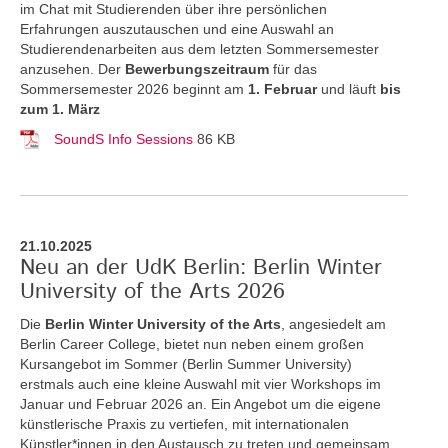
im Chat mit Studierenden über ihre persönlichen
Erfahrungen auszutauschen und eine Auswahl an
Studierendenarbeiten aus dem letzten Sommersemester
anzusehen. Der
Bewerbungszeitraum
für das
Sommersemester 2026 beginnt am
1. Februar
und läuft
bis
zum 1. März
SoundS Info Sessions
86 KB
21.10.2025
Neu an der UdK Berlin: Berlin Winter
University of the Arts 2026
Die
Berlin Winter University of the Arts
, angesiedelt am
Berlin Career College, bietet nun neben einem großen
Kursangebot im Sommer (Berlin Summer University)
erstmals auch eine kleine Auswahl mit vier Workshops im
Januar und Februar 2026 an. Ein Angebot um die eigene
künstlerische Praxis zu vertiefen, mit internationalen
Künstler*innen in den Austausch zu treten und gemeinsam