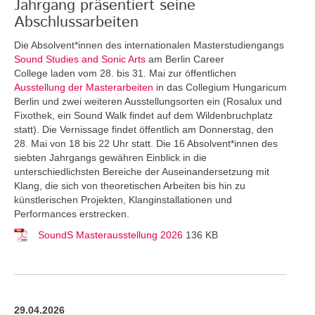
Jahrgang präsentiert seine
Abschlussarbeiten
Die Absolvent*innen des internationalen Masterstudiengangs
Sound Studies and Sonic Arts
am Berlin Career
College laden vom 28. bis 31. Mai zur öffentlichen
Ausstellung der Masterarbeiten
in das Collegium Hungaricum
Berlin und zwei weiteren Ausstellungsorten ein (Rosalux und
Fixothek, ein Sound Walk findet auf dem Wildenbruchplatz
statt). Die Vernissage findet öffentlich am Donnerstag, den
28. Mai von 18 bis 22 Uhr statt. Die 16 Absolvent*innen des
siebten Jahrgangs gewähren Einblick in die
unterschiedlichsten Bereiche der Auseinandersetzung mit
Klang, die sich von theoretischen Arbeiten bis hin zu
künstlerischen Projekten, Klanginstallationen und
Performances erstrecken.
SoundS Masterausstellung 2026
136 KB
29.04.2026