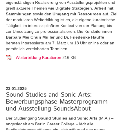
eigenständigen Realisierung von Ausstellungsprojekten und
greift aktuelle Themen
wie
Digitale Strategien
,
Arbeit mit
Sammlungen
sowie den
Umgang mit Ressourcen
auf. Ziel
der modularen Weiterbildung ist es, die eigene kuratorische
Tätigkeit im interdisziplinären Kontext von der Planung bis
zur Umsetzung zu professionalisieren. Die Kursleiterinnen
Barbara Mei Chun Müller
und
Dr. Friederike Hauffe
beraten Interessierte am 7. März um 18 Uhr online oder an
persönlich vereinbarten Terminen.
Weiterbildung Kuratieren
216 KB
23.01.2025
Sound Studies and Sonic Arts:
Bewerbungsphase Masterprogramm
und Ausstellung SoundsAbout
Der Studiengang
Sound Studies and Sonic Arts
(M.A.) –
angesiedelt am Berlin Career College – lädt alle
Studieninteressent*innen ein, sich während des neuen