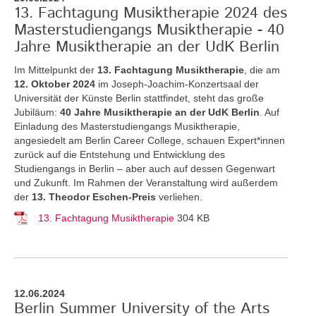
13. Fachtagung Musiktherapie 2024 des
Masterstudiengangs Musiktherapie - 40
Jahre Musiktherapie an der UdK Berlin
Im Mittelpunkt der
13. Fachtagung Musiktherapie
, die am
12. Oktober 2024
im Joseph-Joachim-Konzertsaal der
Universität der Künste Berlin stattfindet, steht das große
Jubiläum:
40 Jahre Musiktherapie an der UdK Berlin
. Auf
Einladung des Masterstudiengangs Musiktherapie,
angesiedelt am Berlin Career College, schauen Expert*innen
zurück auf die Entstehung und Entwicklung des
Studiengangs in Berlin – aber auch auf dessen Gegenwart
und Zukunft. Im Rahmen der Veranstaltung wird außerdem
der
13. Theodor Eschen-Preis
verliehen.
13. Fachtagung Musiktherapie
304 KB
12.06.2024
Berlin Summer University of the Arts