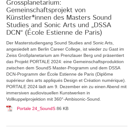
Grossplanetarium:
Gemeinschaftsprojekt von
Künstler*innen des Masters Sound
Studies and Sonic Arts und „DSSA
DCN“ (École Estienne de Paris)
Der Masterstudiengang Sound Studies and Sonic Arts,
angesiedelt am Berlin Career College, ist wieder zu Gast im
Zeiss Großplanetarium am Prenzlauer Berg und präsentiert
das Projekt PORTALE 2024: eine Gemeinschaftsproduktion
zwischen dem SoundS Master-Programm und dem DSSA
DCN-Programm der École Estienne de Paris (Diplôme
supérieur des arts appliqués Design et Création numérique).
PORTALE 2024 lädt am 9. Dezember ein zu einen Abend mit
immersiven audiovisuellen Kunstwerken in
Vollkuppelprojektion mit 360°-Ambisonic-Sound.
Portale 24_SoundS
86 KB