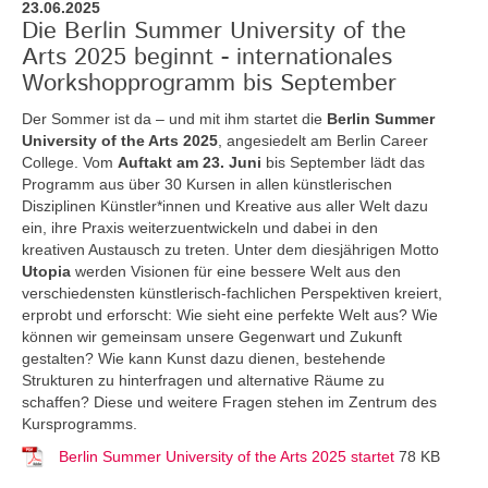
23.06.2025
Die Berlin Summer University of the
Arts 2025 beginnt - internationales
Workshopprogramm bis September
Der Sommer ist da – und mit ihm startet die
Berlin Summer
University of the Arts 2025
, angesiedelt am Berlin Career
College. Vom
Auftakt am 23. Juni
bis September lädt das
Programm aus über 30 Kursen in allen künstlerischen
Disziplinen Künstler*innen und Kreative aus aller Welt dazu
ein, ihre Praxis weiterzuentwickeln und dabei in den
kreativen Austausch zu treten. Unter dem diesjährigen Motto
Utopia
werden Visionen für eine bessere Welt aus den
verschiedensten künstlerisch-fachlichen Perspektiven kreiert,
erprobt und erforscht: Wie sieht eine perfekte Welt aus? Wie
können wir gemeinsam unsere Gegenwart und Zukunft
gestalten? Wie kann Kunst dazu dienen, bestehende
Strukturen zu hinterfragen und alternative Räume zu
schaffen? Diese und weitere Fragen stehen im Zentrum des
Kursprogramms.
Berlin Summer University of the Arts 2025 startet
78 KB