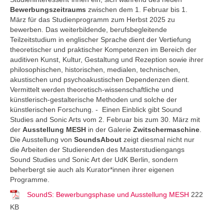
Bewerbungszeitraums
zwischen dem 1. Februar bis 1.
März für das Studienprogramm zum Herbst 2025 zu
bewerben. Das weiterbildende, berufsbegleitende
Teilzeitstudium in englischer Sprache dient der Vertiefung
theoretischer und praktischer Kompetenzen im Bereich der
auditiven Kunst, Kultur, Gestaltung und Rezeption sowie ihrer
philosophischen, historischen, medialen, technischen,
akustischen und psychoakustischen Dependenzen dient.
Vermittelt werden theoretisch-wissenschaftliche und
künstlerisch-gestalterische Methoden und solche der
künstlerischen Forschung. - Einen Einblick gibt Sound
Studies and Sonic Arts vom 2. Februar bis zum 30. März mit
der
Ausstellung MESH
in der Galerie
Zwitschermaschine
.
Die Ausstellung von
SoundsAbout
zeigt diesmal nicht nur
die Arbeiten der Studierenden des Masterstudiengangs
Sound Studies und Sonic Art der UdK Berlin, sondern
beherbergt sie auch als Kurator*innen ihrer eigenen
Programme.
SoundS: Bewerbungsphase und Ausstellung MESH
222
KB