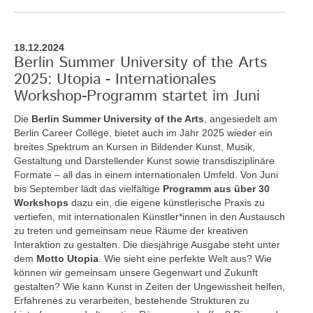
18.12.2024
Berlin Summer University of the Arts
2025: Utopia - Internationales
Workshop-Programm startet im Juni
Die
Berlin Summer University of the Arts
, angesiedelt am
Berlin Career College, bietet auch im Jahr 2025 wieder ein
breites Spektrum an Kursen in Bildender Kunst, Musik,
Gestaltung und Darstellender Kunst sowie transdisziplinäre
Formate – all das in einem internationalen Umfeld. Von Juni
bis September lädt das vielfältige
Programm aus über 30
Workshops
dazu ein, die eigene künstlerische Praxis zu
vertiefen, mit internationalen Künstler*innen in den Austausch
zu treten und gemeinsam neue Räume der kreativen
Interaktion zu gestalten. Die diesjährige Ausgabe steht unter
dem
Motto Utopia
. Wie sieht eine perfekte Welt aus? Wie
können wir gemeinsam unsere Gegenwart und Zukunft
gestalten? Wie kann Kunst in Zeiten der Ungewissheit helfen,
Erfahrenes zu verarbeiten, bestehende Strukturen zu