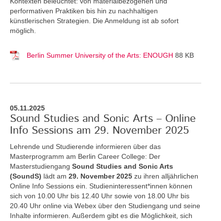
Kontexten beleuchtet: von materialbezogenen und
performativen Praktiken bis hin zu nachhaltigen
künstlerischen Strategien. Die Anmeldung ist ab sofort
möglich.
Berlin Summer University of the Arts: ENOUGH
88 KB
05.11.2025
Sound Studies and Sonic Arts – Online
Info Sessions am 29. November 2025
Lehrende und Studierende informieren über das
Masterprogramm am Berlin Career College: Der
Masterstudiengang
Sound Studies and Sonic Arts
(SoundS)
lädt am
29. November 2025
zu ihren alljährlichen
Online Info Sessions ein. Studieninteressent*innen können
sich von 10.00 Uhr bis 12.40 Uhr sowie von 18.00 Uhr bis
20.40 Uhr online via Webex über den Studiengang und seine
Inhalte informieren. Außerdem gibt es die Möglichkeit, sich