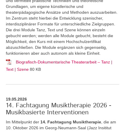
und vermittelt praktische Techniken und theoretische
Grundlagen, um eigene künstlerische und
theaterpädagogische Ansätze und Methoden auszuarbeiten.
Im Zentrum steht hierbei die Entwicklung szenischer,
interdisziplinärer Formate für unterschiedliche Zielgruppen.
Die drei Module Tanz, Text und Szene können einzeln
gebucht werden; werden alle Module gebucht, besteht die
Möglichkeit, den Kurs mit einem Hochschulzertifikat
abzuschließen. Die Module ergänzen sich gegenseitig,
funktionieren aber auch autonom als kleine Einheit.
Biografisch-Dokumentarische Theaterarbeit – Tanz |
Text | Szene
80 KB
19.05.2026
14. Fachtagung Musiktherapie 2026 -
Musikbasierte Interventionen
Im Mittelpunkt der
14. Fachtagung Musiktherapie
, die am
10. Oktober 2026 im Georg-Neumann-Saal (Jazz Insititut