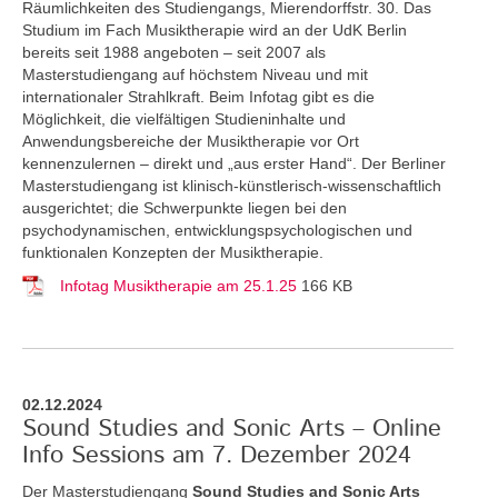
Räumlichkeiten des Studiengangs, Mierendorffstr. 30. Das
Studium im Fach Musiktherapie wird an der UdK Berlin
bereits seit 1988 angeboten – seit 2007 als
Masterstudiengang auf höchstem Niveau und mit
internationaler Strahlkraft. Beim Infotag gibt es die
Möglichkeit, die vielfältigen Studieninhalte und
Anwendungsbereiche der Musiktherapie vor Ort
kennenzulernen – direkt und „aus erster Hand“. Der Berliner
Masterstudiengang ist klinisch-künstlerisch-wissenschaftlich
ausgerichtet; die Schwerpunkte liegen bei den
psychodynamischen, entwicklungspsychologischen und
funktionalen Konzepten der Musiktherapie.
Infotag Musiktherapie am 25.1.25
166 KB
02.12.2024
Sound Studies and Sonic Arts – Online
Info Sessions am 7. Dezember 2024
Der Masterstudiengang
Sound Studies and Sonic Arts