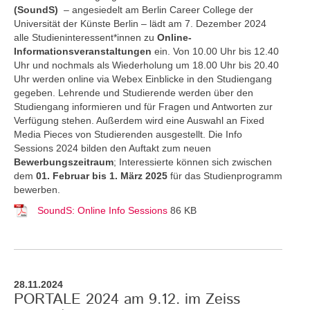
(SoundS)
– angesiedelt am Berlin Career College der
Universität der Künste Berlin – lädt am 7. Dezember 2024
alle Studieninteressent*innen zu
Online-
Informationsveranstaltungen
ein. Von 10.00 Uhr bis 12.40
Uhr und nochmals als Wiederholung um 18.00 Uhr bis 20.40
Uhr werden online via Webex Einblicke in den Studiengang
gegeben. Lehrende und Studierende werden über den
Studiengang informieren und für Fragen und Antworten zur
Verfügung stehen. Außerdem wird eine Auswahl an Fixed
Media Pieces von Studierenden ausgestellt. Die Info
Sessions 2024 bilden den Auftakt zum neuen
Bewerbungszeitraum
; Interessierte können sich zwischen
dem
01. Februar bis 1. März 2025
für das Studienprogramm
bewerben.
SoundS: Online Info Sessions
86 KB
28.11.2024
PORTALE 2024 am 9.12. im Zeiss