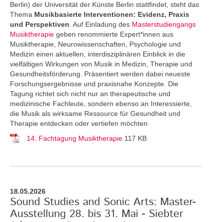
Berlin) der Universität der Künste Berlin stattfindet, steht das
Thema
Musikbasierte Interventionen: Evidenz, Praxis
und Perspektiven
. Auf Einladung des
Masterstudiengangs
Musiktherapie
geben renommierte Expert*innen aus
Musiktherapie, Neurowissenschaften, Psychologie und
Medizin einen aktuellen, interdisziplinären Einblick in die
vielfältigen Wirkungen von Musik in Medizin, Therapie und
Gesundheitsförderung. Präsentiert werden dabei neueste
Forschungsergebnisse und praxisnahe Konzepte. Die
Tagung richtet sich nicht nur an therapeutische und
medizinische Fachleute, sondern ebenso an Interessierte,
die Musik als wirksame Ressource für Gesundheit und
Therapie entdecken oder vertiefen möchten
14. Fachtagung Musiktherapie
117 KB
18.05.2026
Sound Studies and Sonic Arts: Master-
Ausstellung 28. bis 31. Mai - Siebter