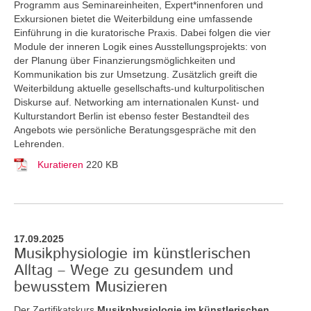
Programm aus Seminareinheiten, Expert*innenforen und
Exkursionen bietet die Weiterbildung eine umfassende
Einführung in die kuratorische Praxis. Dabei folgen die vier
Module der inneren Logik eines Ausstellungsprojekts: von
der Planung über Finanzierungsmöglichkeiten und
Kommunikation bis zur Umsetzung. Zusätzlich greift die
Weiterbildung aktuelle gesellschafts-und kulturpolitischen
Diskurse auf. Networking am internationalen Kunst- und
Kulturstandort Berlin ist ebenso fester Bestandteil des
Angebots wie persönliche Beratungsgespräche mit den
Lehrenden.
Kuratieren
220 KB
17.09.2025
Musikphysiologie im künstlerischen
Alltag – Wege zu gesundem und
bewusstem Musizieren
Der Zertifikatskurs
Musikphysiologie im künstlerischen