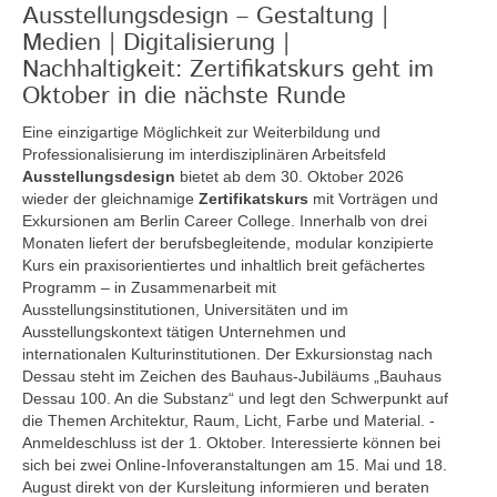
Ausstellungsdesign – Gestaltung |
Medien | Digitalisierung |
Nachhaltigkeit: Zertifikatskurs geht im
Oktober in die nächste Runde
Eine einzigartige Möglichkeit zur Weiterbildung und
Professionalisierung im interdisziplinären Arbeitsfeld
Ausstellungsdesign
bietet ab dem 30. Oktober 2026
wieder der gleichnamige
Zertifikatskurs
mit Vorträgen und
Exkursionen am Berlin Career College. Innerhalb von drei
Monaten liefert der berufsbegleitende, modular konzipierte
Kurs ein praxisorientiertes und inhaltlich breit gefächertes
Programm – in Zusammenarbeit mit
Ausstellungsinstitutionen, Universitäten und im
Ausstellungskontext tätigen Unternehmen und
internationalen Kulturinstitutionen. Der Exkursionstag nach
Dessau steht im Zeichen des Bauhaus-Jubiläums „Bauhaus
Dessau 100. An die Substanz“ und legt den Schwerpunkt auf
die Themen Architektur, Raum, Licht, Farbe und Material. -
Anmeldeschluss ist der 1. Oktober. Interessierte können bei
sich bei zwei Online-Infoveranstaltungen am 15. Mai und 18.
August direkt von der Kursleitung informieren und beraten