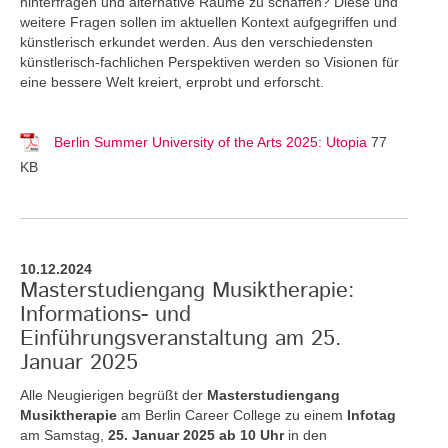
hinterfragen und alternative Räume zu schaffen? Diese und
weitere Fragen sollen im aktuellen Kontext aufgegriffen und
künstlerisch erkundet werden. Aus den verschiedensten
künstlerisch-fachlichen Perspektiven werden so Visionen für
eine bessere Welt kreiert, erprobt und erforscht.
Berlin Summer University of the Arts 2025: Utopia
77
KB
10.12.2024
Masterstudiengang Musiktherapie:
Informations- und
Einführungsveranstaltung am 25.
Januar 2025
Alle Neugierigen begrüßt der
Masterstudiengang
Musiktherapie
am Berlin Career College zu einem
Infotag
am Samstag,
25. Januar 2025 ab 10 Uhr
in den