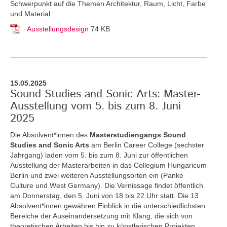
Schwerpunkt auf die Themen Architektur, Raum, Licht, Farbe
und Material.
Ausstellungsdesign
74 KB
15.05.2025
Sound Studies and Sonic Arts: Master-
Ausstellung vom 5. bis zum 8. Juni
2025
Die Absolvent*innen des
Masterstudiengangs Sound
Studies and Sonic Arts
am Berlin Career College (sechster
Jahrgang) laden vom 5. bis zum 8. Juni zur öffentlichen
Ausstellung der Masterarbeiten in das Collegium Hungaricum
Berlin und zwei weiteren Ausstellungsorten ein (Panke
Culture und West Germany). Die Vernissage findet öffentlich
am Donnerstag, den 5. Juni von 18 bis 22 Uhr statt. Die 13
Absolvent*innen gewähren Einblick in die unterschiedlichsten
Bereiche der Auseinandersetzung mit Klang, die sich von
theoretischen Arbeiten bis hin zu künstlerischen Projekten,