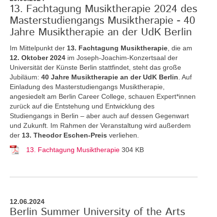
13. Fachtagung Musiktherapie 2024 des
Masterstudiengangs Musiktherapie - 40
Jahre Musiktherapie an der UdK Berlin
Im Mittelpunkt der
13. Fachtagung Musiktherapie
, die am
12. Oktober 2024
im Joseph-Joachim-Konzertsaal der
Universität der Künste Berlin stattfindet, steht das große
Jubiläum:
40 Jahre Musiktherapie an der UdK Berlin
. Auf
Einladung des Masterstudiengangs Musiktherapie,
angesiedelt am Berlin Career College, schauen Expert*innen
zurück auf die Entstehung und Entwicklung des
Studiengangs in Berlin – aber auch auf dessen Gegenwart
und Zukunft. Im Rahmen der Veranstaltung wird außerdem
der
13. Theodor Eschen-Preis
verliehen.
13. Fachtagung Musiktherapie
304 KB
12.06.2024
Berlin Summer University of the Arts