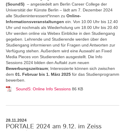
(SoundS)
– angesiedelt am Berlin Career College der
Universität der Künste Berlin – lädt am 7. Dezember 2024
alle Studieninteressent*innen zu
Online-
Informationsveranstaltungen
ein. Von 10.00 Uhr bis 12.40
Uhr und nochmals als Wiederholung um 18.00 Uhr bis 20.40
Uhr werden online via Webex Einblicke in den Studiengang
gegeben. Lehrende und Studierende werden über den
Studiengang informieren und für Fragen und Antworten zur
Verfügung stehen. Außerdem wird eine Auswahl an Fixed
Media Pieces von Studierenden ausgestellt. Die Info
Sessions 2024 bilden den Auftakt zum neuen
Bewerbungszeitraum
; Interessierte können sich zwischen
dem
01. Februar bis 1. März 2025
für das Studienprogramm
bewerben.
SoundS: Online Info Sessions
86 KB
28.11.2024
PORTALE 2024 am 9.12. im Zeiss