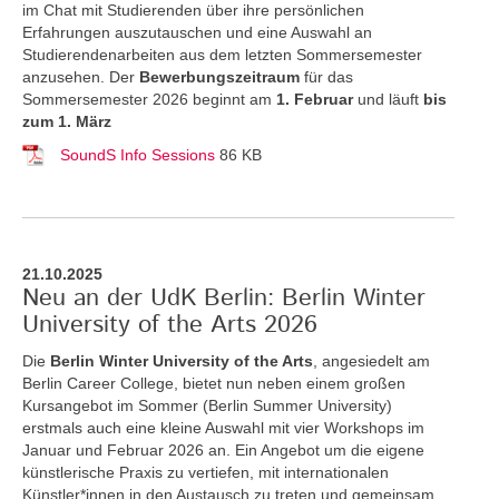
im Chat mit Studierenden über ihre persönlichen
Erfahrungen auszutauschen und eine Auswahl an
Studierendenarbeiten aus dem letzten Sommersemester
anzusehen. Der
Bewerbungszeitraum
für das
Sommersemester 2026 beginnt am
1. Februar
und läuft
bis
zum 1. März
SoundS Info Sessions
86 KB
21.10.2025
Neu an der UdK Berlin: Berlin Winter
University of the Arts 2026
Die
Berlin Winter University of the Arts
, angesiedelt am
Berlin Career College, bietet nun neben einem großen
Kursangebot im Sommer (Berlin Summer University)
erstmals auch eine kleine Auswahl mit vier Workshops im
Januar und Februar 2026 an. Ein Angebot um die eigene
künstlerische Praxis zu vertiefen, mit internationalen
Künstler*innen in den Austausch zu treten und gemeinsam