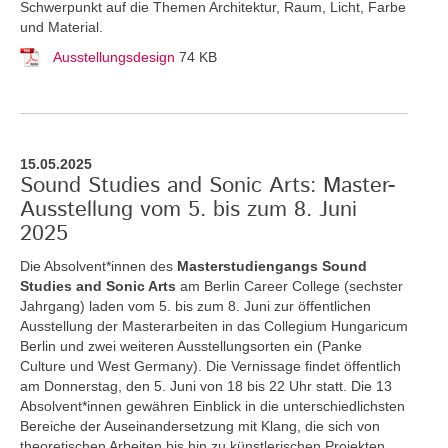
Schwerpunkt auf die Themen Architektur, Raum, Licht, Farbe
und Material.
Ausstellungsdesign
74 KB
15.05.2025
Sound Studies and Sonic Arts: Master-
Ausstellung vom 5. bis zum 8. Juni
2025
Die Absolvent*innen des
Masterstudiengangs Sound
Studies and Sonic Arts
am Berlin Career College (sechster
Jahrgang) laden vom 5. bis zum 8. Juni zur öffentlichen
Ausstellung der Masterarbeiten in das Collegium Hungaricum
Berlin und zwei weiteren Ausstellungsorten ein (Panke
Culture und West Germany). Die Vernissage findet öffentlich
am Donnerstag, den 5. Juni von 18 bis 22 Uhr statt. Die 13
Absolvent*innen gewähren Einblick in die unterschiedlichsten
Bereiche der Auseinandersetzung mit Klang, die sich von
theoretischen Arbeiten bis hin zu künstlerischen Projekten,