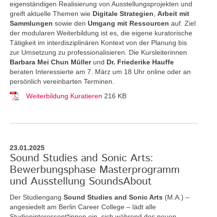
eigenständigen Realisierung von Ausstellungsprojekten und
greift aktuelle Themen
wie
Digitale Strategien
,
Arbeit mit
Sammlungen
sowie den
Umgang mit Ressourcen
auf. Ziel
der modularen Weiterbildung ist es, die eigene kuratorische
Tätigkeit im interdisziplinären Kontext von der Planung bis
zur Umsetzung zu professionalisieren. Die Kursleiterinnen
Barbara Mei Chun Müller
und
Dr. Friederike Hauffe
beraten Interessierte am 7. März um 18 Uhr online oder an
persönlich vereinbarten Terminen.
Weiterbildung Kuratieren
216 KB
23.01.2025
Sound Studies and Sonic Arts:
Bewerbungsphase Masterprogramm
und Ausstellung SoundsAbout
Der Studiengang
Sound Studies and Sonic Arts
(M.A.) –
angesiedelt am Berlin Career College – lädt alle
Studieninteressent*innen ein, sich während des neuen