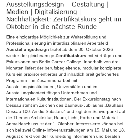
Ausstellungsdesign – Gestaltung |
Medien | Digitalisierung |
Nachhaltigkeit: Zertifikatskurs geht im
Oktober in die nächste Runde
Eine einzigartige Möglichkeit zur Weiterbildung und
Professionalisierung im interdisziplinären Arbeitsfeld
Ausstellungsdesign
bietet ab dem 30. Oktober 2026
wieder der gleichnamige
Zertifikatskurs
mit Vorträgen und
Exkursionen am Berlin Career College. Innerhalb von drei
Monaten liefert der berufsbegleitende, modular konzipierte
Kurs ein praxisorientiertes und inhaltlich breit gefächertes
Programm – in Zusammenarbeit mit
Ausstellungsinstitutionen, Universitäten und im
Ausstellungskontext tätigen Unternehmen und
internationalen Kulturinstitutionen. Der Exkursionstag nach
Dessau steht im Zeichen des Bauhaus-Jubiläums „Bauhaus
Dessau 100. An die Substanz“ und legt den Schwerpunkt auf
die Themen Architektur, Raum, Licht, Farbe und Material. -
Anmeldeschluss ist der 1. Oktober. Interessierte können bei
sich bei zwei Online-Infoveranstaltungen am 15. Mai und 18.
August direkt von der Kursleitung informieren und beraten