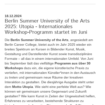
18.12.2024
Berlin Summer University of the Arts
2025: Utopia - Internationales
Workshop-Programm startet im Juni
Die
Berlin Summer University of the Arts
, angesiedelt am
Berlin Career College, bietet auch im Jahr 2025 wieder ein
breites Spektrum an Kursen in Bildender Kunst, Musik,
Gestaltung und Darstellender Kunst sowie transdisziplinäre
Formate – all das in einem internationalen Umfeld. Von Juni
bis September lädt das vielfältige
Programm aus über 30
Workshops
dazu ein, die eigene künstlerische Praxis zu
vertiefen, mit internationalen Künstler*innen in den Austausch
zu treten und gemeinsam neue Räume der kreativen
Interaktion zu gestalten. Die diesjährige Ausgabe steht unter
dem
Motto Utopia
. Wie sieht eine perfekte Welt aus? Wie
können wir gemeinsam unsere Gegenwart und Zukunft
gestalten? Wie kann Kunst in Zeiten der Ungewissheit helfen,
Erfahrenes zu verarbeiten, bestehende Strukturen zu