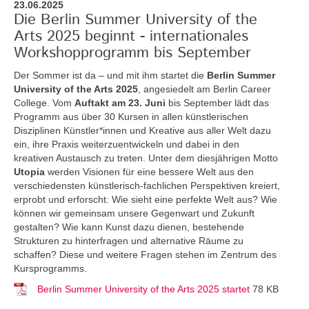
23.06.2025
Die Berlin Summer University of the
Arts 2025 beginnt - internationales
Workshopprogramm bis September
Der Sommer ist da – und mit ihm startet die
Berlin Summer
University of the Arts 2025
, angesiedelt am Berlin Career
College. Vom
Auftakt am 23. Juni
bis September lädt das
Programm aus über 30 Kursen in allen künstlerischen
Disziplinen Künstler*innen und Kreative aus aller Welt dazu
ein, ihre Praxis weiterzuentwickeln und dabei in den
kreativen Austausch zu treten. Unter dem diesjährigen Motto
Utopia
werden Visionen für eine bessere Welt aus den
verschiedensten künstlerisch-fachlichen Perspektiven kreiert,
erprobt und erforscht: Wie sieht eine perfekte Welt aus? Wie
können wir gemeinsam unsere Gegenwart und Zukunft
gestalten? Wie kann Kunst dazu dienen, bestehende
Strukturen zu hinterfragen und alternative Räume zu
schaffen? Diese und weitere Fragen stehen im Zentrum des
Kursprogramms.
Berlin Summer University of the Arts 2025 startet
78 KB