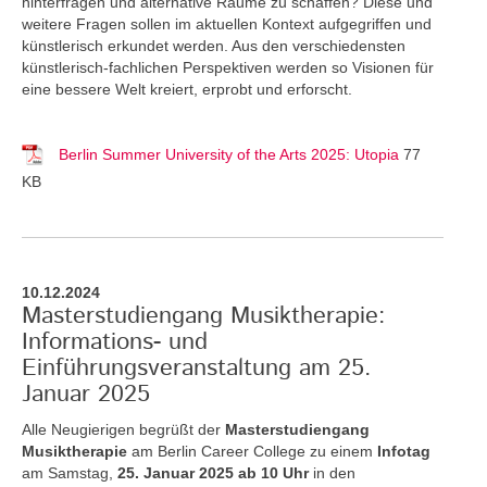
hinterfragen und alternative Räume zu schaffen? Diese und
weitere Fragen sollen im aktuellen Kontext aufgegriffen und
künstlerisch erkundet werden. Aus den verschiedensten
künstlerisch-fachlichen Perspektiven werden so Visionen für
eine bessere Welt kreiert, erprobt und erforscht.
Berlin Summer University of the Arts 2025: Utopia
77
KB
10.12.2024
Masterstudiengang Musiktherapie:
Informations- und
Einführungsveranstaltung am 25.
Januar 2025
Alle Neugierigen begrüßt der
Masterstudiengang
Musiktherapie
am Berlin Career College zu einem
Infotag
am Samstag,
25. Januar 2025 ab 10 Uhr
in den