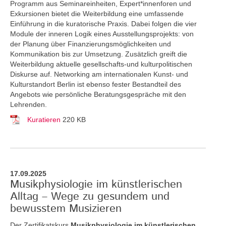
Programm aus Seminareinheiten, Expert*innenforen und
Exkursionen bietet die Weiterbildung eine umfassende
Einführung in die kuratorische Praxis. Dabei folgen die vier
Module der inneren Logik eines Ausstellungsprojekts: von
der Planung über Finanzierungsmöglichkeiten und
Kommunikation bis zur Umsetzung. Zusätzlich greift die
Weiterbildung aktuelle gesellschafts-und kulturpolitischen
Diskurse auf. Networking am internationalen Kunst- und
Kulturstandort Berlin ist ebenso fester Bestandteil des
Angebots wie persönliche Beratungsgespräche mit den
Lehrenden.
Kuratieren
220 KB
17.09.2025
Musikphysiologie im künstlerischen
Alltag – Wege zu gesundem und
bewusstem Musizieren
Der Zertifikatskurs
Musikphysiologie im künstlerischen