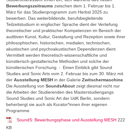
Bewerbungszeitraums
zwischen dem 1. Februar bis 1.
März für das Studienprogramm zum Herbst 2025 zu
bewerben. Das weiterbildende, berufsbegleitende
Teilzeitstudium in englischer Sprache dient der Vertiefung
theoretischer und praktischer Kompetenzen im Bereich der
auditiven Kunst, Kultur, Gestaltung und Rezeption sowie ihrer
philosophischen, historischen, medialen, technischen,
akustischen und psychoakustischen Dependenzen dient.
Vermittelt werden theoretisch-wissenschaftliche und
künstlerisch-gestalterische Methoden und solche der
künstlerischen Forschung. - Einen Einblick gibt Sound
Studies and Sonic Arts vom 2. Februar bis zum 30. März mit
der
Ausstellung MESH
in der Galerie
Zwitschermaschine
.
Die Ausstellung von
SoundsAbout
zeigt diesmal nicht nur
die Arbeiten der Studierenden des Masterstudiengangs
Sound Studies und Sonic Art der UdK Berlin, sondern
beherbergt sie auch als Kurator*innen ihrer eigenen
Programme.
SoundS: Bewerbungsphase und Ausstellung MESH
222
KB