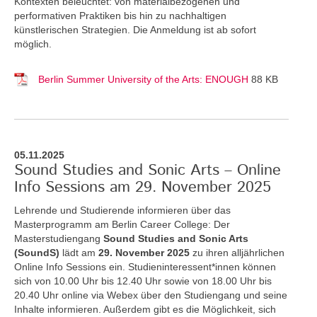
Kontexten beleuchtet: von materialbezogenen und
performativen Praktiken bis hin zu nachhaltigen
künstlerischen Strategien. Die Anmeldung ist ab sofort
möglich.
Berlin Summer University of the Arts: ENOUGH
88 KB
05.11.2025
Sound Studies and Sonic Arts – Online
Info Sessions am 29. November 2025
Lehrende und Studierende informieren über das
Masterprogramm am Berlin Career College: Der
Masterstudiengang
Sound Studies and Sonic Arts
(SoundS)
lädt am
29. November 2025
zu ihren alljährlichen
Online Info Sessions ein. Studieninteressent*innen können
sich von 10.00 Uhr bis 12.40 Uhr sowie von 18.00 Uhr bis
20.40 Uhr online via Webex über den Studiengang und seine
Inhalte informieren. Außerdem gibt es die Möglichkeit, sich