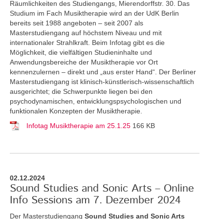
Räumlichkeiten des Studiengangs, Mierendorffstr. 30. Das
Studium im Fach Musiktherapie wird an der UdK Berlin
bereits seit 1988 angeboten – seit 2007 als
Masterstudiengang auf höchstem Niveau und mit
internationaler Strahlkraft. Beim Infotag gibt es die
Möglichkeit, die vielfältigen Studieninhalte und
Anwendungsbereiche der Musiktherapie vor Ort
kennenzulernen – direkt und „aus erster Hand“. Der Berliner
Masterstudiengang ist klinisch-künstlerisch-wissenschaftlich
ausgerichtet; die Schwerpunkte liegen bei den
psychodynamischen, entwicklungspsychologischen und
funktionalen Konzepten der Musiktherapie.
Infotag Musiktherapie am 25.1.25
166 KB
02.12.2024
Sound Studies and Sonic Arts – Online
Info Sessions am 7. Dezember 2024
Der Masterstudiengang
Sound Studies and Sonic Arts