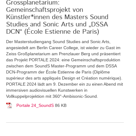
Grossplanetarium:
Gemeinschaftsprojekt von
Künstler*innen des Masters Sound
Studies and Sonic Arts und „DSSA
DCN“ (École Estienne de Paris)
Der Masterstudiengang Sound Studies and Sonic Arts,
angesiedelt am Berlin Career College, ist wieder zu Gast im
Zeiss Großplanetarium am Prenzlauer Berg und präsentiert
das Projekt PORTALE 2024: eine Gemeinschaftsproduktion
zwischen dem SoundS Master-Programm und dem DSSA
DCN-Programm der École Estienne de Paris (Diplôme
supérieur des arts appliqués Design et Création numérique).
PORTALE 2024 lädt am 9. Dezember ein zu einen Abend mit
immersiven audiovisuellen Kunstwerken in
Vollkuppelprojektion mit 360°-Ambisonic-Sound.
Portale 24_SoundS
86 KB