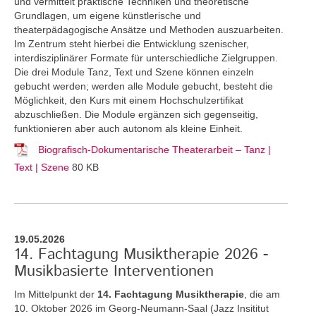
und vermittelt praktische Techniken und theoretische
Grundlagen, um eigene künstlerische und
theaterpädagogische Ansätze und Methoden auszuarbeiten.
Im Zentrum steht hierbei die Entwicklung szenischer,
interdisziplinärer Formate für unterschiedliche Zielgruppen.
Die drei Module Tanz, Text und Szene können einzeln
gebucht werden; werden alle Module gebucht, besteht die
Möglichkeit, den Kurs mit einem Hochschulzertifikat
abzuschließen. Die Module ergänzen sich gegenseitig,
funktionieren aber auch autonom als kleine Einheit.
Biografisch-Dokumentarische Theaterarbeit – Tanz |
Text | Szene
80 KB
19.05.2026
14. Fachtagung Musiktherapie 2026 -
Musikbasierte Interventionen
Im Mittelpunkt der
14. Fachtagung Musiktherapie
, die am
10. Oktober 2026 im Georg-Neumann-Saal (Jazz Insititut