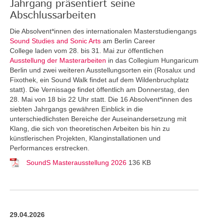
Jahrgang präsentiert seine
Abschlussarbeiten
Die Absolvent*innen des internationalen Masterstudiengangs
Sound Studies and Sonic Arts
am Berlin Career
College laden vom 28. bis 31. Mai zur öffentlichen
Ausstellung der Masterarbeiten
in das Collegium Hungaricum
Berlin und zwei weiteren Ausstellungsorten ein (Rosalux und
Fixothek, ein Sound Walk findet auf dem Wildenbruchplatz
statt). Die Vernissage findet öffentlich am Donnerstag, den
28. Mai von 18 bis 22 Uhr statt. Die 16 Absolvent*innen des
siebten Jahrgangs gewähren Einblick in die
unterschiedlichsten Bereiche der Auseinandersetzung mit
Klang, die sich von theoretischen Arbeiten bis hin zu
künstlerischen Projekten, Klanginstallationen und
Performances erstrecken.
SoundS Masterausstellung 2026
136 KB
29.04.2026