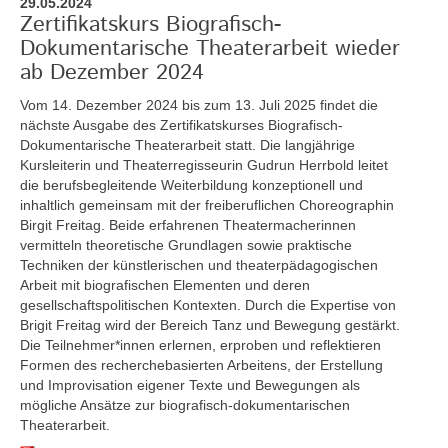
29.05.2024
Zertifikatskurs Biografisch-
Dokumentarische Theaterarbeit wieder
ab Dezember 2024
Vom 14. Dezember 2024 bis zum 13. Juli 2025
findet die
nächste Ausgabe des Zertifikatskurses Biografisch-
Dokumentarische Theaterarbeit statt. Die langjährige
Kursleiterin und Theaterregisseurin Gudrun Herrbold leitet
die berufsbegleitende Weiterbildung konzeptionell und
inhaltlich gemeinsam mit der freiberuflichen Choreographin
Birgit Freitag. Beide erfahrenen Theatermacherinnen
vermitteln theoretische Grundlagen sowie praktische
Techniken der künstlerischen und theaterpädagogischen
Arbeit mit biografischen Elementen und deren
gesellschaftspolitischen Kontexten. Durch die Expertise von
Brigit Freitag wird der Bereich Tanz und Bewegung gestärkt.
Die Teilnehmer*innen erlernen, erproben und reflektieren
Formen des recherchebasierten Arbeitens, der Erstellung
und Improvisation eigener Texte und Bewegungen als
mögliche Ansätze zur biografisch-dokumentarischen
Theaterarbeit.