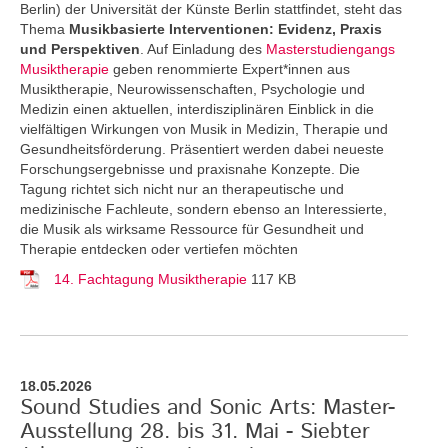
Berlin) der Universität der Künste Berlin stattfindet, steht das
Thema
Musikbasierte Interventionen: Evidenz, Praxis
und Perspektiven
. Auf Einladung des
Masterstudiengangs
Musiktherapie
geben renommierte Expert*innen aus
Musiktherapie, Neurowissenschaften, Psychologie und
Medizin einen aktuellen, interdisziplinären Einblick in die
vielfältigen Wirkungen von Musik in Medizin, Therapie und
Gesundheitsförderung. Präsentiert werden dabei neueste
Forschungsergebnisse und praxisnahe Konzepte. Die
Tagung richtet sich nicht nur an therapeutische und
medizinische Fachleute, sondern ebenso an Interessierte,
die Musik als wirksame Ressource für Gesundheit und
Therapie entdecken oder vertiefen möchten
14. Fachtagung Musiktherapie
117 KB
18.05.2026
Sound Studies and Sonic Arts: Master-
Ausstellung 28. bis 31. Mai - Siebter