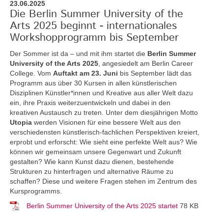
23.06.2025
Die Berlin Summer University of the
Arts 2025 beginnt - internationales
Workshopprogramm bis September
Der Sommer ist da – und mit ihm startet die
Berlin Summer
University of the Arts 2025
, angesiedelt am Berlin Career
College. Vom
Auftakt am 23. Juni
bis September lädt das
Programm aus über 30 Kursen in allen künstlerischen
Disziplinen Künstler*innen und Kreative aus aller Welt dazu
ein, ihre Praxis weiterzuentwickeln und dabei in den
kreativen Austausch zu treten. Unter dem diesjährigen Motto
Utopia
werden Visionen für eine bessere Welt aus den
verschiedensten künstlerisch-fachlichen Perspektiven kreiert,
erprobt und erforscht: Wie sieht eine perfekte Welt aus? Wie
können wir gemeinsam unsere Gegenwart und Zukunft
gestalten? Wie kann Kunst dazu dienen, bestehende
Strukturen zu hinterfragen und alternative Räume zu
schaffen? Diese und weitere Fragen stehen im Zentrum des
Kursprogramms.
Berlin Summer University of the Arts 2025 startet
78 KB