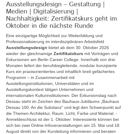
Ausstellungsdesign – Gestaltung |
Medien | Digitalisierung |
Nachhaltigkeit: Zertifikatskurs geht im
Oktober in die nächste Runde
Eine einzigartige Möglichkeit zur Weiterbildung und
Professionalisierung im interdisziplinären Arbeitsfeld
Ausstellungsdesign
bietet ab dem 30. Oktober 2026
wieder der gleichnamige
Zertifikatskurs
mit Vorträgen und
Exkursionen am Berlin Career College. Innerhalb von drei
Monaten liefert der berufsbegleitende, modular konzipierte
Kurs ein praxisorientiertes und inhaltlich breit gefächertes
Programm – in Zusammenarbeit mit
Ausstellungsinstitutionen, Universitäten und im
Ausstellungskontext tätigen Unternehmen und
internationalen Kulturinstitutionen. Der Exkursionstag nach
Dessau steht im Zeichen des Bauhaus-Jubiläums „Bauhaus
Dessau 100. An die Substanz“ und legt den Schwerpunkt auf
die Themen Architektur, Raum, Licht, Farbe und Material. -
Anmeldeschluss ist der 1. Oktober. Interessierte können bei
sich bei zwei Online-Infoveranstaltungen am 15. Mai und 18.
August direkt von der Kursleitung informieren und beraten