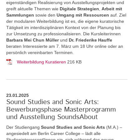
eigenständigen Realisierung von Ausstellungsprojekten und
greift aktuelle Themen
wie
Digitale Strategien
,
Arbeit mit
Sammlungen
sowie den
Umgang mit Ressourcen
auf. Ziel
der modularen Weiterbildung ist es, die eigene kuratorische
Tätigkeit im interdisziplinären Kontext von der Planung bis
zur Umsetzung zu professionalisieren. Die Kursleiterinnen
Barbara Mei Chun Müller
und
Dr. Friederike Hauffe
beraten Interessierte am 7. März um 18 Uhr online oder an
persönlich vereinbarten Terminen.
Weiterbildung Kuratieren
216 KB
23.01.2025
Sound Studies and Sonic Arts:
Bewerbungsphase Masterprogramm
und Ausstellung SoundsAbout
Der Studiengang
Sound Studies and Sonic Arts
(M.A.) –
angesiedelt am Berlin Career College – lädt alle
Studieninteressent*innen ein, sich während des neuen