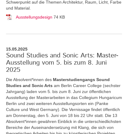
Schwerpunkt auf die Themen Architektur, Raum, Licht, Farbe
und Material.
Ausstellungsdesign
74 KB
15.05.2025
Sound Studies and Sonic Arts: Master-
Ausstellung vom 5. bis zum 8. Juni
2025
Die Absolvent*innen des
Masterstudiengangs Sound
Studies and Sonic Arts
am Berlin Career College (sechster
Jahrgang) laden vom 5. bis zum 8. Juni zur öffentlichen
Ausstellung der Masterarbeiten in das Collegium Hungaricum
Berlin und zwei weiteren Ausstellungsorten ein (Panke
Culture und West Germany). Die Vernissage findet öffentlich
am Donnerstag, den 5. Juni von 18 bis 22 Uhr statt. Die 13
Absolvent*innen gewähren Einblick in die unterschiedlichsten
Bereiche der Auseinandersetzung mit Klang, die sich von
theoretischen Arbeiten bis hin zu künstlerischen Projekten,