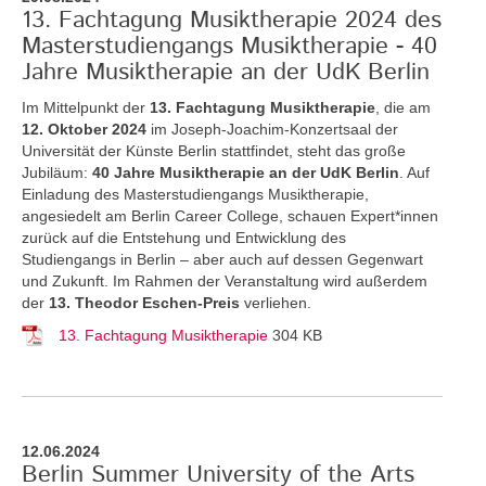
13. Fachtagung Musiktherapie 2024 des
Masterstudiengangs Musiktherapie - 40
Jahre Musiktherapie an der UdK Berlin
Im Mittelpunkt der
13. Fachtagung Musiktherapie
, die am
12. Oktober 2024
im Joseph-Joachim-Konzertsaal der
Universität der Künste Berlin stattfindet, steht das große
Jubiläum:
40 Jahre Musiktherapie an der UdK Berlin
. Auf
Einladung des Masterstudiengangs Musiktherapie,
angesiedelt am Berlin Career College, schauen Expert*innen
zurück auf die Entstehung und Entwicklung des
Studiengangs in Berlin – aber auch auf dessen Gegenwart
und Zukunft. Im Rahmen der Veranstaltung wird außerdem
der
13. Theodor Eschen-Preis
verliehen.
13. Fachtagung Musiktherapie
304 KB
12.06.2024
Berlin Summer University of the Arts