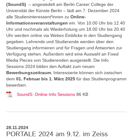
(SoundS)
– angesiedelt am Berlin Career College der
Universität der Künste Berlin – lädt am 7. Dezember 2024
alle Studieninteressent*innen zu
Online-
Informationsveranstaltungen
ein. Von 10.00 Uhr bis 12.40
Uhr und nochmals als Wiederholung um 18.00 Uhr bis 20.40
Uhr werden online via Webex Einblicke in den Studiengang
gegeben. Lehrende und Studierende werden über den
Studiengang informieren und für Fragen und Antworten zur
Verfügung stehen. Außerdem wird eine Auswahl an Fixed
Media Pieces von Studierenden ausgestellt. Die Info
Sessions 2024 bilden den Auftakt zum neuen
Bewerbungszeitraum
; Interessierte können sich zwischen
dem
01. Februar bis 1. März 2025
für das Studienprogramm
bewerben.
SoundS: Online Info Sessions
86 KB
28.11.2024
PORTALE 2024 am 9.12. im Zeiss