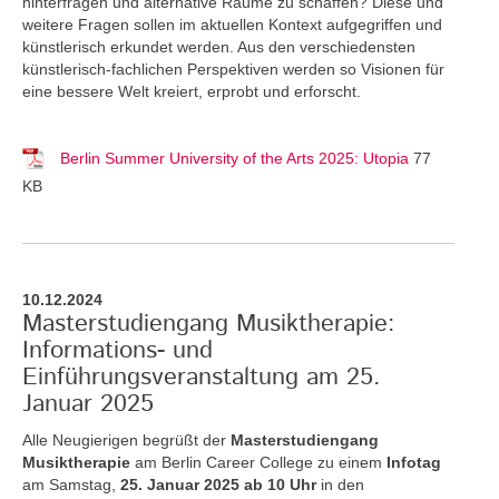
hinterfragen und alternative Räume zu schaffen? Diese und
weitere Fragen sollen im aktuellen Kontext aufgegriffen und
künstlerisch erkundet werden. Aus den verschiedensten
künstlerisch-fachlichen Perspektiven werden so Visionen für
eine bessere Welt kreiert, erprobt und erforscht.
Berlin Summer University of the Arts 2025: Utopia
77
KB
10.12.2024
Masterstudiengang Musiktherapie:
Informations- und
Einführungsveranstaltung am 25.
Januar 2025
Alle Neugierigen begrüßt der
Masterstudiengang
Musiktherapie
am Berlin Career College zu einem
Infotag
am Samstag,
25. Januar 2025 ab 10 Uhr
in den