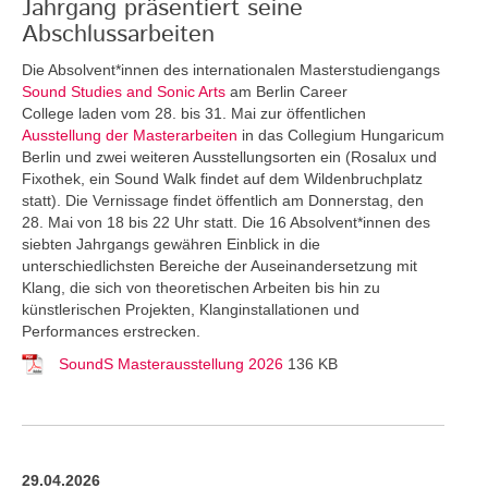
Jahrgang präsentiert seine
Abschlussarbeiten
Die Absolvent*innen des internationalen Masterstudiengangs
Sound Studies and Sonic Arts
am Berlin Career
College laden vom 28. bis 31. Mai zur öffentlichen
Ausstellung der Masterarbeiten
in das Collegium Hungaricum
Berlin und zwei weiteren Ausstellungsorten ein (Rosalux und
Fixothek, ein Sound Walk findet auf dem Wildenbruchplatz
statt). Die Vernissage findet öffentlich am Donnerstag, den
28. Mai von 18 bis 22 Uhr statt. Die 16 Absolvent*innen des
siebten Jahrgangs gewähren Einblick in die
unterschiedlichsten Bereiche der Auseinandersetzung mit
Klang, die sich von theoretischen Arbeiten bis hin zu
künstlerischen Projekten, Klanginstallationen und
Performances erstrecken.
SoundS Masterausstellung 2026
136 KB
29.04.2026