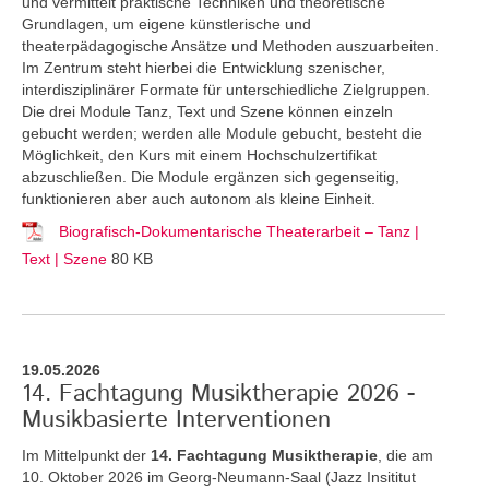
und vermittelt praktische Techniken und theoretische
Grundlagen, um eigene künstlerische und
theaterpädagogische Ansätze und Methoden auszuarbeiten.
Im Zentrum steht hierbei die Entwicklung szenischer,
interdisziplinärer Formate für unterschiedliche Zielgruppen.
Die drei Module Tanz, Text und Szene können einzeln
gebucht werden; werden alle Module gebucht, besteht die
Möglichkeit, den Kurs mit einem Hochschulzertifikat
abzuschließen. Die Module ergänzen sich gegenseitig,
funktionieren aber auch autonom als kleine Einheit.
Biografisch-Dokumentarische Theaterarbeit – Tanz |
Text | Szene
80 KB
19.05.2026
14. Fachtagung Musiktherapie 2026 -
Musikbasierte Interventionen
Im Mittelpunkt der
14. Fachtagung Musiktherapie
, die am
10. Oktober 2026 im Georg-Neumann-Saal (Jazz Insititut