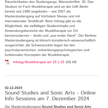
Räumlichkeiten des Studiengangs, Mierendorffstr. 30. Das
Studium im Fach Musiktherapie wird an der UdK Berlin
bereits seit 1988 angeboten – seit 2007 als
Masterstudiengang auf höchstem Niveau und mit
internationaler Strahlkraft. Beim Infotag gibt es die
Möglichkeit, die vielfältigen Studieninhalte und
Anwendungsbereiche der Musiktherapie vor Ort
kennenzulernen – direkt und „aus erster Hand“. Der Berliner
Masterstudiengang ist klinisch-künstlerisch-wissenschaftlich
ausgerichtet; die Schwerpunkte liegen bei den
psychodynamischen, entwicklungspsychologischen und
funktionalen Konzepten der Musiktherapie.
Infotag Musiktherapie am 25.1.25
166 KB
02.12.2024
Sound Studies and Sonic Arts – Online
Info Sessions am 7. Dezember 2024
Der Masterstudiengang
Sound Studies and Sonic Arts