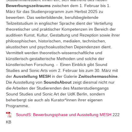
Bewerbungszeitraums
zwischen dem 1. Februar bis 1.
März für das Studienprogramm zum Herbst 2025 zu
bewerben. Das weiterbildende, berufsbegleitende
Teilzeitstudium in englischer Sprache dient der Vertiefung
theoretischer und praktischer Kompetenzen im Bereich der
auditiven Kunst, Kultur, Gestaltung und Rezeption sowie ihrer
philosophischen, historischen, medialen, technischen,
akustischen und psychoakustischen Dependenzen dient.
Vermittelt werden theoretisch-wissenschaftliche und
künstlerisch-gestalterische Methoden und solche der
künstlerischen Forschung. - Einen Einblick gibt Sound
Studies and Sonic Arts vom 2. Februar bis zum 30. März mit
der
Ausstellung MESH
in der Galerie
Zwitschermaschine
.
Die Ausstellung von
SoundsAbout
zeigt diesmal nicht nur
die Arbeiten der Studierenden des Masterstudiengangs
Sound Studies und Sonic Art der UdK Berlin, sondern
beherbergt sie auch als Kurator*innen ihrer eigenen
Programme.
SoundS: Bewerbungsphase und Ausstellung MESH
222
KB