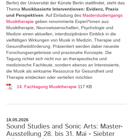
Berlin) der Universität der Künste Berlin stattfindet, steht das
Thema
Musikbasierte Interventionen: Evidenz, Praxis
und Perspektiven
. Auf Einladung des
Masterstudiengangs
Musiktherapie
geben renommierte Expert*innen aus
Musiktherapie, Neurowissenschaften, Psychologie und
Medizin einen aktuellen, interdisziplinären Einblick in die
vielfältigen Wirkungen von Musik in Medizin, Therapie und
Gesundheitsförderung. Präsentiert werden dabei neueste
Forschungsergebnisse und praxisnahe Konzepte. Die
Tagung richtet sich nicht nur an therapeutische und
medizinische Fachleute, sondern ebenso an Interessierte,
die Musik als wirksame Ressource für Gesundheit und
Therapie entdecken oder vertiefen möchten
14. Fachtagung Musiktherapie
117 KB
18.05.2026
Sound Studies and Sonic Arts: Master-
Ausstellung 28. bis 31. Mai - Siebter