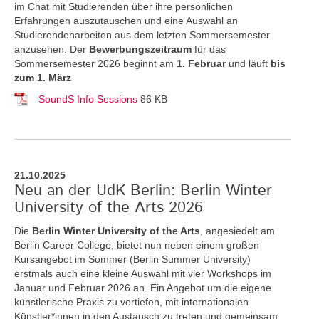
im Chat mit Studierenden über ihre persönlichen
Erfahrungen auszutauschen und eine Auswahl an
Studierendenarbeiten aus dem letzten Sommersemester
anzusehen. Der
Bewerbungszeitraum
für das
Sommersemester 2026 beginnt am
1. Februar
und läuft
bis
zum 1. März
SoundS Info Sessions
86 KB
21.10.2025
Neu an der UdK Berlin: Berlin Winter
University of the Arts 2026
Die
Berlin Winter University of the Arts
, angesiedelt am
Berlin Career College, bietet nun neben einem großen
Kursangebot im Sommer (Berlin Summer University)
erstmals auch eine kleine Auswahl mit vier Workshops im
Januar und Februar 2026 an. Ein Angebot um die eigene
künstlerische Praxis zu vertiefen, mit internationalen
Künstler*innen in den Austausch zu treten und gemeinsam