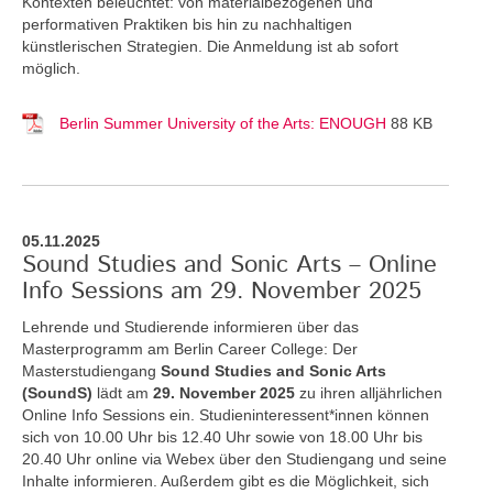
Kontexten beleuchtet: von materialbezogenen und
performativen Praktiken bis hin zu nachhaltigen
künstlerischen Strategien. Die Anmeldung ist ab sofort
möglich.
Berlin Summer University of the Arts: ENOUGH
88 KB
05.11.2025
Sound Studies and Sonic Arts – Online
Info Sessions am 29. November 2025
Lehrende und Studierende informieren über das
Masterprogramm am Berlin Career College: Der
Masterstudiengang
Sound Studies and Sonic Arts
(SoundS)
lädt am
29. November 2025
zu ihren alljährlichen
Online Info Sessions ein. Studieninteressent*innen können
sich von 10.00 Uhr bis 12.40 Uhr sowie von 18.00 Uhr bis
20.40 Uhr online via Webex über den Studiengang und seine
Inhalte informieren. Außerdem gibt es die Möglichkeit, sich