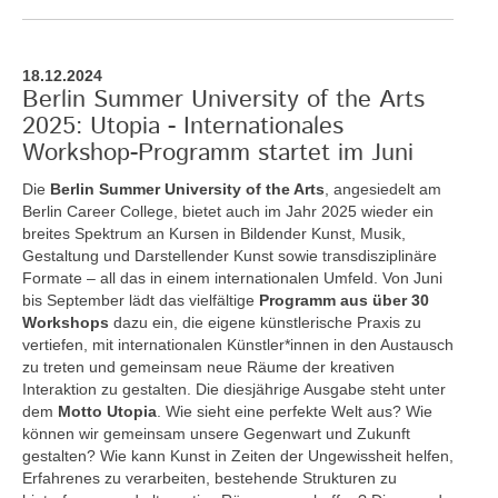
18.12.2024
Berlin Summer University of the Arts
2025: Utopia - Internationales
Workshop-Programm startet im Juni
Die
Berlin Summer University of the Arts
, angesiedelt am
Berlin Career College, bietet auch im Jahr 2025 wieder ein
breites Spektrum an Kursen in Bildender Kunst, Musik,
Gestaltung und Darstellender Kunst sowie transdisziplinäre
Formate – all das in einem internationalen Umfeld. Von Juni
bis September lädt das vielfältige
Programm aus über 30
Workshops
dazu ein, die eigene künstlerische Praxis zu
vertiefen, mit internationalen Künstler*innen in den Austausch
zu treten und gemeinsam neue Räume der kreativen
Interaktion zu gestalten. Die diesjährige Ausgabe steht unter
dem
Motto Utopia
. Wie sieht eine perfekte Welt aus? Wie
können wir gemeinsam unsere Gegenwart und Zukunft
gestalten? Wie kann Kunst in Zeiten der Ungewissheit helfen,
Erfahrenes zu verarbeiten, bestehende Strukturen zu