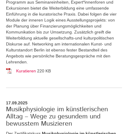
Programm aus Seminareinheiten, Expert*innenforen und
Exkursionen bietet die Weiterbildung eine umfassende
Einführung in die kuratorische Praxis. Dabei folgen die vier
Module der inneren Logik eines Ausstellungsprojekts: von
der Planung über Finanzierungsmöglichkeiten und
Kommunikation bis zur Umsetzung. Zusätzlich greift die
Weiterbildung aktuelle gesellschafts-und kulturpolitischen
Diskurse auf. Networking am internationalen Kunst- und
Kulturstandort Berlin ist ebenso fester Bestandteil des
Angebots wie persönliche Beratungsgespräche mit den
Lehrenden.
Kuratieren
220 KB
17.09.2025
Musikphysiologie im künstlerischen
Alltag – Wege zu gesundem und
bewusstem Musizieren
Der Zertifikatskurs
Musikphysiologie im künstlerischen