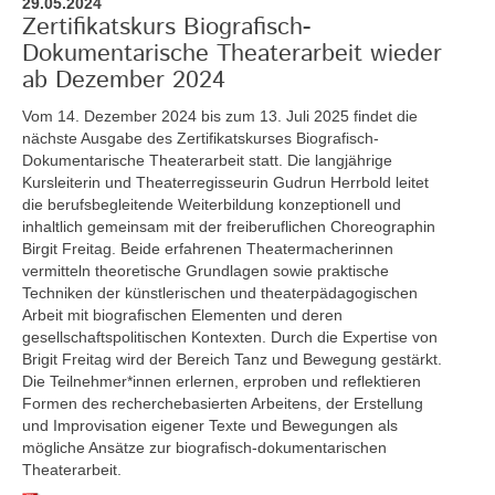
29.05.2024
Zertifikatskurs Biografisch-
Dokumentarische Theaterarbeit wieder
ab Dezember 2024
Vom 14. Dezember 2024 bis zum 13. Juli 2025
findet die
nächste Ausgabe des Zertifikatskurses Biografisch-
Dokumentarische Theaterarbeit statt. Die langjährige
Kursleiterin und Theaterregisseurin Gudrun Herrbold leitet
die berufsbegleitende Weiterbildung konzeptionell und
inhaltlich gemeinsam mit der freiberuflichen Choreographin
Birgit Freitag. Beide erfahrenen Theatermacherinnen
vermitteln theoretische Grundlagen sowie praktische
Techniken der künstlerischen und theaterpädagogischen
Arbeit mit biografischen Elementen und deren
gesellschaftspolitischen Kontexten. Durch die Expertise von
Brigit Freitag wird der Bereich Tanz und Bewegung gestärkt.
Die Teilnehmer*innen erlernen, erproben und reflektieren
Formen des recherchebasierten Arbeitens, der Erstellung
und Improvisation eigener Texte und Bewegungen als
mögliche Ansätze zur biografisch-dokumentarischen
Theaterarbeit.