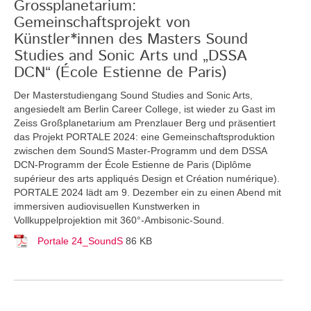
Grossplanetarium:
Gemeinschaftsprojekt von
Künstler*innen des Masters Sound
Studies and Sonic Arts und „DSSA
DCN“ (École Estienne de Paris)
Der Masterstudiengang Sound Studies and Sonic Arts,
angesiedelt am Berlin Career College, ist wieder zu Gast im
Zeiss Großplanetarium am Prenzlauer Berg und präsentiert
das Projekt PORTALE 2024: eine Gemeinschaftsproduktion
zwischen dem SoundS Master-Programm und dem DSSA
DCN-Programm der École Estienne de Paris (Diplôme
supérieur des arts appliqués Design et Création numérique).
PORTALE 2024 lädt am 9. Dezember ein zu einen Abend mit
immersiven audiovisuellen Kunstwerken in
Vollkuppelprojektion mit 360°-Ambisonic-Sound.
Portale 24_SoundS
86 KB