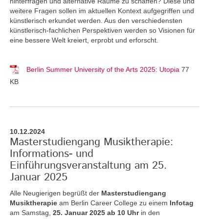
hinterfragen und alternative Räume zu schaffen? Diese und
weitere Fragen sollen im aktuellen Kontext aufgegriffen und
künstlerisch erkundet werden. Aus den verschiedensten
künstlerisch-fachlichen Perspektiven werden so Visionen für
eine bessere Welt kreiert, erprobt und erforscht.
Berlin Summer University of the Arts 2025: Utopia
77
KB
10.12.2024
Masterstudiengang Musiktherapie:
Informations- und
Einführungsveranstaltung am 25.
Januar 2025
Alle Neugierigen begrüßt der
Masterstudiengang
Musiktherapie
am Berlin Career College zu einem
Infotag
am Samstag,
25. Januar 2025 ab 10 Uhr
in den