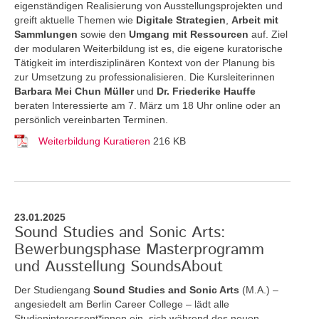
eigenständigen Realisierung von Ausstellungsprojekten und
greift aktuelle Themen
wie
Digitale Strategien
,
Arbeit mit
Sammlungen
sowie den
Umgang mit Ressourcen
auf. Ziel
der modularen Weiterbildung ist es, die eigene kuratorische
Tätigkeit im interdisziplinären Kontext von der Planung bis
zur Umsetzung zu professionalisieren. Die Kursleiterinnen
Barbara Mei Chun Müller
und
Dr. Friederike Hauffe
beraten Interessierte am 7. März um 18 Uhr online oder an
persönlich vereinbarten Terminen.
Weiterbildung Kuratieren
216 KB
23.01.2025
Sound Studies and Sonic Arts:
Bewerbungsphase Masterprogramm
und Ausstellung SoundsAbout
Der Studiengang
Sound Studies and Sonic Arts
(M.A.) –
angesiedelt am Berlin Career College – lädt alle
Studieninteressent*innen ein, sich während des neuen