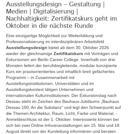
Ausstellungsdesign – Gestaltung |
Medien | Digitalisierung |
Nachhaltigkeit: Zertifikatskurs geht im
Oktober in die nächste Runde
Eine einzigartige Möglichkeit zur Weiterbildung und
Professionalisierung im interdisziplinären Arbeitsfeld
Ausstellungsdesign
bietet ab dem 30. Oktober 2026
wieder der gleichnamige
Zertifikatskurs
mit Vorträgen und
Exkursionen am Berlin Career College. Innerhalb von drei
Monaten liefert der berufsbegleitende, modular konzipierte
Kurs ein praxisorientiertes und inhaltlich breit gefächertes
Programm – in Zusammenarbeit mit
Ausstellungsinstitutionen, Universitäten und im
Ausstellungskontext tätigen Unternehmen und
internationalen Kulturinstitutionen. Der Exkursionstag nach
Dessau steht im Zeichen des Bauhaus-Jubiläums „Bauhaus
Dessau 100. An die Substanz“ und legt den Schwerpunkt auf
die Themen Architektur, Raum, Licht, Farbe und Material. -
Anmeldeschluss ist der 1. Oktober. Interessierte können bei
sich bei zwei Online-Infoveranstaltungen am 15. Mai und 18.
August direkt von der Kursleitung informieren und beraten