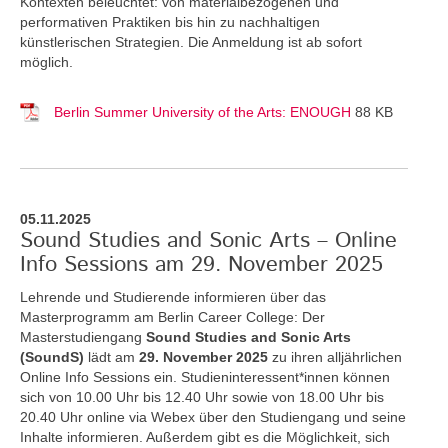
Kontexten beleuchtet: von materialbezogenen und
performativen Praktiken bis hin zu nachhaltigen
künstlerischen Strategien. Die Anmeldung ist ab sofort
möglich.
Berlin Summer University of the Arts: ENOUGH
88 KB
05.11.2025
Sound Studies and Sonic Arts – Online
Info Sessions am 29. November 2025
Lehrende und Studierende informieren über das
Masterprogramm am Berlin Career College: Der
Masterstudiengang
Sound Studies and Sonic Arts
(SoundS)
lädt am
29. November 2025
zu ihren alljährlichen
Online Info Sessions ein. Studieninteressent*innen können
sich von 10.00 Uhr bis 12.40 Uhr sowie von 18.00 Uhr bis
20.40 Uhr online via Webex über den Studiengang und seine
Inhalte informieren. Außerdem gibt es die Möglichkeit, sich