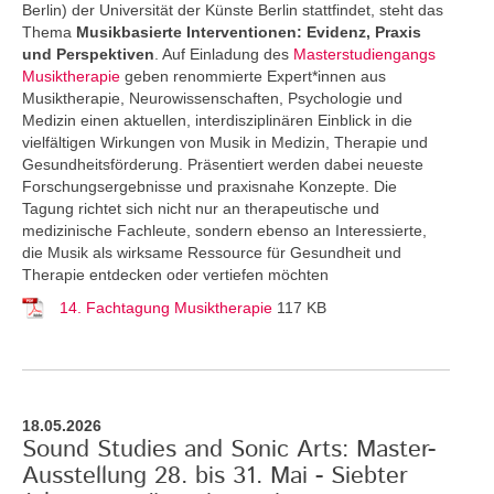
Berlin) der Universität der Künste Berlin stattfindet, steht das
Thema
Musikbasierte Interventionen: Evidenz, Praxis
und Perspektiven
. Auf Einladung des
Masterstudiengangs
Musiktherapie
geben renommierte Expert*innen aus
Musiktherapie, Neurowissenschaften, Psychologie und
Medizin einen aktuellen, interdisziplinären Einblick in die
vielfältigen Wirkungen von Musik in Medizin, Therapie und
Gesundheitsförderung. Präsentiert werden dabei neueste
Forschungsergebnisse und praxisnahe Konzepte. Die
Tagung richtet sich nicht nur an therapeutische und
medizinische Fachleute, sondern ebenso an Interessierte,
die Musik als wirksame Ressource für Gesundheit und
Therapie entdecken oder vertiefen möchten
14. Fachtagung Musiktherapie
117 KB
18.05.2026
Sound Studies and Sonic Arts: Master-
Ausstellung 28. bis 31. Mai - Siebter