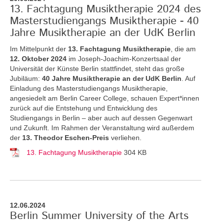
13. Fachtagung Musiktherapie 2024 des
Masterstudiengangs Musiktherapie - 40
Jahre Musiktherapie an der UdK Berlin
Im Mittelpunkt der
13. Fachtagung Musiktherapie
, die am
12. Oktober 2024
im Joseph-Joachim-Konzertsaal der
Universität der Künste Berlin stattfindet, steht das große
Jubiläum:
40 Jahre Musiktherapie an der UdK Berlin
. Auf
Einladung des Masterstudiengangs Musiktherapie,
angesiedelt am Berlin Career College, schauen Expert*innen
zurück auf die Entstehung und Entwicklung des
Studiengangs in Berlin – aber auch auf dessen Gegenwart
und Zukunft. Im Rahmen der Veranstaltung wird außerdem
der
13. Theodor Eschen-Preis
verliehen.
13. Fachtagung Musiktherapie
304 KB
12.06.2024
Berlin Summer University of the Arts