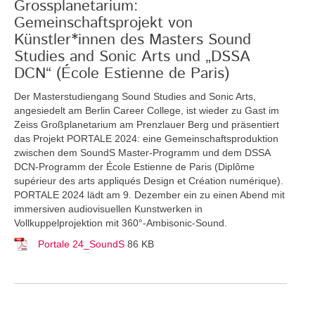
Grossplanetarium:
Gemeinschaftsprojekt von
Künstler*innen des Masters Sound
Studies and Sonic Arts und „DSSA
DCN“ (École Estienne de Paris)
Der Masterstudiengang Sound Studies and Sonic Arts,
angesiedelt am Berlin Career College, ist wieder zu Gast im
Zeiss Großplanetarium am Prenzlauer Berg und präsentiert
das Projekt PORTALE 2024: eine Gemeinschaftsproduktion
zwischen dem SoundS Master-Programm und dem DSSA
DCN-Programm der École Estienne de Paris (Diplôme
supérieur des arts appliqués Design et Création numérique).
PORTALE 2024 lädt am 9. Dezember ein zu einen Abend mit
immersiven audiovisuellen Kunstwerken in
Vollkuppelprojektion mit 360°-Ambisonic-Sound.
Portale 24_SoundS
86 KB