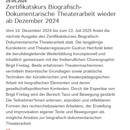
29.05.2024
Zertifikatskurs Biografisch-
Dokumentarische Theaterarbeit wieder
ab Dezember 2024
Vom 14. Dezember 2024 bis zum 13. Juli 2025
findet die
nächste Ausgabe des Zertifikatskurses Biografisch-
Dokumentarische Theaterarbeit statt. Die langjährige
Kursleiterin und Theaterregisseurin Gudrun Herrbold leitet
die berufsbegleitende Weiterbildung konzeptionell und
inhaltlich gemeinsam mit der freiberuflichen Choreographin
Birgit Freitag. Beide erfahrenen Theatermacherinnen
vermitteln theoretische Grundlagen sowie praktische
Techniken der künstlerischen und theaterpädagogischen
Arbeit mit biografischen Elementen und deren
gesellschaftspolitischen Kontexten. Durch die Expertise von
Brigit Freitag wird der Bereich Tanz und Bewegung gestärkt.
Die Teilnehmer*innen erlernen, erproben und reflektieren
Formen des recherchebasierten Arbeitens, der Erstellung
und Improvisation eigener Texte und Bewegungen als
mögliche Ansätze zur biografisch-dokumentarischen
Theaterarbeit.