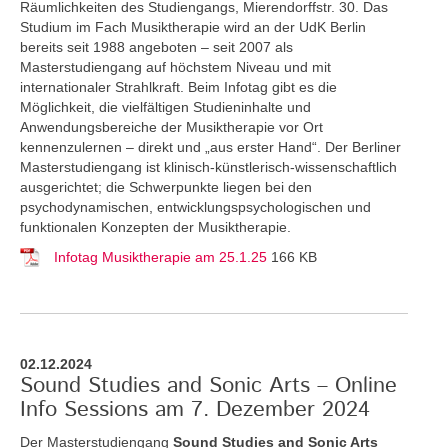
Räumlichkeiten des Studiengangs, Mierendorffstr. 30. Das
Studium im Fach Musiktherapie wird an der UdK Berlin
bereits seit 1988 angeboten – seit 2007 als
Masterstudiengang auf höchstem Niveau und mit
internationaler Strahlkraft. Beim Infotag gibt es die
Möglichkeit, die vielfältigen Studieninhalte und
Anwendungsbereiche der Musiktherapie vor Ort
kennenzulernen – direkt und „aus erster Hand“. Der Berliner
Masterstudiengang ist klinisch-künstlerisch-wissenschaftlich
ausgerichtet; die Schwerpunkte liegen bei den
psychodynamischen, entwicklungspsychologischen und
funktionalen Konzepten der Musiktherapie.
Infotag Musiktherapie am 25.1.25
166 KB
02.12.2024
Sound Studies and Sonic Arts – Online
Info Sessions am 7. Dezember 2024
Der Masterstudiengang
Sound Studies and Sonic Arts