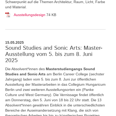
Schwerpunkt auf die Themen Architektur, Raum, Licht, Farbe
und Material.
Ausstellungsdesign
74 KB
15.05.2025
Sound Studies and Sonic Arts: Master-
Ausstellung vom 5. bis zum 8. Juni
2025
Die Absolvent*innen des
Masterstudiengangs Sound
Studies and Sonic Arts
am Berlin Career College (sechster
Jahrgang) laden vom 5. bis zum 8. Juni zur öffentlichen
Ausstellung der Masterarbeiten in das Collegium Hungaricum
Berlin und zwei weiteren Ausstellungsorten ein (Panke
Culture und West Germany). Die Vernissage findet öffentlich
am Donnerstag, den 5. Juni von 18 bis 22 Uhr statt. Die 13
Absolvent*innen gewähren Einblick in die unterschiedlichsten
Bereiche der Auseinandersetzung mit Klang, die sich von
theoretischen Arbeiten bis hin zu künstlerischen Projekten,