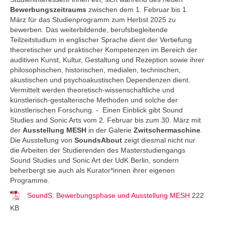
Bewerbungszeitraums
zwischen dem 1. Februar bis 1.
März für das Studienprogramm zum Herbst 2025 zu
bewerben. Das weiterbildende, berufsbegleitende
Teilzeitstudium in englischer Sprache dient der Vertiefung
theoretischer und praktischer Kompetenzen im Bereich der
auditiven Kunst, Kultur, Gestaltung und Rezeption sowie ihrer
philosophischen, historischen, medialen, technischen,
akustischen und psychoakustischen Dependenzen dient.
Vermittelt werden theoretisch-wissenschaftliche und
künstlerisch-gestalterische Methoden und solche der
künstlerischen Forschung. - Einen Einblick gibt Sound
Studies and Sonic Arts vom 2. Februar bis zum 30. März mit
der
Ausstellung MESH
in der Galerie
Zwitschermaschine
.
Die Ausstellung von
SoundsAbout
zeigt diesmal nicht nur
die Arbeiten der Studierenden des Masterstudiengangs
Sound Studies und Sonic Art der UdK Berlin, sondern
beherbergt sie auch als Kurator*innen ihrer eigenen
Programme.
SoundS: Bewerbungsphase und Ausstellung MESH
222
KB