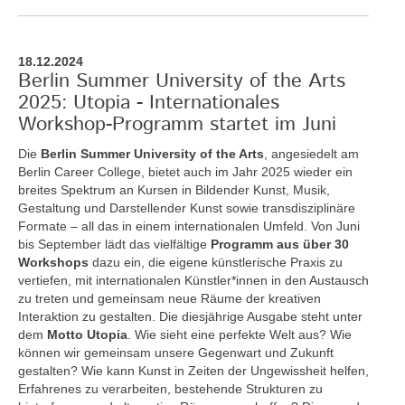
18.12.2024
Berlin Summer University of the Arts
2025: Utopia - Internationales
Workshop-Programm startet im Juni
Die
Berlin Summer University of the Arts
, angesiedelt am
Berlin Career College, bietet auch im Jahr 2025 wieder ein
breites Spektrum an Kursen in Bildender Kunst, Musik,
Gestaltung und Darstellender Kunst sowie transdisziplinäre
Formate – all das in einem internationalen Umfeld. Von Juni
bis September lädt das vielfältige
Programm aus über 30
Workshops
dazu ein, die eigene künstlerische Praxis zu
vertiefen, mit internationalen Künstler*innen in den Austausch
zu treten und gemeinsam neue Räume der kreativen
Interaktion zu gestalten. Die diesjährige Ausgabe steht unter
dem
Motto Utopia
. Wie sieht eine perfekte Welt aus? Wie
können wir gemeinsam unsere Gegenwart und Zukunft
gestalten? Wie kann Kunst in Zeiten der Ungewissheit helfen,
Erfahrenes zu verarbeiten, bestehende Strukturen zu