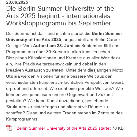
23.06.2025
Die Berlin Summer University of the
Arts 2025 beginnt - internationales
Workshopprogramm bis September
Der Sommer ist da – und mit ihm startet die
Berlin Summer
University of the Arts 2025
, angesiedelt am Berlin Career
College. Vom
Auftakt am 23. Juni
bis September lädt das
Programm aus über 30 Kursen in allen künstlerischen
Disziplinen Künstler*innen und Kreative aus aller Welt dazu
ein, ihre Praxis weiterzuentwickeln und dabei in den
kreativen Austausch zu treten. Unter dem diesjährigen Motto
Utopia
werden Visionen für eine bessere Welt aus den
verschiedensten künstlerisch-fachlichen Perspektiven kreiert,
erprobt und erforscht: Wie sieht eine perfekte Welt aus? Wie
können wir gemeinsam unsere Gegenwart und Zukunft
gestalten? Wie kann Kunst dazu dienen, bestehende
Strukturen zu hinterfragen und alternative Räume zu
schaffen? Diese und weitere Fragen stehen im Zentrum des
Kursprogramms.
Berlin Summer University of the Arts 2025 startet
78 KB