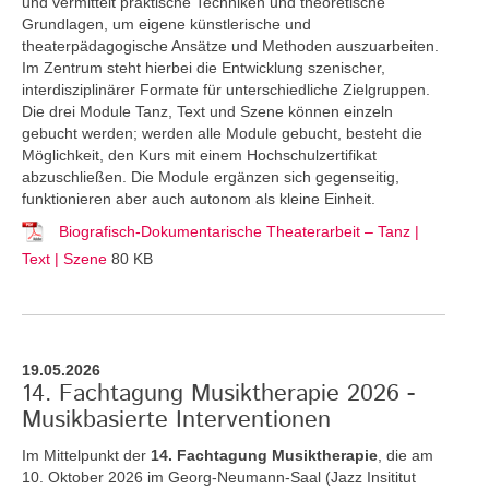
und vermittelt praktische Techniken und theoretische
Grundlagen, um eigene künstlerische und
theaterpädagogische Ansätze und Methoden auszuarbeiten.
Im Zentrum steht hierbei die Entwicklung szenischer,
interdisziplinärer Formate für unterschiedliche Zielgruppen.
Die drei Module Tanz, Text und Szene können einzeln
gebucht werden; werden alle Module gebucht, besteht die
Möglichkeit, den Kurs mit einem Hochschulzertifikat
abzuschließen. Die Module ergänzen sich gegenseitig,
funktionieren aber auch autonom als kleine Einheit.
Biografisch-Dokumentarische Theaterarbeit – Tanz |
Text | Szene
80 KB
19.05.2026
14. Fachtagung Musiktherapie 2026 -
Musikbasierte Interventionen
Im Mittelpunkt der
14. Fachtagung Musiktherapie
, die am
10. Oktober 2026 im Georg-Neumann-Saal (Jazz Insititut