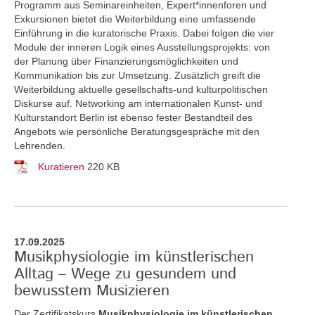
Programm aus Seminareinheiten, Expert*innenforen und
Exkursionen bietet die Weiterbildung eine umfassende
Einführung in die kuratorische Praxis. Dabei folgen die vier
Module der inneren Logik eines Ausstellungsprojekts: von
der Planung über Finanzierungsmöglichkeiten und
Kommunikation bis zur Umsetzung. Zusätzlich greift die
Weiterbildung aktuelle gesellschafts-und kulturpolitischen
Diskurse auf. Networking am internationalen Kunst- und
Kulturstandort Berlin ist ebenso fester Bestandteil des
Angebots wie persönliche Beratungsgespräche mit den
Lehrenden.
Kuratieren
220 KB
17.09.2025
Musikphysiologie im künstlerischen
Alltag – Wege zu gesundem und
bewusstem Musizieren
Der Zertifikatskurs
Musikphysiologie im künstlerischen