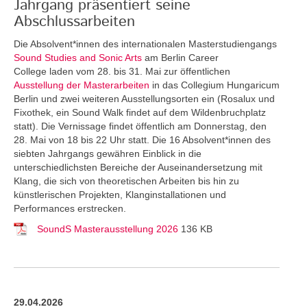
Jahrgang präsentiert seine
Abschlussarbeiten
Die Absolvent*innen des internationalen Masterstudiengangs
Sound Studies and Sonic Arts
am Berlin Career
College laden vom 28. bis 31. Mai zur öffentlichen
Ausstellung der Masterarbeiten
in das Collegium Hungaricum
Berlin und zwei weiteren Ausstellungsorten ein (Rosalux und
Fixothek, ein Sound Walk findet auf dem Wildenbruchplatz
statt). Die Vernissage findet öffentlich am Donnerstag, den
28. Mai von 18 bis 22 Uhr statt. Die 16 Absolvent*innen des
siebten Jahrgangs gewähren Einblick in die
unterschiedlichsten Bereiche der Auseinandersetzung mit
Klang, die sich von theoretischen Arbeiten bis hin zu
künstlerischen Projekten, Klanginstallationen und
Performances erstrecken.
SoundS Masterausstellung 2026
136 KB
29.04.2026