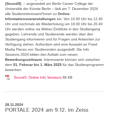
(SoundS)
– angesiedelt am Berlin Career College der
Universität der Künste Berlin – lädt am 7. Dezember 2024
alle Studieninteressent*innen zu
Online-
Informationsveranstaltungen
ein. Von 10.00 Uhr bis 12.40
Uhr und nochmals als Wiederholung um 18.00 Uhr bis 20.40
Uhr werden online via Webex Einblicke in den Studiengang
gegeben. Lehrende und Studierende werden über den
Studiengang informieren und für Fragen und Antworten zur
Verfügung stehen. Außerdem wird eine Auswahl an Fixed
Media Pieces von Studierenden ausgestellt. Die Info
Sessions 2024 bilden den Auftakt zum neuen
Bewerbungszeitraum
; Interessierte können sich zwischen
dem
01. Februar bis 1. März 2025
für das Studienprogramm
bewerben.
SoundS: Online Info Sessions
86 KB
28.11.2024
PORTALE 2024 am 9.12. im Zeiss