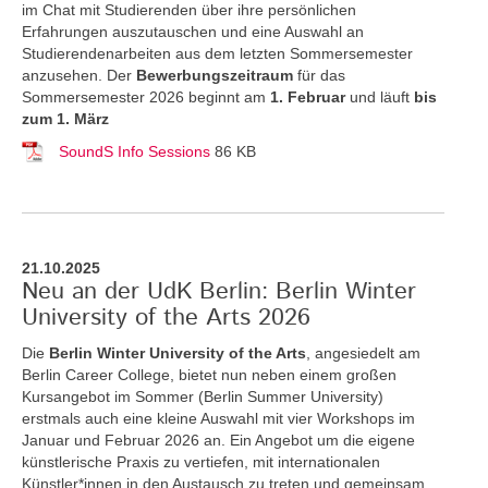
im Chat mit Studierenden über ihre persönlichen
Erfahrungen auszutauschen und eine Auswahl an
Studierendenarbeiten aus dem letzten Sommersemester
anzusehen. Der
Bewerbungszeitraum
für das
Sommersemester 2026 beginnt am
1. Februar
und läuft
bis
zum 1. März
SoundS Info Sessions
86 KB
21.10.2025
Neu an der UdK Berlin: Berlin Winter
University of the Arts 2026
Die
Berlin Winter University of the Arts
, angesiedelt am
Berlin Career College, bietet nun neben einem großen
Kursangebot im Sommer (Berlin Summer University)
erstmals auch eine kleine Auswahl mit vier Workshops im
Januar und Februar 2026 an. Ein Angebot um die eigene
künstlerische Praxis zu vertiefen, mit internationalen
Künstler*innen in den Austausch zu treten und gemeinsam