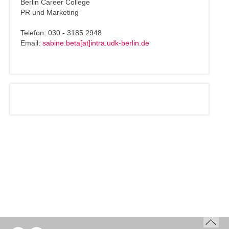
Berlin Career College
PR und Marketing
Telefon: 030 - 3185 2948
Email:
sabine.beta[at]intra.udk-berlin.de