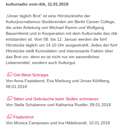
kulturradio vom rbb, 11.01.2018
„Unser täglich Brot“ ist eine Hörstückreihe der
Kulturjournalismus-Studierenden am Berlin Career College,
die unter Anleitung von Michael Ramm und Wolfgang
Bauernfeind und in Kooperation mit dem Kulturradio des rbb
entstanden ist. Vom 08. bis 12. Januar werden die fünf
Hörstücke täglich um 14.10 Uhr ausgestrahlt. Jedes der fünf
Hörstücke stellt Kuriositäten und interessante Fakten über
das Brot vor, denn es ist nicht nur ein wesentliches
Lebensmittel, sondern auch Kulturgut.
Ost-West-Schrippe
Von Anna Fastabend, Eva Marburg und Jonas Kühlberg,
08.01.2018
Sitten und Gebräuche beim Stullen schmieren
Von Stella Schalamon und Katharina Rustler, 09.01.2018
Fladenbrot
Von Monica Camposeo und Ina Hildebrandt, 10.01.2018