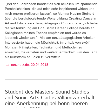
„Bei den Lehrenden handelt es sich bei allen um spannende
Persönlichkeiten, die auf mich sehr inspirierend wirken und
mich enorm profitieren lassen“, so Alumna Nadine Steinert
über die berufsbegleitende Weiterbildung Creating Dance in
Art and Education - Tanzpädagogik / Choreografie. „Ich habe
die Weiterbildung am UdK Berlin Career College bereits an
Kolleginnen meines Faches empfohlen und würde es
jederzeit wieder tun.“ - Alle am tanzpädagogischen Arbeiten
Interessierte haben die Möglichkeit, innerhalb von zwölf
Monaten Fähigkeiten, Techniken und Methoden zu
erwerben, zu vertiefen und weiterzuentwickeln, um den Tanz
als Kunstform an Laien zu vermitteln.
tanznetz.de, 20.04.2018
Student des Masters Sound Studies
and Sonic Arts Carlos Villamizar erhält
eine Anerkennung bei bonn hoeren –