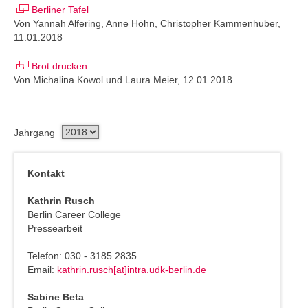
Berliner Tafel
Von Yannah Alfering, Anne Höhn, Christopher Kammenhuber,
11.01.2018
Brot drucken
Von Michalina Kowol und Laura Meier, 12.01.2018
Jahrgang
Kontakt
Kathrin Rusch
Berlin Career College
Pressearbeit
Telefon: 030 - 3185 2835
Email:
kathrin.rusch[at]intra.udk-berlin.de
Sabine Beta