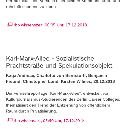
Permakultur" den Versuch einer kleinen Kommune kraft- und
rohstoffschonend zu leben.
rbb wissenszeit, 06:05 Uhr, 17.12.2018
Karl-Marx-Allee - Sozialistische
Prachtstraße und Spekulationsobjekt
Katja Andreae, Charlotte von Bernstorff, Benjamin
Freund, Christopher Land, Kirsten Wilmes, 20.12.2018
Die Fernsehreportage "Karl-Marx-Allee", entwickelt von
Kulturjournalismus-Studierenden des Berlin Career Colleges,
thematisiert den Trend der Entziehung von öffentlichem
Raum durch Privatisierung.
rbb wissenszeit, 05:50 Uhr, 17.12.2018