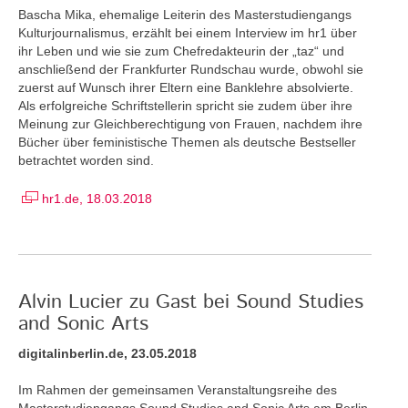
Bascha Mika, ehemalige Leiterin des Masterstudiengangs
Kulturjournalismus, erzählt bei einem Interview im hr1 über
ihr Leben und wie sie zum Chefredakteurin der „taz“ und
anschließend der Frankfurter Rundschau wurde, obwohl sie
zuerst auf Wunsch ihrer Eltern eine Banklehre absolvierte.
Als erfolgreiche Schriftstellerin spricht sie zudem über ihre
Meinung zur Gleichberechtigung von Frauen, nachdem ihre
Bücher über feministische Themen als deutsche Bestseller
betrachtet worden sind.
hr1.de, 18.03.2018
Alvin Lucier zu Gast bei Sound Studies
and Sonic Arts
digitalinberlin.de, 23.05.2018
Im Rahmen der gemeinsamen Veranstaltungsreihe des
Masterstudiengangs Sound Studies and Sonic Arts am Berlin