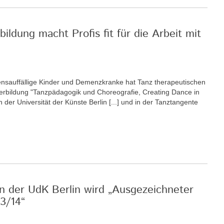
ildung macht Profis fit für die Arbeit mit
haltensauffällige Kinder und Demenzkranke hat Tanz therapeutischen
iterbildung "Tanzpädagogik und Choreografie, Creating Dance in
 der Universität der Künste Berlin [...] und in der Tanztangente
an der UdK Berlin wird „Ausgezeichneter
3/14“