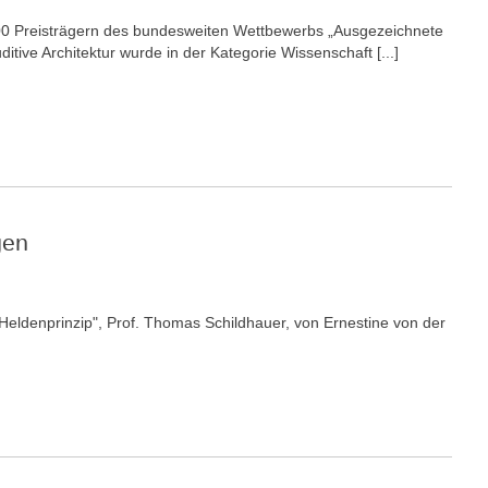
 100 Preisträgern des bundesweiten Wettbewerbs „Ausgezeichnete
itive Architektur wurde in der Kategorie Wissenschaft [...]
gen
 "Heldenprinzip", Prof. Thomas Schildhauer, von Ernestine von der