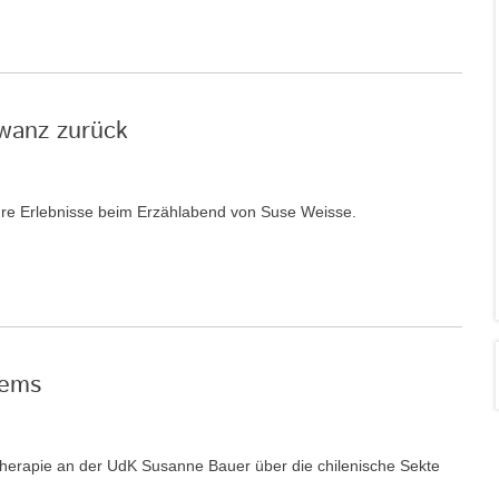
hwanz zurück
ihre Erlebnisse beim Erzählabend von Suse Weisse.
tems
therapie an der UdK Susanne Bauer über die chilenische Sekte