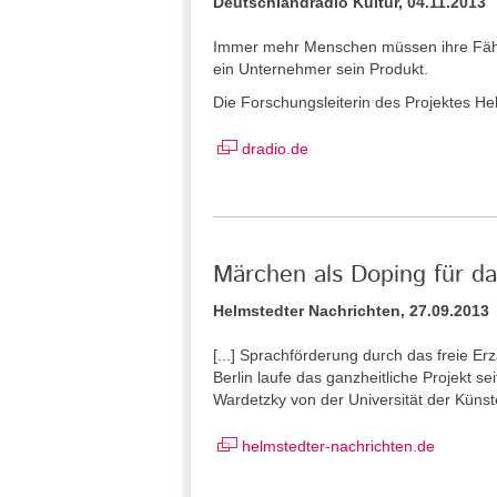
Deutschlandradio Kultur, 04.11.2013
Immer mehr Menschen müssen ihre Fähig
ein Unternehmer sein Produkt.
Die Forschungsleiterin des Projektes He
dradio.de
Märchen als Doping für da
Helmstedter Nachrichten, 27.09.2013
[...] Sprachförderung durch das freie Erz
Berlin laufe das ganzheitliche Projekt se
Wardetzky von der Universität der Künste 
helmstedter-nachrichten.de