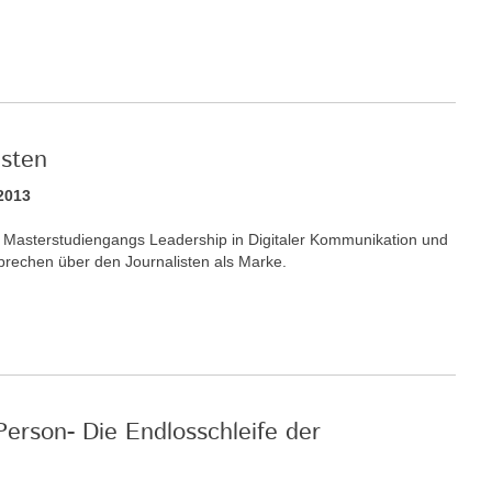
isten
2013
es Masterstudiengangs Leadership in Digitaler Kommunikation und
sprechen über den Journalisten als Marke.
Person- Die Endlosschleife der