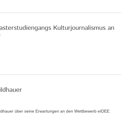
asterstudiengangs Kulturjournalismus an
e
ildhauer
ildhauer über seine Erwartungen an den Wettbewerb eIDEE.