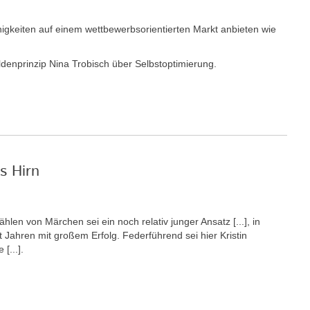
keiten auf einem wettbewerbsorientierten Markt anbieten wie
ldenprinzip Nina Trobisch über Selbstoptimierung.
s Hirn
ählen von Märchen sei ein noch relativ junger Ansatz [...], in
it Jahren mit großem Erfolg. Federführend sei hier Kristin
[...].