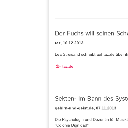
Der Fuchs will seinen Sc
taz, 10.12.2013
Lea Streisand schreibt auf taz.de über 
taz.de
Sekten- Im Bann des Sys
gehirn-und-geist.de, 07.11.2013
Die Psychologin und Dozentin für Musik
"Colonia Dignidad"