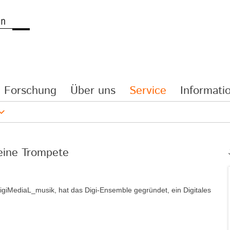
Forschung
Über uns
Service
Informatio
meine Trompete
igiMediaL_musik, hat das Digi-Ensemble gegründet, ein Digitales