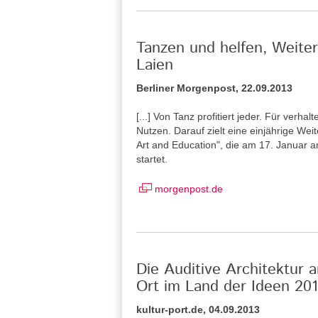
Tanzen und helfen, Weiterb
Laien
Berliner Morgenpost, 22.09.2013
[...] Von Tanz profitiert jeder. Für ver
Nutzen. Darauf zielt eine einjährige We
Art and Education", die am 17. Januar an
startet.
morgenpost.de
Die Auditive Architektur 
Ort im Land der Ideen 201
kultur-port.de, 04.09.2013