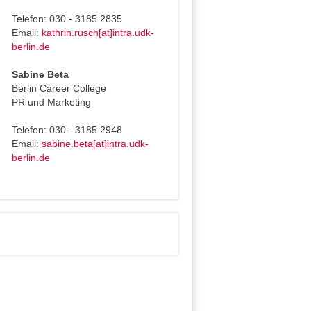
Telefon: 030 - 3185 2835
Email:
kathrin.rusch[at]intra.udk-
berlin.de
Sabine Beta
Berlin Career College
PR und Marketing
Telefon: 030 - 3185 2948
Email:
sabine.beta[at]intra.udk-
berlin.de