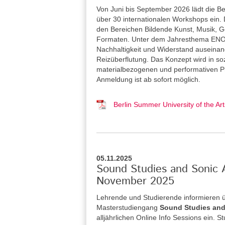
Von Juni bis September 2026 lädt die Be
über 30 internationalen Workshops ein. 
den Bereichen Bildende Kunst, Musik, Ge
Formaten. Unter dem Jahresthema ENOU
Nachhaltigkeit und Widerstand auseina
Reizüberflutung. Das Konzept wird in so
materialbezogenen und performativen Pra
Anmeldung ist ab sofort möglich.
Berlin Summer University of the 
05.11.2025
Sound Studies and Sonic A
November 2025
Lehrende und Studierende informieren 
Masterstudiengang
Sound Studies and
alljährlichen Online Info Sessions ein. 