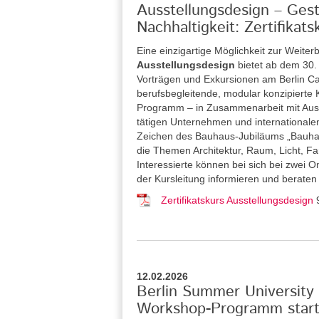
Ausstellungsdesign – Gesta
Nachhaltigkeit: Zertifika
Eine einzigartige Möglichkeit zur Weiterb
Ausstellungsdesign
bietet ab dem 30
Vorträgen und Exkursionen am Berlin Car
berufsbegleitende, modular konzipierte Ku
Programm – in Zusammenarbeit mit Ausste
tätigen Unternehmen und internationalen
Zeichen des Bauhaus-Jubiläums „Bauhau
die Themen Architektur, Raum, Licht, Far
Interessierte können bei sich bei zwei 
der Kursleitung informieren und beraten
Zertifikatskurs Ausstellungsdesign
12.02.2026
Berlin Summer University 
Workshop-Programm starte