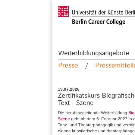
Weiterbildungsangebote
Presse
/
Pressemittei
13.07.2026
Zertifikatskurs Biografisc
Text | Szene
Die berufsbegleitende Weiterbildung
Bio
Szene
geht ab dem 6. Februar 2027 in di
Tanz- und Theaterpädagogik und vermitt
eigene künstlerische und theaterpädag