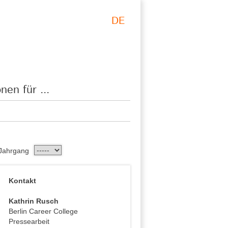
DE
nen für ...
Jahrgang
Kontakt
Kathrin Rusch
Berlin Career College
Pressearbeit