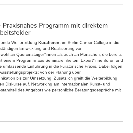
 - Praxisnahes Programm mit direktem
beitsfelder
itende Weiterbildung
Kuratieren
am Berlin Career College in die
enständigen Entwicklung und Realisierung von
sowohl an Quereinsteiger*innen als auch an Menschen, die bereits
. Mit einem Programm aus Seminareinheiten, Expert*innenforen und
ne umfassende Einführung in die kuratorische Praxis. Dabei folgen
 Ausstellungsprojekts: von der Planung über
kation bis zur Umsetzung. Zusätzlich greift die Weiterbildung
chen Diskurse auf. Networking am internationalen Kunst- und
 Bestandteil des Angebots wie persönliche Beratungsgespräche mit