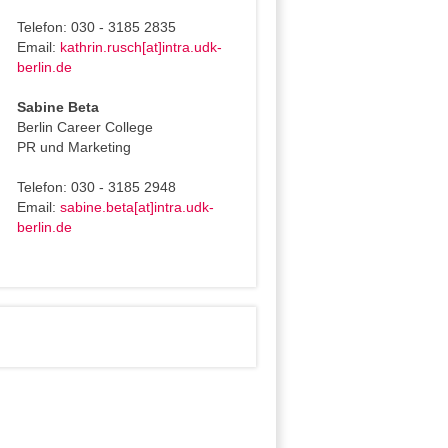
Telefon: 030 - 3185 2835
Email:
kathrin.rusch[at]intra.udk-
berlin.de
Sabine Beta
Berlin Career College
PR und Marketing
Telefon: 030 - 3185 2948
Email:
sabine.beta[at]intra.udk-
berlin.de