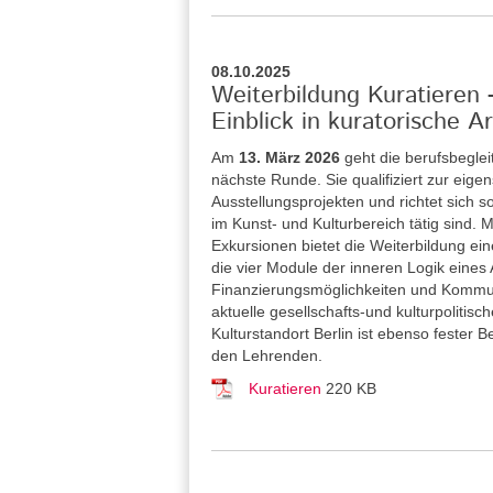
08.10.2025
Weiterbildung Kuratieren
Einblick in kuratorische Ar
Am
13. März 2026
geht die berufsbegle
nächste Runde. Sie qualifiziert zur eig
Ausstellungsprojekten und richtet sich 
im Kunst- und Kulturbereich tätig sind
Exkursionen bietet die Weiterbildung ei
die vier Module der inneren Logik eines
Finanzierungsmöglichkeiten und Kommuni
aktuelle gesellschafts-und kulturpolitis
Kulturstandort Berlin ist ebenso fester
den Lehrenden.
Kuratieren
220 KB