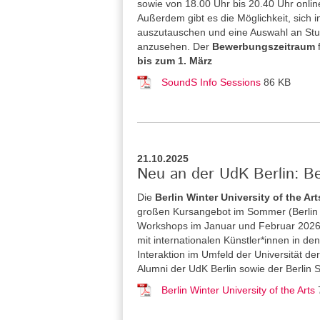
sowie von 18.00 Uhr bis 20.40 Uhr onlin
Außerdem gibt es die Möglichkeit, sich 
auszutauschen und eine Auswahl an St
anzusehen. Der
Bewerbungszeitraum
bis zum 1. März
SoundS Info Sessions
86 KB
21.10.2025
Neu an der UdK Berlin: Be
Die
Berlin Winter University of the Art
großen Kursangebot im Sommer (Berlin S
Workshops im Januar und Februar 2026 a
mit internationalen Künstler*innen in 
Interaktion im Umfeld der Universität de
Alumni der UdK Berlin sowie der Berlin 
Berlin Winter University of the Arts