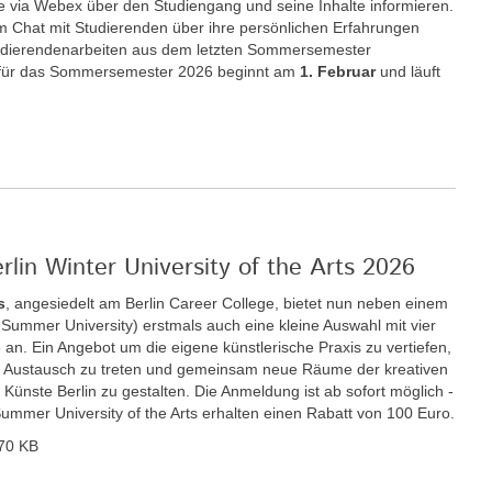
e via Webex über den Studiengang und seine Inhalte informieren.
im Chat mit Studierenden über ihre persönlichen Erfahrungen
udierendenarbeiten aus dem letzten Sommersemester
für das Sommersemester 2026 beginnt am
1. Februar
und läuft
rlin Winter University of the Arts 2026
s
, angesiedelt am Berlin Career College, bietet nun neben einem
ummer University) erstmals auch eine kleine Auswahl mit vier
n. Ein Angebot um die eigene künstlerische Praxis zu vertiefen,
den Austausch zu treten und gemeinsam neue Räume der kreativen
r Künste Berlin zu gestalten. Die Anmeldung ist ab sofort möglich -
Summer University of the Arts erhalten einen Rabatt von 100 Euro.
70 KB