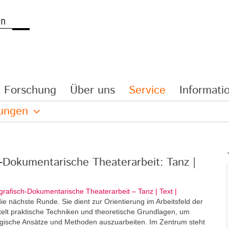
Forschung
Über uns
Service
Informatio
lungen
h-Dokumentarische Theaterarbeit: Tanz |
grafisch-Dokumentarische Theaterarbeit – Tanz | Text |
e nächste Runde. Sie dient zur Orientierung im Arbeitsfeld der
elt praktische Techniken und theoretische Grundlagen, um
ogische Ansätze und Methoden auszuarbeiten. Im Zentrum steht