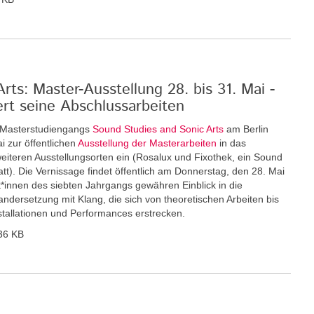
ts: Master-Ausstellung 28. bis 31. Mai -
ert seine Abschlussarbeiten
n Masterstudiengangs
Sound Studies and Sonic Arts
am Berlin
i zur öffentlichen
Ausstellung der Masterarbeiten
in das
eiteren Ausstellungsorten ein (Rosalux und Fixothek, ein Sound
tt). Die Vernissage findet öffentlich am Donnerstag, den 28. Mai
nt*innen des siebten Jahrgangs gewähren Einblick in die
andersetzung mit Klang, die sich von theoretischen Arbeiten bis
nstallationen und Performances erstrecken.
36 KB