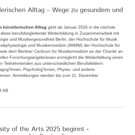
tlerischen Alltag – Wege zu gesundem und
m künstlerischen Alltag
geht ab Januar 2026 in die nächste
t diese berufsbegleitende Weiterbildung in Zusammenarbeit mit
ologie und Musikergesundheit Berlin, der Hochschule für Musik
 Musikphysiologie und Musikermedizin (IMMM) der Hochschule für
wie dem Berliner Centrum für Musikermedizin an der Charité an.
llen Forschungsergebnissen ermöglicht die Weiterbildung einen
n Teilnehmenden aus unterschiedlichen Berufsfeldern:
gog*innen, Psycholog*innen, Physio- und andere
r*innen. Anmeldungen werden bis zum 11. Dezember
8 KB
ity of the Arts 2025 beginnt -