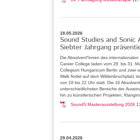
18.05.2026
Sound Studies and Sonic Ar
Siebter Jahrgang präsenti
Die Absolvent*innen des internationale
Career College laden vom 28. bis 31. Ma
Collegium Hungaricum Berlin und zwei w
Walk findet auf dem Wildenbruchplatz sta
von 18 bis 22 Uhr statt. Die 16 Absolve
unterschiedlichsten Bereiche der Ausein
hin zu künstlerischen Projekten, Klangi
SoundS Masterausstellung 2026
1
29.04.2026