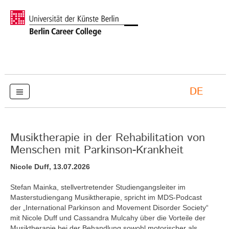
DE
Musiktherapie in der Rehabilitation von
Menschen mit Parkinson-Krankheit
Nicole Duff, 13.07.2026
Stefan Mainka, stellvertretender Studiengangsleiter im
Masterstudiengang Musiktherapie, spricht im MDS-Podcast
der „International Parkinson and Movement Disorder Society“
mit Nicole Duff und Cassandra Mulcahy über die Vorteile der
Musiktherapie bei der Behandlung sowohl motorischer als