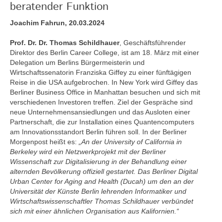
beratender Funktion
Joachim Fahrun, 20.03.2024
Prof. Dr. Dr. Thomas Schildhauer
, Geschäftsführender
Direktor des Berlin Career College, ist am 18. März mit einer
Delegation um Berlins Bürgermeisterin und
Wirtschaftssenatorin Franziska Giffey zu einer fünftägigen
Reise in die USA aufgebrochen. In New York wird Giffey das
Berliner Business Office in Manhattan besuchen und sich mit
verschiedenen Investoren treffen. Ziel der Gespräche sind
neue Unternehmensansiedlungen und das Ausloten einer
Partnerschaft, die zur Installation eines Quantencomputers
am Innovationsstandort Berlin führen soll. In der Berliner
Morgenpost heißt es:
„An der University of California in
Berkeley wird ein Netzwerkprojekt mit der Berliner
Wissenschaft zur Digitalisierung in der Behandlung einer
alternden Bevölkerung offiziell gestartet. Das Berliner Digital
Urban Center for Aging and Health (Ducah) um den an der
Universität der Künste Berlin lehrenden Informatiker und
Wirtschaftswissenschaftler Thomas Schildhauer verbündet
sich mit einer ähnlichen Organisation aus Kalifornien.“