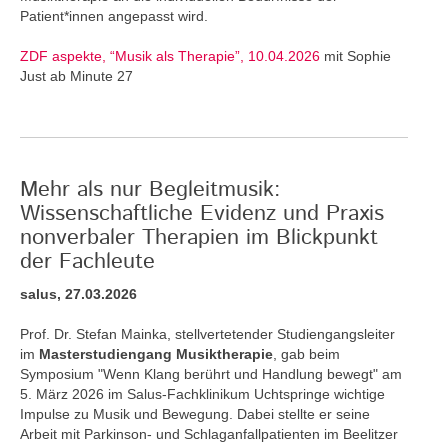
Patient*innen angepasst wird.
ZDF aspekte, “Musik als Therapie”, 10.04.2026
mit Sophie
Just ab Minute 27
Mehr als nur Begleitmusik:
Wissenschaftliche Evidenz und Praxis
nonverbaler Therapien im Blickpunkt
der Fachleute
salus, 27.03.2026
Prof. Dr. Stefan Mainka, stellvertetender Studiengangsleiter
im
Masterstudiengang Musiktherapie
, gab beim
Symposium "Wenn Klang berührt und Handlung bewegt" am
5. März 2026 im Salus-Fachklinikum Uchtspringe wichtige
Impulse zu Musik und Bewegung. Dabei stellte er seine
Arbeit mit Parkinson- und Schlaganfallpatienten im Beelitzer