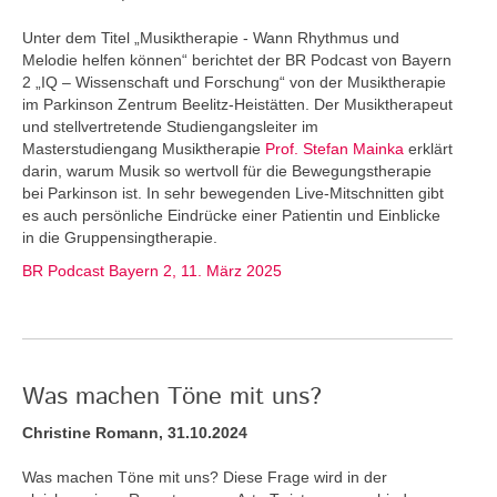
Unter dem Titel „Musiktherapie - Wann Rhythmus und
Melodie helfen können“ berichtet der BR Podcast von Bayern
2 „IQ – Wissenschaft und Forschung“ von der Musiktherapie
im Parkinson Zentrum Beelitz-Heistätten. Der Musiktherapeut
und stellvertretende Studiengangsleiter im
Masterstudiengang Musiktherapie
Prof. Stefan Mainka
erklärt
darin, warum Musik so wertvoll für die Bewegungstherapie
bei Parkinson ist. In sehr bewegenden Live-Mitschnitten gibt
es auch persönliche Eindrücke einer Patientin und Einblicke
in die Gruppensingtherapie.
BR Podcast Bayern 2, 11. März 2025
Was machen Töne mit uns?
Christine Romann, 31.10.2024
Was machen Töne mit uns? Diese Frage wird in der