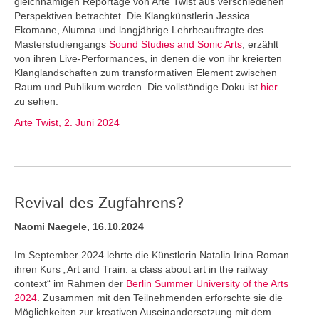
gleichnamigen Reportage von Arte Twist aus verschiedenen
Perspektiven betrachtet. Die Klangkünstlerin Jessica
Ekomane, Alumna und langjährige Lehrbeauftragte des
Masterstudiengangs
Sound Studies and Sonic Arts
, erzählt
von ihren Live-Performances, in denen die von ihr kreierten
Klanglandschaften zum transformativen Element zwischen
Raum und Publikum werden. Die vollständige Doku ist
hier
zu sehen.
Arte Twist, 2. Juni 2024
Revival des Zugfahrens?
Naomi Naegele, 16.10.2024
Im September 2024 lehrte die Künstlerin Natalia Irina Roman
ihren Kurs „Art and Train: a class about art in the railway
context“ im Rahmen der
Berlin Summer University of the Arts
2024
. Zusammen mit den Teilnehmenden erforschte sie die
Möglichkeiten zur kreativen Auseinandersetzung mit dem