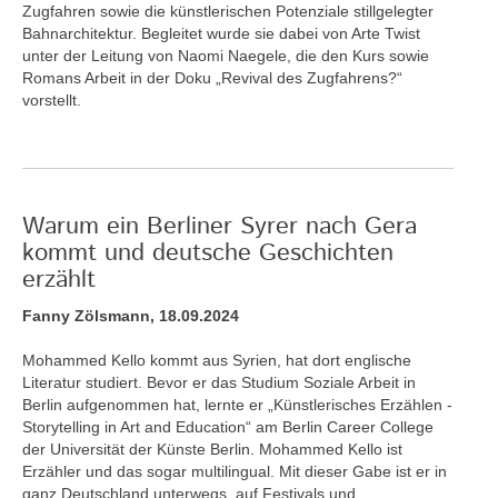
Zugfahren sowie die künstlerischen Potenziale stillgelegter
Bahnarchitektur. Begleitet wurde sie dabei von Arte Twist
unter der Leitung von Naomi Naegele, die den Kurs sowie
Romans Arbeit in der Doku „Revival des Zugfahrens?“
vorstellt.
Warum ein Berliner Syrer nach Gera
kommt und deutsche Geschichten
erzählt
Fanny Zölsmann, 18.09.2024
Mohammed Kello kommt aus Syrien, hat dort englische
Literatur studiert. Bevor er das Studium Soziale Arbeit in
Berlin aufgenommen hat, lernte er „Künstlerisches Erzählen -
Storytelling in Art and Education“ am Berlin Career College
der Universität der Künste Berlin. Mohammed Kello ist
Erzähler und das sogar multilingual. Mit dieser Gabe ist er in
ganz Deutschland unterwegs, auf Festivals und