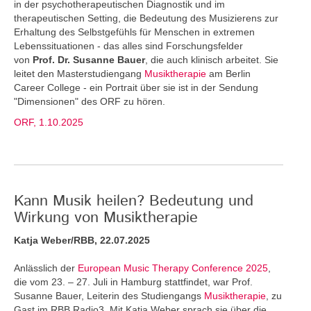
in der psychotherapeutischen Diagnostik und im
therapeutischen Setting, die Bedeutung des Musizierens zur
Erhaltung des Selbstgefühls für Menschen in extremen
Lebenssituationen - das alles sind Forschungsfelder
von
Prof. Dr. Susanne Bauer
, die auch klinisch arbeitet. Sie
leitet den Masterstudiengang
Musiktherapie
am Berlin
Career College - ein Portrait über sie ist in der Sendung
"Dimensionen" des ORF zu hören.
ORF, 1.10.2025
Kann Musik heilen? Bedeutung und
Wirkung von Musiktherapie
Katja Weber/RBB, 22.07.2025
Anlässlich der
European Music Therapy Conference 2025
,
die vom 23. – 27. Juli in Hamburg stattfindet, war Prof.
Susanne Bauer, Leiterin des Studiengangs
Musiktherapie
, zu
Gast im RBB Radio3. Mit Katja Weber sprach sie über die