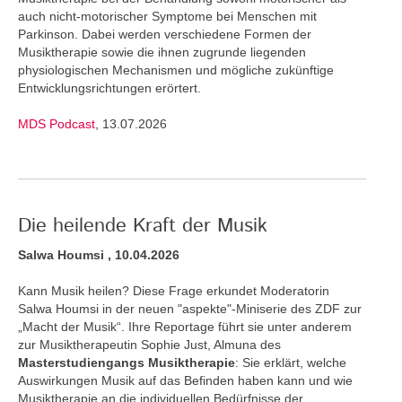
auch nicht-motorischer Symptome bei Menschen mit
Parkinson. Dabei werden verschiedene Formen der
Musiktherapie sowie die ihnen zugrunde liegenden
physiologischen Mechanismen und mögliche zukünftige
Entwicklungsrichtungen erörtert.
MDS Podcast
, 13.07.2026
Die heilende Kraft der Musik
Salwa Houmsi , 10.04.2026
Kann Musik heilen? Diese Frage erkundet Moderatorin
Salwa Houmsi in der neuen "aspekte"-Miniserie des ZDF zur
„Macht der Musik“. Ihre Reportage führt sie unter anderem
zur Musiktherapeutin Sophie Just, Almuna des
Masterstudiengangs Musiktherapie
: Sie erklärt, welche
Auswirkungen Musik auf das Befinden haben kann und wie
Musiktherapie an die individuellen Bedürfnisse der