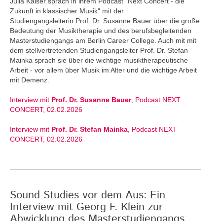
Julia Kaiser sprach in ihrem Podcast "Next Concert - die
Zukunft in klassischer Musik" mit der
Studiengangsleiterin Prof. Dr. Susanne Bauer über die große
Bedeutung der Musiktherapie und des berufsbegleitenden
Masterstudiengangs am Berlin Career College. Auch mit mit
dem stellvertretenden Studiengangsleiter Prof. Dr. Stefan
Mainka sprach sie über die wichtige musiktherapeutische
Arbeit - vor allem über Musik im Alter und die wichtige Arbeit
mit Demenz.
Interview mit
Prof. Dr. Susanne Bauer
, Podcast NEXT
CONCERT, 02.02.2026
Interview mit
Prof. Dr. Stefan Mainka
, Podcast NEXT
CONCERT, 02.02.2026
Sound Studies vor dem Aus: Ein
Interview mit Georg F. Klein zur
Abwicklung des Masterstudiengangs