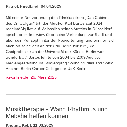
Patrick Friedland, 04.04.2025
Mit seiner Neuvertonung des Filmklassikers „Das Cabinet
des Dr. Caligari“ tritt der Musiker Karl Bartos seit 2024
regelmäßig live auf. Anlässlich seines Auftritts in Düsseldorf
spricht er im Interview über seine Verbindung zur Stadt und
über sein Konzept hinter der Neuvertonung, und erinnert sich
auch an seine Zeit an der UdK Berlin zurück: „Die
Gastprofessur an der Universität der Künste Berlin war
wunderbar.“ Bartos lehrte von 2004 bis 2009 Auditive
Mediengestaltung im Studiengang Sound Studies and Sonic
Arts am Berlin Career College der UdK Berlin.
ikz-online.de, 26. März 2025
Musiktherapie - Wann Rhythmus und
Melodie helfen können
Kristina Kobl, 11.03.2025