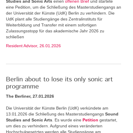
Studies and Sonic Arts
einen
offenen Brief
und startete
eine Pedition, um die Schließung des Masterstudiengangs an
der Universität der Künste (UdK) Berlin zu verhindern. Die
UdK plant alle Studiengänge des Zentralinstituts für
Weiterbildung und Transfer mit einem sofortigen
Zulassungsstopp für das akademische Jahr 2026 zu
schließen
Resident Advisor, 26.01.2026
Berlin about to lose its only sonic art
programme
The Berliner, 27.01.2026
Die Universität der Künste Berlin (UdK) verkündete am
13.01.2026 die Schließung des Masterstudiengangs
Sound
Studies and Sonic Arts
. Es wurde eine
Petition
gestartet,
um dies zu verhindern. Aufgrund eines veränderten
Hochschulgesetztes werden alle Studiengänge am