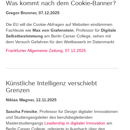
Was kommt nach dem Cookie-Banner?
Gregor Brunner, 07.12.2025
Die EU will die Cookie-Abfragen auf Websiten eindämmen.
Fachleute wie
Max von Grafenstein
, Professor für
Digitale
Selbstbestimmung
am Berlin Career College, sehen mit
dem Versuch Gefahren für den Wettbewerb im Datenmarkt.
Frankfurter Allgemeine Zeitung, 07.12.2025
Künstliche Intelligenz verschiebt
Grenzen
Niklas Wagner, 12.11.2025
Sascha Friesike
, Professor für Design digitaler Innovationen
und Studiengangsleiter des berufsbegleitenden
Masterstudiengangs
Leadership in digitaler Innovation
am
Berlin Career College, referierte in Auerbach über den