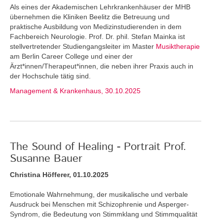
Als eines der Akademischen Lehrkrankenhäuser der MHB
übernehmen die Kliniken Beelitz die Betreuung und
praktische Ausbildung von Medizinstudierenden in dem
Fachbereich Neurologie. Prof. Dr. phil. Stefan Mainka ist
stellvertretender Studiengangsleiter im Master
Musiktherapie
am Berlin Career College und einer der
Ärzt*innen/Therapeut*innen, die neben ihrer Praxis auch in
der Hochschule tätig sind.
Management & Krankenhaus, 30.10.2025
The Sound of Healing - Portrait Prof.
Susanne Bauer
Christina Höfferer, 01.10.2025
Emotionale Wahrnehmung, der musikalische und verbale
Ausdruck bei Menschen mit Schizophrenie und Asperger-
Syndrom, die Bedeutung von Stimmklang und Stimmqualität