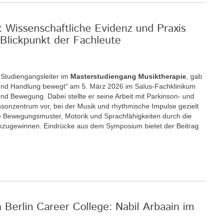
: Wissenschaftliche Evidenz und Praxis
Blickpunkt der Fachleute
r Studiengangsleiter im
Masterstudiengang Musiktherapie
, gab
nd Handlung bewegt" am 5. März 2026 im Salus-Fachklinikum
nd Bewegung. Dabei stellte er seine Arbeit mit Parkinson- und
insonzentrum vor, bei der Musik und rhythmische Impulse gezielt
 Bewegungsmuster, Motorik und Sprachfähigkeiten durch die
ckzugewinnen. Eindrücke aus dem Symposium bietet der Beitrag
m Berlin Career College: Nabil Arbaain im