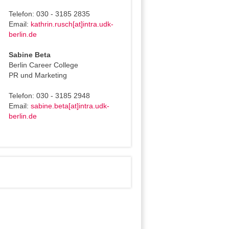
Telefon: 030 - 3185 2835
Email:
kathrin.rusch[at]intra.udk-
berlin.de
Sabine Beta
Berlin Career College
PR und Marketing
Telefon: 030 - 3185 2948
Email:
sabine.beta[at]intra.udk-
berlin.de