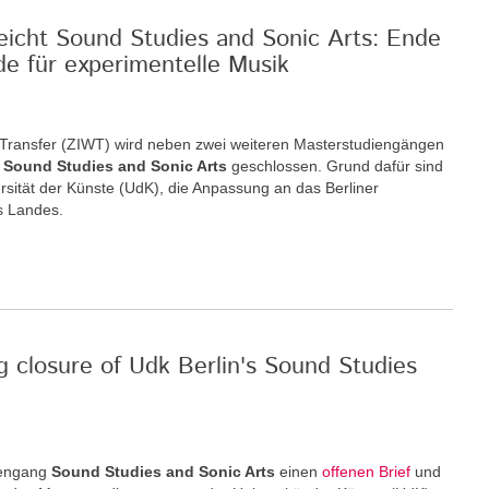
reicht Sound Studies and Sonic Arts: Ende
de für experimentelle Musik
nd Transfer (ZIWT) wird neben zwei weiteren Masterstudiengängen
m
Sound Studies and Sonic Arts
geschlossen. Grund dafür sind
rsität der Künste (UdK), die Anpassung an das Berliner
s Landes.
g closure of Udk Berlin's Sound Studies
iengang
Sound Studies and Sonic Arts
einen
offenen Brief
und