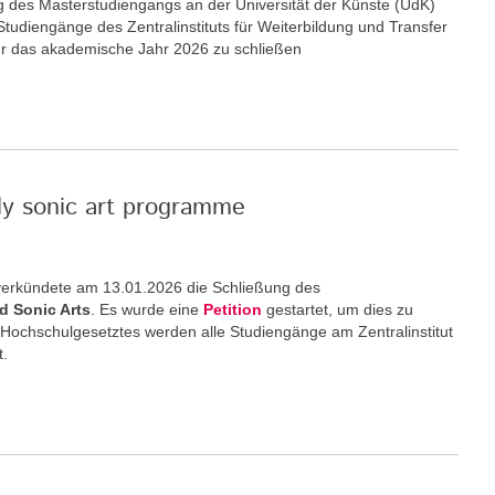
ng des Masterstudiengangs an der Universität der Künste (UdK)
 Studiengänge des Zentralinstituts für Weiterbildung und Transfer
ür das akademische Jahr 2026 zu schließen
nly sonic art programme
) verkündete am 13.01.2026 die Schließung des
d Sonic Arts
. Es wurde eine
Petition
gestartet, um dies zu
 Hochschulgesetztes werden alle Studiengänge am Zentralinstitut
t.