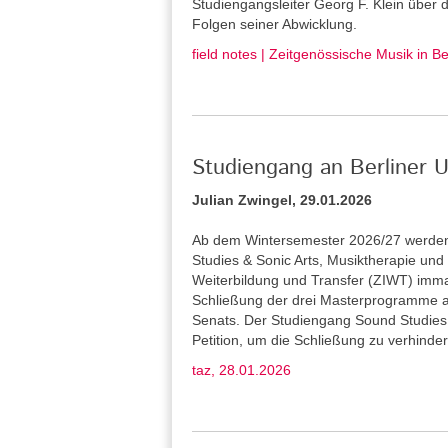
Studiengangsleiter Georg F. Klein über
Folgen seiner Abwicklung.
field notes | Zeitgenössische Musik in B
Studiengang an Berliner U
Julian Zwingel, 29.01.2026
Ab dem Wintersemester 2026/27 werden 
Studies & Sonic Arts, Musiktherapie und L
Weiterbildung und Transfer (ZIWT) immat
Schließung der drei Masterprogramme a
Senats. Der Studiengang Sound Studies 
Petition, um die Schließung zu verhinder
taz, 28.01.2026