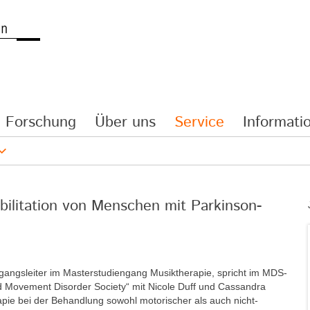
Forschung
Über uns
Service
Informatio
bilitation von Menschen mit Parkinson-
ngangsleiter im Masterstudiengang Musiktherapie, spricht im MDS-
nd Movement Disorder Society“ mit Nicole Duff und Cassandra
apie bei der Behandlung sowohl motorischer als auch nicht-