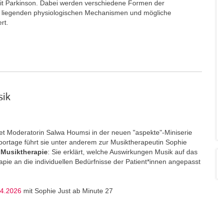
t Parkinson. Dabei werden verschiedene Formen der
e liegenden physiologischen Mechanismen und mögliche
ert.
sik
t Moderatorin Salwa Houmsi in der neuen "aspekte"-Miniserie
portage führt sie unter anderem zur Musiktherapeutin Sophie
Musiktherapie
: Sie erklärt, welche Auswirkungen Musik auf das
ie an die individuellen Bedürfnisse der Patient*innen angepasst
04.2026
mit Sophie Just ab Minute 27