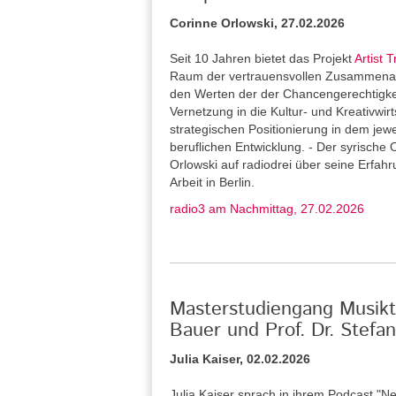
Corinne Orlowski, 27.02.2026
Seit 10 Jahren bietet das Projekt
Artist T
Raum der vertrauensvollen Zusammenarb
den Werten der der Chancengerechtigkeit 
Vernetzung in die Kultur- und Kreativwirt
strategischen Positionierung in dem jew
beruflichen Entwicklung. - Der syrische 
Orlowski auf radiodrei über seine Erfah
Arbeit in Berlin.
radio3 am Nachmittag, 27.02.2026
Masterstudiengang Musikth
Bauer und Prof. Dr. Stef
Julia Kaiser, 02.02.2026
Julia Kaiser sprach in ihrem Podcast "Ne