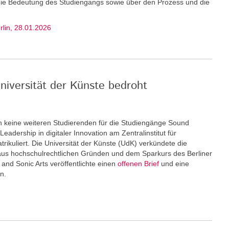
 die Bedeutung des Studiengangs sowie über den Prozess und die
erlin, 28.01.2026
niversität der Künste bedroht
keine weiteren Stu­dierenden für die Studiengänge Sound
eadership in digitaler Innovation am Zentralinstitut für
rikuliert. Die Universität der Künste (UdK) verkündete die
us hochschulrechtlichen Gründen und dem Sparkurs des Berliner
and Sonic Arts veröffentlichte einen
offenen Brief
und eine
n.