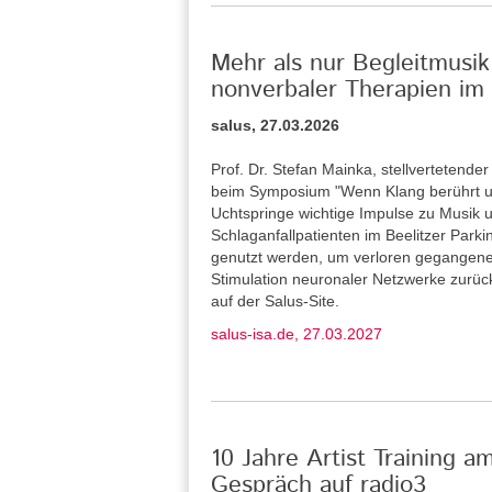
Mehr als nur Begleitmusik
nonverbaler Therapien im 
salus, 27.03.2026
Prof. Dr. Stefan Mainka, stellvertetende
beim Symposium "Wenn Klang berührt u
Uchtspringe wichtige Impulse zu Musik u
Schlaganfallpatienten im Beelitzer Park
genutzt werden, um verloren gegangene
Stimulation neuronaler Netzwerke zurü
auf der Salus-Site.
salus-isa.de, 27.03.2027
10 Jahre Artist Training a
Gespräch auf radio3