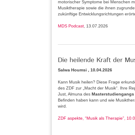
motorischer Symptome bei Menschen mi
Musiktherapie sowie die ihnen zugrund
zukünftige Entwicklungsrichtungen erört
MDS Podcast
, 13.07.2026
Die heilende Kraft der Mu
Salwa Houmsi , 10.04.2026
Kann Musik heilen? Diese Frage erkunde
des ZDF zur „Macht der Musik“. Ihre Re
Just, Almuna des
Masterstudiengangs 
Befinden haben kann und wie Musiktherap
wird.
ZDF aspekte, “Musik als Therapie”, 10.