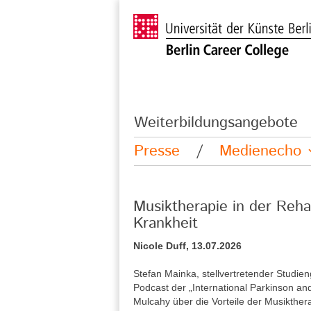
Weiterbildungsangebote
Presse
/
Medienecho
Musiktherapie in der Reha
Krankheit
Nicole Duff, 13.07.2026
Stefan Mainka, stellvertretender Studie
Podcast der „International Parkinson a
Mulcahy über die Vorteile der Musikther