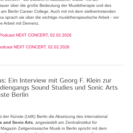
 Bauer über die große Bedeutung der Musiktherapie und des
am Berlin Career College. Auch mit mit dem stellvertretenden
ka sprach sie über die wichtige musiktherapeutische Arbeit - vor
ige Arbeit mit Demenz.
 Podcast NEXT CONCERT, 02.02.2026
Podcast NEXT CONCERT, 02.02.2026
: Ein Interview mit Georg F. Klein zur
diengangs Sound Studies und Sonic Arts
ste Berlin
t der Künste (UdK) Berlin die Absetzung des international
s and Sonic Arts
, angesiedelt am Zentralinstitut für
Magazin Zeitgenössische Musik in Berlin spricht mit dem