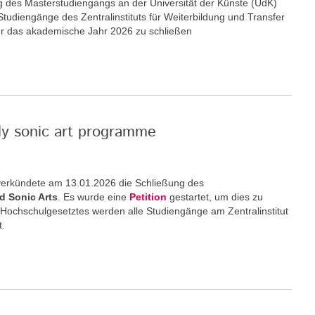
ng des Masterstudiengangs an der Universität der Künste (UdK)
 Studiengänge des Zentralinstituts für Weiterbildung und Transfer
ür das akademische Jahr 2026 zu schließen
nly sonic art programme
) verkündete am 13.01.2026 die Schließung des
d Sonic Arts
. Es wurde eine
Petition
gestartet, um dies zu
 Hochschulgesetztes werden alle Studiengänge am Zentralinstitut
t.