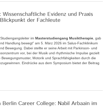
: Wissenschaftliche Evidenz und Praxis
Blickpunkt der Fachleute
r Studiengangsleiter im
Masterstudiengang Musiktherapie
, gab
nd Handlung bewegt" am 5. März 2026 im Salus-Fachklinikum
nd Bewegung. Dabei stellte er seine Arbeit mit Parkinson- und
insonzentrum vor, bei der Musik und rhythmische Impulse gezielt
 Bewegungsmuster, Motorik und Sprachfähigkeiten durch die
ckzugewinnen. Eindrücke aus dem Symposium bietet der Beitrag
m Berlin Career College: Nabil Arbaain im