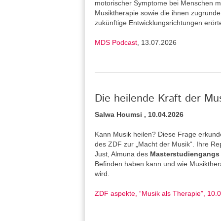
motorischer Symptome bei Menschen mi
Musiktherapie sowie die ihnen zugrund
zukünftige Entwicklungsrichtungen erört
MDS Podcast
, 13.07.2026
Die heilende Kraft der Mu
Salwa Houmsi , 10.04.2026
Kann Musik heilen? Diese Frage erkunde
des ZDF zur „Macht der Musik“. Ihre Re
Just, Almuna des
Masterstudiengangs 
Befinden haben kann und wie Musiktherap
wird.
ZDF aspekte, “Musik als Therapie”, 10.