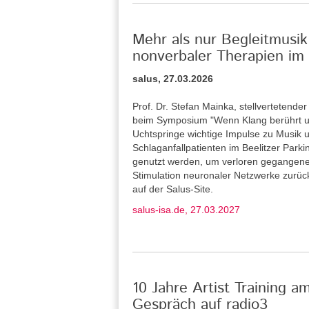
Mehr als nur Begleitmusik
nonverbaler Therapien im 
salus, 27.03.2026
Prof. Dr. Stefan Mainka, stellvertetende
beim Symposium "Wenn Klang berührt u
Uchtspringe wichtige Impulse zu Musik u
Schlaganfallpatienten im Beelitzer Park
genutzt werden, um verloren gegangene
Stimulation neuronaler Netzwerke zurü
auf der Salus-Site.
salus-isa.de, 27.03.2027
10 Jahre Artist Training a
Gespräch auf radio3