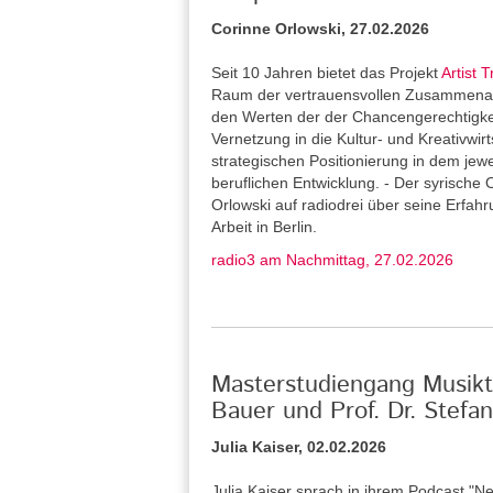
Corinne Orlowski, 27.02.2026
Seit 10 Jahren bietet das Projekt
Artist T
Raum der vertrauensvollen Zusammenarb
den Werten der der Chancengerechtigkeit 
Vernetzung in die Kultur- und Kreativwirt
strategischen Positionierung in dem jew
beruflichen Entwicklung. - Der syrische 
Orlowski auf radiodrei über seine Erfah
Arbeit in Berlin.
radio3 am Nachmittag, 27.02.2026
Masterstudiengang Musikth
Bauer und Prof. Dr. Stef
Julia Kaiser, 02.02.2026
Julia Kaiser sprach in ihrem Podcast "Ne