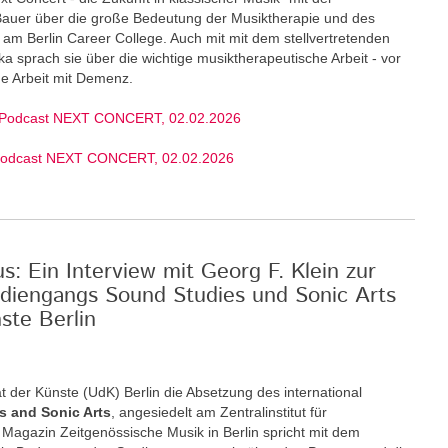
 Bauer über die große Bedeutung der Musiktherapie und des
am Berlin Career College. Auch mit mit dem stellvertretenden
ka sprach sie über die wichtige musiktherapeutische Arbeit - vor
ige Arbeit mit Demenz.
 Podcast NEXT CONCERT, 02.02.2026
Podcast NEXT CONCERT, 02.02.2026
: Ein Interview mit Georg F. Klein zur
diengangs Sound Studies und Sonic Arts
ste Berlin
t der Künste (UdK) Berlin die Absetzung des international
s and Sonic Arts
, angesiedelt am Zentralinstitut für
Magazin Zeitgenössische Musik in Berlin spricht mit dem