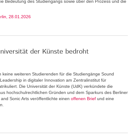
 die Bedeutung des Studiengangs sowie über den Prozess und die
erlin, 28.01.2026
niversität der Künste bedroht
keine weiteren Stu­dierenden für die Studiengänge Sound
eadership in digitaler Innovation am Zentralinstitut für
rikuliert. Die Universität der Künste (UdK) verkündete die
us hochschulrechtlichen Gründen und dem Sparkurs des Berliner
and Sonic Arts veröffentlichte einen
offenen Brief
und eine
n.