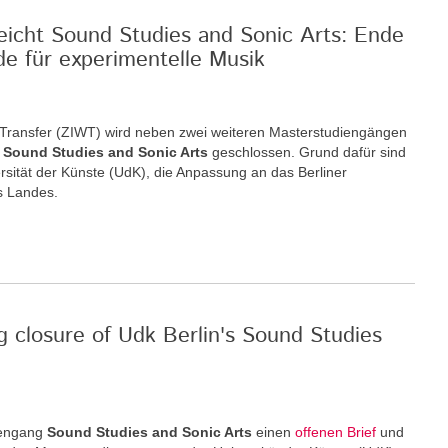
reicht Sound Studies and Sonic Arts: Ende
de für experimentelle Musik
nd Transfer (ZIWT) wird neben zwei weiteren Masterstudiengängen
m
Sound Studies and Sonic Arts
geschlossen. Grund dafür sind
rsität der Künste (UdK), die Anpassung an das Berliner
s Landes.
g closure of Udk Berlin's Sound Studies
iengang
Sound Studies and Sonic Arts
einen
offenen Brief
und