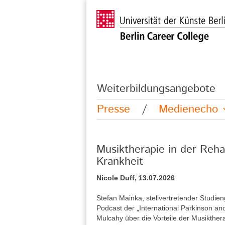
Weiterbildungsangebote
Presse
/
Medienecho
Musiktherapie in der Reha
Krankheit
Nicole Duff, 13.07.2026
Stefan Mainka, stellvertretender Studie
Podcast der „International Parkinson a
Mulcahy über die Vorteile der Musikther