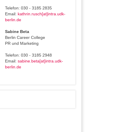
Telefon: 030 - 3185 2835
Email:
kathrin.rusch[at]intra.udk-
berlin.de
Sabine Beta
Berlin Career College
PR und Marketing
Telefon: 030 - 3185 2948
Email:
sabine.beta[at]intra.udk-
berlin.de