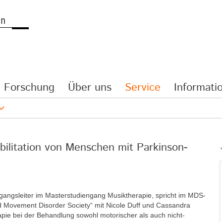
Forschung
Über uns
Service
Informatio
bilitation von Menschen mit Parkinson-
ngangsleiter im Masterstudiengang Musiktherapie, spricht im MDS-
nd Movement Disorder Society“ mit Nicole Duff und Cassandra
apie bei der Behandlung sowohl motorischer als auch nicht-