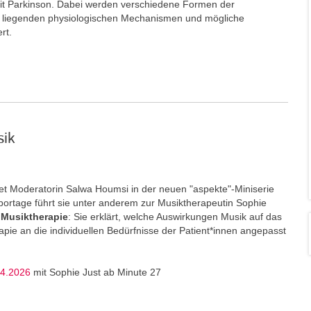
t Parkinson. Dabei werden verschiedene Formen der
e liegenden physiologischen Mechanismen und mögliche
ert.
sik
t Moderatorin Salwa Houmsi in der neuen "aspekte"-Miniserie
portage führt sie unter anderem zur Musiktherapeutin Sophie
Musiktherapie
: Sie erklärt, welche Auswirkungen Musik auf das
ie an die individuellen Bedürfnisse der Patient*innen angepasst
04.2026
mit Sophie Just ab Minute 27