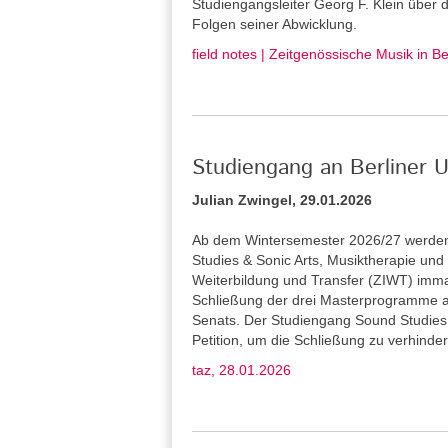
Studiengangsleiter Georg F. Klein über
Folgen seiner Abwicklung.
field notes | Zeitgenössische Musik in B
Studiengang an Berliner U
Julian Zwingel, 29.01.2026
Ab dem Wintersemester 2026/27 werden 
Studies & Sonic Arts, Musiktherapie und L
Weiterbildung und Transfer (ZIWT) immat
Schließung der drei Masterprogramme a
Senats. Der Studiengang Sound Studies 
Petition, um die Schließung zu verhinder
taz, 28.01.2026