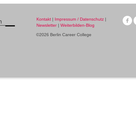
Kontakt
|
Impressum / Datenschutz
|
Newsletter
|
Weiterbilden-Blog
©2026 Berlin Career College