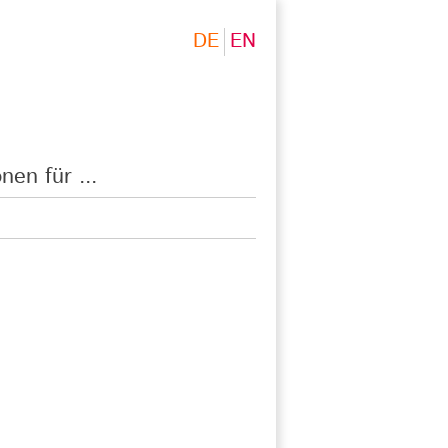
DE
EN
nen für ...