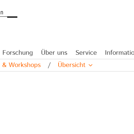
Forschung
Über uns
Service
Informatio
re & Workshops
/
Übersicht