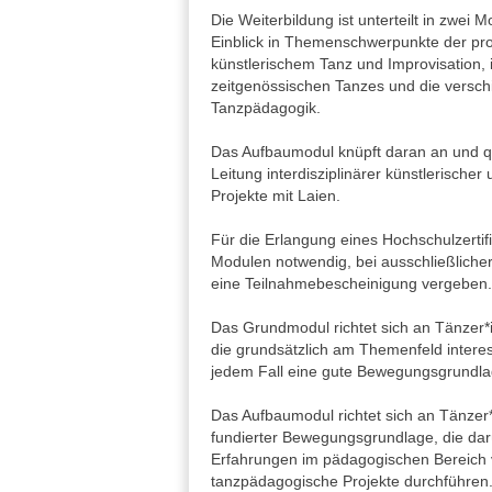
Die Weiterbildung ist unterteilt in zwei
Einblick in Themenschwerpunkte der pro
künstlerischem Tanz und Improvisation, 
zeitgenössischen Tanzes und die versch
Tanzpädagogik.
Das Aufbaumodul knüpft daran an und qua
Leitung interdisziplinärer künstlerisch
Projekte mit Laien.
Für die Erlangung eines Hochschulzertifi
Modulen notwendig, bei ausschließlich
eine Teilnahmebescheinigung vergeben.
Das Grundmodul richtet sich an Tänzer
die grundsätzlich am Themenfeld interess
jedem Fall eine gute Bewegungsgrundla
Das Aufbaumodul richtet sich an Tänze
fundierter Bewegungsgrundlage, die da
Erfahrungen im pädagogischen Bereich 
tanzpädagogische Projekte durchführen