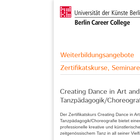
Weiterbildungsangebote
Zertifikatskurse, Semina
Creating Dance in Art and
Tanzpädagogik/Choreograf
Der Zertifikatskurs Creating Dance in Ar
Tanzpädagogik/Choreografie bietet eine
professionelle kreative und künstlerisch
zeitgenössischem Tanz in all seiner Vielfa