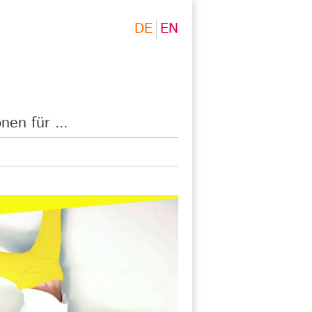
DE
EN
nen für ...