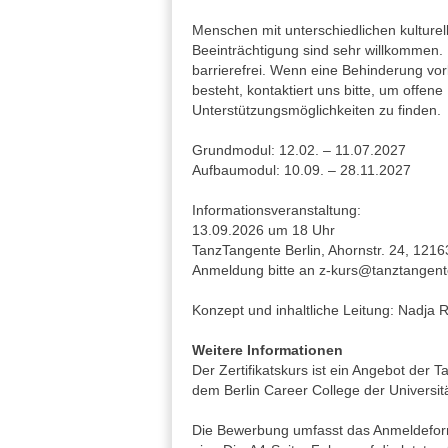
Menschen mit unterschiedlichen kulturel
Beeinträchtigung sind sehr willkommen. 
barrierefrei. Wenn eine Behinderung vor
besteht, kontaktiert uns bitte, um offen
Unterstützungsmöglichkeiten zu finden.
Grundmodul: 12.02. – 11.07.2027
Aufbaumodul: 10.09. – 28.11.2027
Informationsveranstaltung:
13.09.2026 um 18 Uhr
TanzTangente Berlin, Ahornstr. 24, 1216
Anmeldung bitte an z-kurs@tanztangent
Konzept und inhaltliche Leitung: Nadja 
Weitere Informationen
Der Zertifikatskurs ist ein Angebot der 
dem Berlin Career College der Universitä
Die Bewerbung umfasst das Anmeldeform