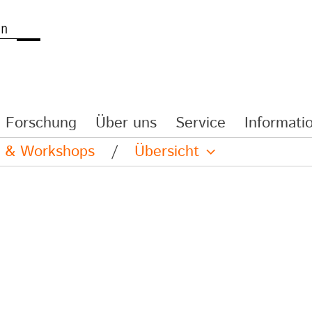
Forschung
Über uns
Service
Informatio
re & Workshops
/
Übersicht