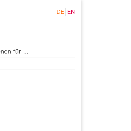
DE
EN
nen für ...