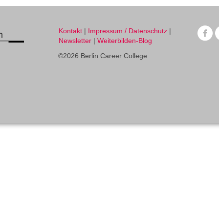
Kontakt
|
Impressum / Datenschutz
|
Newsletter
|
Weiterbilden-Blog
©2026 Berlin Career College