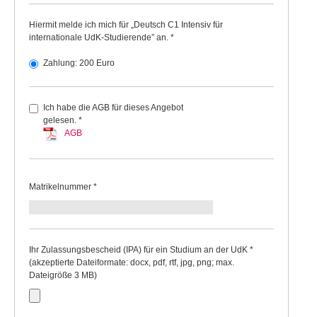
Hiermit melde ich mich für „Deutsch C1 Intensiv für
internationale UdK-Studierende” an. *
Zahlung: 200 Euro
Ich habe die AGB für dieses Angebot
gelesen. *
AGB
Matrikelnummer *
Ihr Zulassungsbescheid (IPA) für ein Studium an der UdK *
(akzeptierte Dateiformate: docx, pdf, rtf, jpg, png; max.
Dateigröße 3 MB)