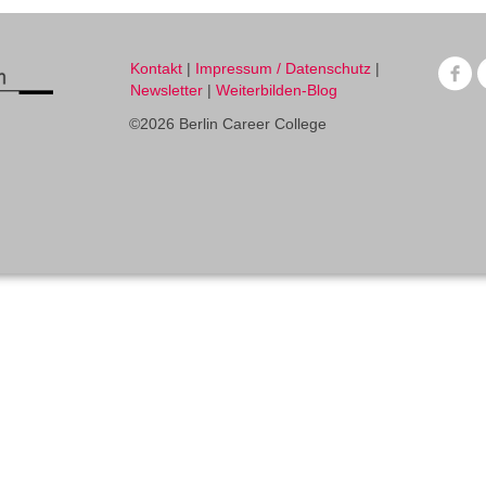
Kontakt
|
Impressum / Datenschutz
|
Newsletter
|
Weiterbilden-Blog
©2026 Berlin Career College