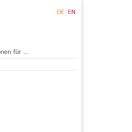
DE
EN
nen für ...