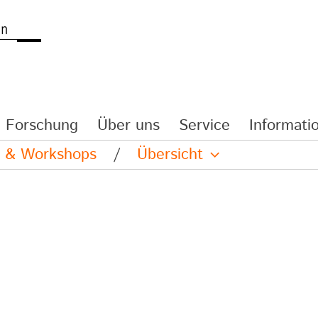
Forschung
Über uns
Service
Informatio
re & Workshops
/
Übersicht