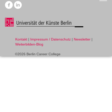
Kontakt
|
Impressum / Datenschutz
|
Newsletter
|
Weiterbilden-Blog
©2026 Berlin Career College