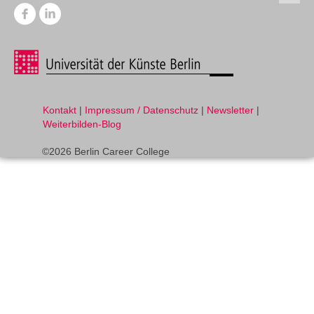
Kontakt
|
Impressum / Datenschutz
|
Newsletter
|
Weiterbilden-Blog
©2026 Berlin Career College