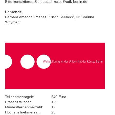
Bitte kontaktieren Sie deutschkurse@udk-berlin.de
Lehrende
Bárbara Amador Jiménez, Kristin Seebeck, Dr. Corinna
Whyment
Teilnahmeentgelt:
540 Euro
Präsenzstunden:
120
Mindestteilnehmerzahl:
12
Höchstteilnehmerzahl:
23