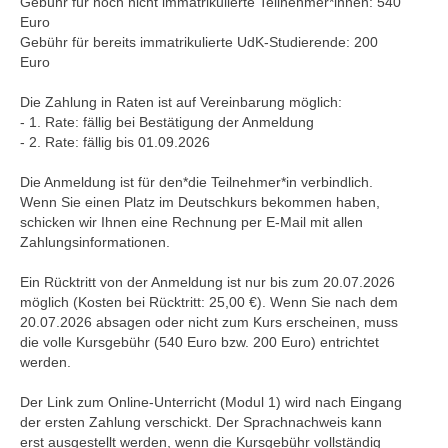
Gebühr für noch nicht immatrikulierte Teilnehmer*innen: 540
Euro
Gebühr für bereits immatrikulierte UdK-Studierende: 200
Euro
Die Zahlung in Raten ist auf Vereinbarung möglich:
- 1. Rate: fällig bei Bestätigung der Anmeldung
- 2. Rate: fällig bis 01.09.2026
Die Anmeldung ist für den*die Teilnehmer*in verbindlich.
Wenn Sie einen Platz im Deutschkurs bekommen haben,
schicken wir Ihnen eine Rechnung per E-Mail mit allen
Zahlungsinformationen.
Ein Rücktritt von der Anmeldung ist nur bis zum 20.07.2026
möglich (Kosten bei Rücktritt: 25,00 €). Wenn Sie nach dem
20.07.2026 absagen oder nicht zum Kurs erscheinen, muss
die volle Kursgebühr (540 Euro bzw. 200 Euro) entrichtet
werden.
Der Link zum Online-Unterricht (Modul 1) wird nach Eingang
der ersten Zahlung verschickt. Der Sprachnachweis kann
erst ausgestellt werden, wenn die Kursgebühr vollständig