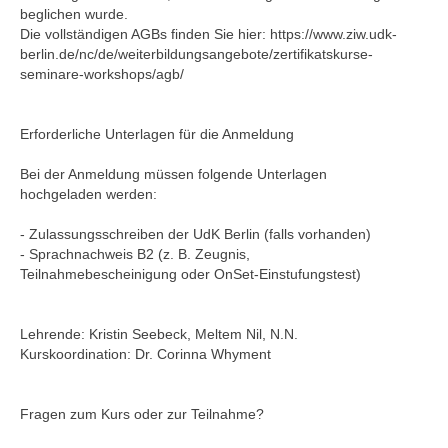
beglichen wurde.
Die vollständigen AGBs finden Sie hier: https://www.ziw.udk-
berlin.de/nc/de/weiterbildungsangebote/zertifikatskurse-
seminare-workshops/agb/
Erforderliche Unterlagen für die Anmeldung
Bei der Anmeldung müssen folgende Unterlagen
hochgeladen werden:
- Zulassungsschreiben der UdK Berlin (falls vorhanden)
- Sprachnachweis B2 (z. B. Zeugnis,
Teilnahmebescheinigung oder OnSet-Einstufungstest)
Lehrende: Kristin Seebeck, Meltem Nil, N.N.
Kurskoordination: Dr. Corinna Whyment
Fragen zum Kurs oder zur Teilnahme?