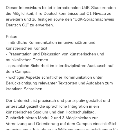
Dieser Intensivkurs bietet internationalen UdK-Studierenden
die Möglichkeit, ihre Deutschkenntnisse auf C1-Niveau zu
erweitern und zu festigen sowie den "UdK-Sprachnachweis
Deutsch C1" zu erwerben.
Fokus:
- mündliche Kommunikation im universitären und
künstlerischen Kontext
- Präsentation und Diskussion von künstlerischen und
musikalischen Themen
- sprachliche Sicherheit im interdisziplinären Austausch auf
dem Campus
- wichtiger Aspekte schriftlicher Kommunikation unter
Berücksichtigung relevanter Textsorten und Aufgaben zum
kreativen Schreiben
Der Unterricht ist praxisnah und partizipativ gestaltet und
unterstützt gezielt die sprachliche Integration in ein
künstlerisches Studium und den Hochschulalltag.
Zusätzlich bieten Modul 2 und 3 Möglichkeiten zur
Vernetzung und Orientierung auf dem Campus einschließlich
gemeinsamer Teilnahme an Willkommensveranstaltungen für