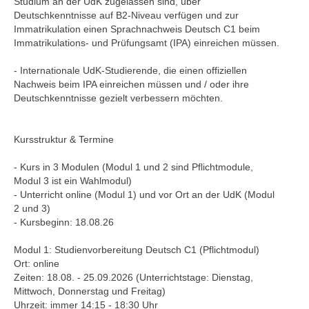
Studium an der UdK zugelassen sind, über
Deutschkenntnisse auf B2-Niveau verfügen und zur
Immatrikulation einen Sprachnachweis Deutsch C1 beim
Immatrikulations- und Prüfungsamt (IPA) einreichen müssen.
- Internationale UdK-Studierende, die einen offiziellen
Nachweis beim IPA einreichen müssen und / oder ihre
Deutschkenntnisse gezielt verbessern möchten.
Kursstruktur & Termine
- Kurs in 3 Modulen (Modul 1 und 2 sind Pflichtmodule,
Modul 3 ist ein Wahlmodul)
- Unterricht online (Modul 1) und vor Ort an der UdK (Modul
2 und 3)
- Kursbeginn: 18.08.26
Modul 1: Studienvorbereitung Deutsch C1 (Pflichtmodul)
Ort: online
Zeiten: 18.08. - 25.09.2026 (Unterrichtstage: Dienstag,
Mittwoch, Donnerstag und Freitag)
Uhrzeit: immer 14:15 - 18:30 Uhr